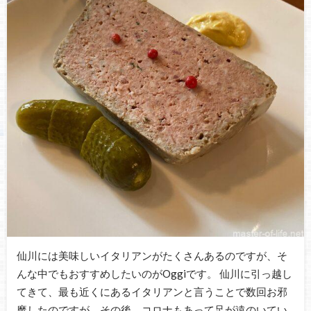
仙川には美味しいイタリアンがたくさんあるのですが、そ
んな中でもおすすめしたいのがOggiです。 仙川に引っ越し
てきて、最も近くにあるイタリアンと言うことで数回お邪
魔したのですが、その後、コロナもあって足が遠のいてい