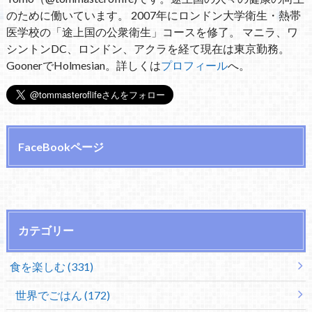
のために働いています。 2007年にロンドン大学衛生・熱帯
医学校の「途上国の公衆衛生」コースを修了。 マニラ、ワ
シントンDC、ロンドン、アクラを経て現在は東京勤務。
GoonerでHolmesian。詳しくは
プロフィール
へ。
FaceBookページ
カテゴリー
食を楽しむ (331)
世界でごはん (172)