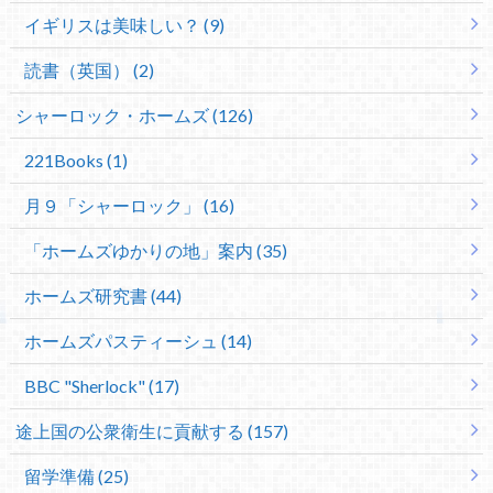
イギリスは美味しい？ (9)
読書（英国） (2)
シャーロック・ホームズ (126)
221Books (1)
月９「シャーロック」 (16)
「ホームズゆかりの地」案内 (35)
ホームズ研究書 (44)
ホームズパスティーシュ (14)
BBC "Sherlock" (17)
途上国の公衆衛生に貢献する (157)
留学準備 (25)