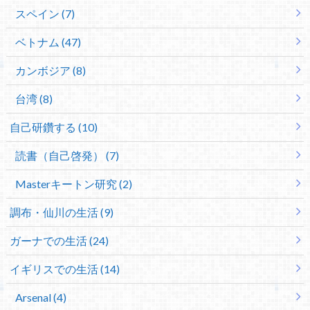
スペイン (7)
ベトナム (47)
カンボジア (8)
台湾 (8)
自己研鑽する (10)
読書（自己啓発） (7)
Masterキートン研究 (2)
調布・仙川の生活 (9)
ガーナでの生活 (24)
イギリスでの生活 (14)
Arsenal (4)