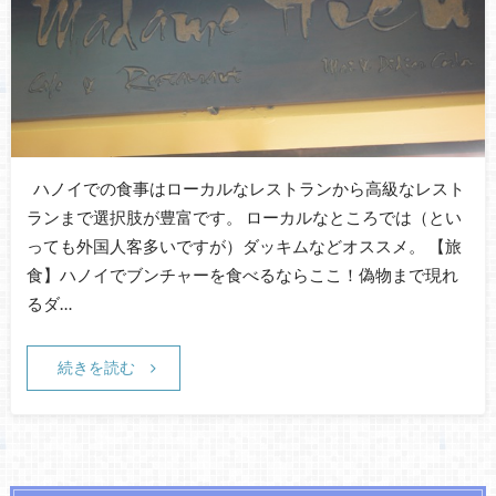
ハノイでの食事はローカルなレストランから高級なレスト
ランまで選択肢が豊富です。 ローカルなところでは（とい
っても外国人客多いですが）ダッキムなどオススメ。 【旅
食】ハノイでブンチャーを食べるならここ！偽物まで現れ
るダ…
続きを読む