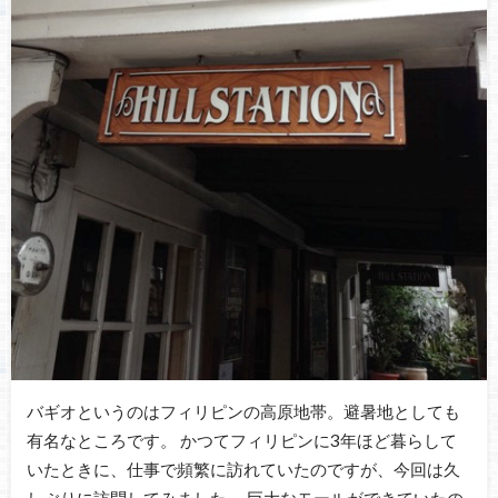
バギオというのはフィリピンの高原地帯。避暑地としても
有名なところです。 かつてフィリピンに3年ほど暮らして
いたときに、仕事で頻繁に訪れていたのですが、今回は久
しぶりに訪問してみました。 巨大なモールができていたの