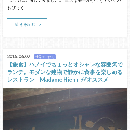
もびっく…
続きを読む
2015.06.07
世界でごはん
【旅食】ハノイでちょっとオシャレな雰囲気で
ランチ。モダンな建物で静かに食事を楽しめる
レストラン「Madame Hien」がオススメ