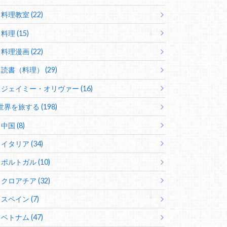
料理教室 (22)
料理 (15)
料理漫画 (22)
読書（料理） (29)
ジェイミー・オリヴァー (16)
世界を旅する (198)
中国 (8)
イタリア (34)
ポルトガル (10)
クロアチア (32)
スペイン (7)
ベトナム (47)