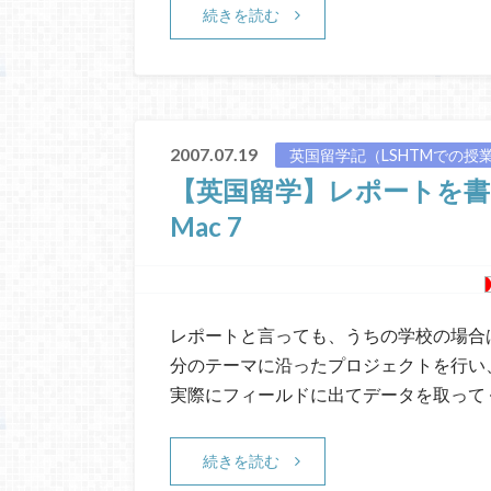
続きを読む
2007.07.19
英国留学記（LSHTMでの授
【英国留学】レポートを書くた
Mac 7
レポートと言っても、うちの学校の場合
分のテーマに沿ったプロジェクトを行い
実際にフィールドに出てデータを取って
続きを読む