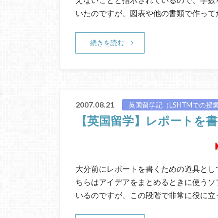
いたのですが、図表や他の書類で作って
続きを読む
2007.08.21
英国留学記（LSHTMでの授
【英国留学】レポートを書くた
大分前にレポートを書くための道具としてソ
ちらはアイデアをまとめるときに使うソ
いるのですが、この段階で非常に役に立