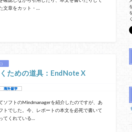
た文章をカット・…
業）
めの道具：EndNote X
フトのMindmanagerを紹介したのですが、あ
フトでした。今、レポートの本文を必死で書いて
ってくれている…