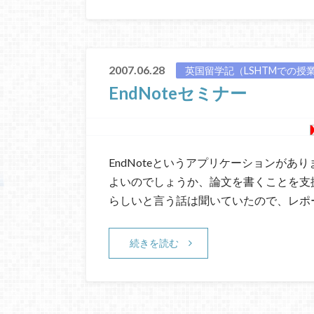
2007.06.28
英国留学記（LSHTMでの授
EndNoteセミナー
EndNoteというアプリケーションがあ
よいのでしょうか、論文を書くことを支
らしいと言う話は聞いていたので、レポ
続きを読む