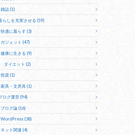
雑誌 (1)
暮らしを充実させる (59)
快適に暮らす (3)
ガジェット (47)
健康に生きる (9)
ダイエット (2)
投資 (1)
家具・文房具 (1)
ブログ運営 (94)
ブログ論 (16)
WordPress (38)
ネット関連 (4)