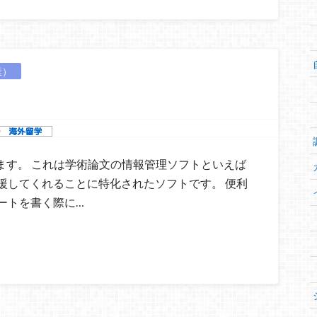
業）
ります。 これは学術論文の情報管理ソフトといえば
援してくれることに特化されたソフトです。 便利
ートを書く際に…