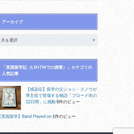
アーカイブ
「英国留学記（LSHTMでの授業）」カテゴリの
人気記事
【感染症】疫学の父ジョン・スノウが
準主役で登場する物語「ブロード街の
12日間」に感動
8件のビュー
英国留学】Band Played on
1件のビュー