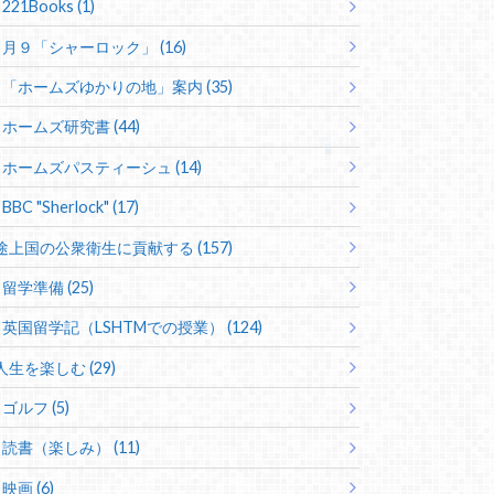
221Books (1)
月９「シャーロック」 (16)
「ホームズゆかりの地」案内 (35)
ホームズ研究書 (44)
ホームズパスティーシュ (14)
BBC "Sherlock" (17)
途上国の公衆衛生に貢献する (157)
留学準備 (25)
英国留学記（LSHTMでの授業） (124)
人生を楽しむ (29)
ゴルフ (5)
読書（楽しみ） (11)
映画 (6)