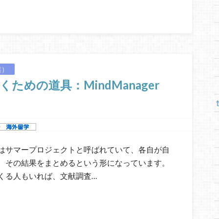
業）
めの道具：MindManager
はサマープロジェクトと呼ばれていて、各自が自
、その結果をまとめるという形になっています。
くる人もいれば、文献調査…