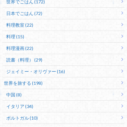
世界でごはん (172)
日本でごはん (72)
料理教室 (22)
料理 (15)
料理漫画 (22)
読書（料理） (29)
ジェイミー・オリヴァー (16)
世界を旅する (198)
中国 (8)
イタリア (34)
ポルトガル (10)