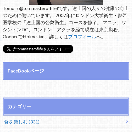
Tomo（@tommasteroflife)です。途上国の人々の健康の向上
のために働いています。 2007年にロンドン大学衛生・熱帯
医学校の「途上国の公衆衛生」コースを修了。 マニラ、ワ
シントンDC、ロンドン、アクラを経て現在は東京勤務。
GoonerでHolmesian。詳しくは
プロフィール
へ。
FaceBookページ
カテゴリー
食を楽しむ (331)