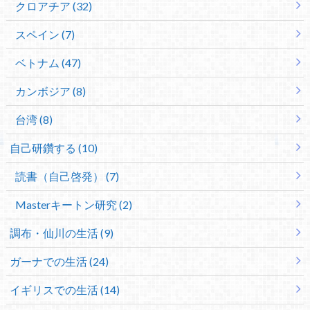
クロアチア (32)
スペイン (7)
ベトナム (47)
カンボジア (8)
台湾 (8)
自己研鑽する (10)
読書（自己啓発） (7)
Masterキートン研究 (2)
調布・仙川の生活 (9)
ガーナでの生活 (24)
イギリスでの生活 (14)