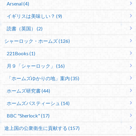
Arsenal (4)
イギリスは美味しい？ (9)
読書（英国） (2)
シャーロック・ホームズ (126)
221Books (1)
月９「シャーロック」 (16)
「ホームズゆかりの地」案内 (35)
ホームズ研究書 (44)
ホームズパスティーシュ (14)
BBC "Sherlock" (17)
途上国の公衆衛生に貢献する (157)