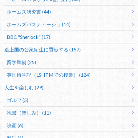
ホームズ研究書 (44)
ホームズパスティーシュ (14)
BBC "Sherlock" (17)
途上国の公衆衛生に貢献する (157)
留学準備 (25)
英国留学記（LSHTMでの授業） (124)
人生を楽しむ (29)
ゴルフ (5)
読書（楽しみ） (11)
映画 (6)
雑誌 (1)