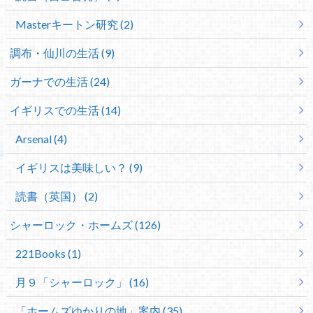
Masterキートン研究 (2)
調布・仙川の生活 (9)
ガーナでの生活 (24)
イギリスでの生活 (14)
Arsenal (4)
イギリスは美味しい？ (9)
読書（英国） (2)
シャーロック・ホームズ (126)
221Books (1)
月９「シャーロック」 (16)
「ホームズゆかりの地」案内 (35)