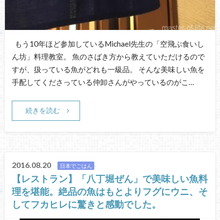
もう10年ほど参加しているMichael先生の「空飛ぶ食いし
ん坊」料理教室。 魚のさばき方から教えていただけるので
すが、扱っている魚がどれも一級品。 そんな美味しい魚を
手配してくださっている仲卸さんがやっているのがこ…
続きを読む
2016.08.20
日本でごはん
【レストラン】「八丁堀ぜん」で美味しい魚料
理を堪能。絶品の魚はもとよりフグにウニ、そ
してフカヒレに驚きと感動でした。