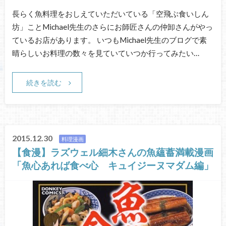
長らく魚料理をおしえていただいている「空飛ぶ食いしん
坊」ことMichael先生のさらにお師匠さんの仲卸さんがやっ
ているお店があります。 いつもMichael先生のブログで素
晴らしいお料理の数々を見ていていつか行ってみたい…
続きを読む
2015.12.30
料理漫画
【食漫】ラズウェル細木さんの魚蘊蓄満載漫画
「魚心あれば食べ心 キュイジーヌマダム編」