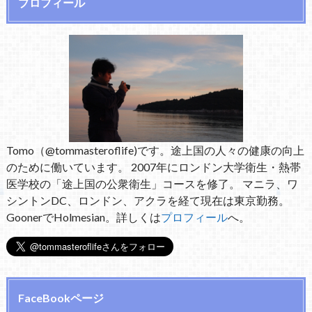
プロフィール
Tomo（@tommasteroflife)です。途上国の人々の健康の向上
のために働いています。 2007年にロンドン大学衛生・熱帯
医学校の「途上国の公衆衛生」コースを修了。 マニラ、ワ
シントンDC、ロンドン、アクラを経て現在は東京勤務。
GoonerでHolmesian。詳しくは
プロフィール
へ。
FaceBookページ