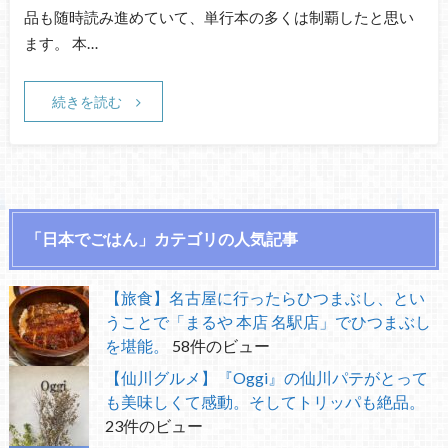
品も随時読み進めていて、単行本の多くは制覇したと思い
ます。 本…
続きを読む
「日本でごはん」カテゴリの人気記事
【旅食】名古屋に行ったらひつまぶし、とい
うことで「まるや 本店 名駅店」でひつまぶし
を堪能。
58件のビュー
【仙川グルメ】『Oggi』の仙川パテがとって
も美味しくて感動。そしてトリッパも絶品。
23件のビュー