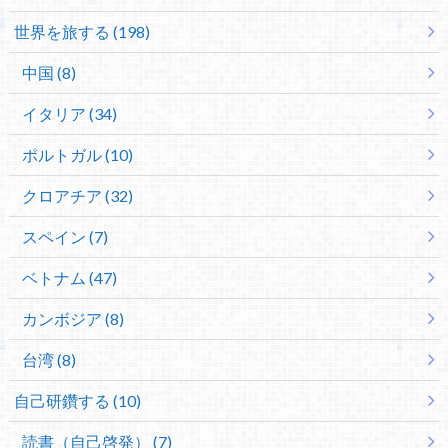
世界を旅する (198)
中国 (8)
イタリア (34)
ポルトガル (10)
クロアチア (32)
スペイン (7)
ベトナム (47)
カンボジア (8)
台湾 (8)
自己研鑽する (10)
読書（自己啓発） (7)