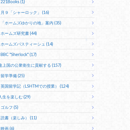
221Books (1)
月９「シャーロック」 (16)
「ホームズゆかりの地」案内 (35)
ホームズ研究書 (44)
ホームズパスティーシュ (14)
BBC "Sherlock" (17)
途上国の公衆衛生に貢献する (157)
留学準備 (25)
英国留学記（LSHTMでの授業） (124)
人生を楽しむ (29)
ゴルフ (5)
読書（楽しみ） (11)
映画 (6)