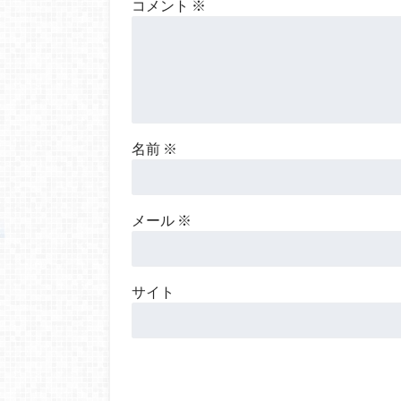
コメント
※
名前
※
メール
※
サイト