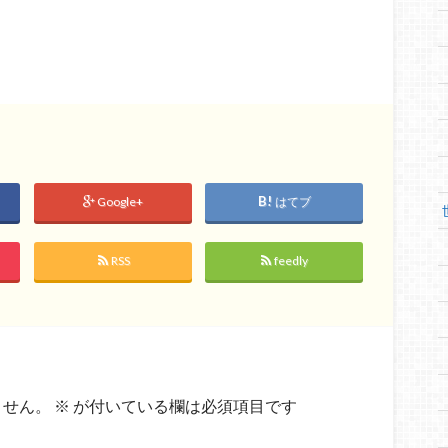
Google+
はてブ
RSS
feedly
ません。
※
が付いている欄は必須項目です