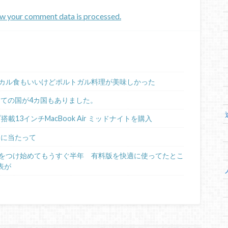
w your comment data is processed.
カル食もいいけどポルトガル料理が美味しかった
めての国が4カ国もありました。
ップ搭載13インチMacBook Air ミッドナイトを購入
るに当たって
日記をつけ始めてもうすぐ半年 有料版を快適に使ってたとこ
表が