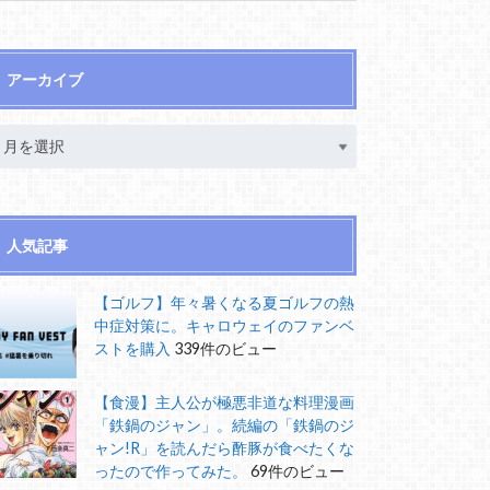
アーカイブ
人気記事
【ゴルフ】年々暑くなる夏ゴルフの熱
中症対策に。キャロウェイのファンベ
ストを購入
339件のビュー
【食漫】主人公が極悪非道な料理漫画
「鉄鍋のジャン」。続編の「鉄鍋のジ
ャン!R」を読んだら酢豚が食べたくな
ったので作ってみた。
69件のビュー