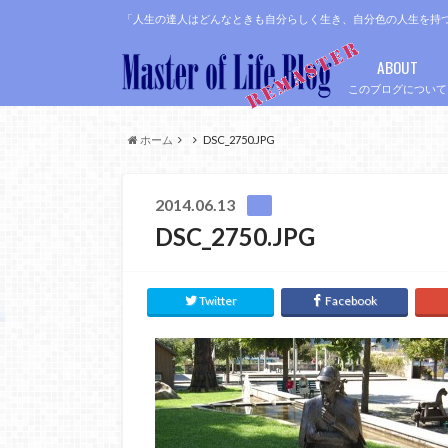
「人生の達人はどんなときも自分らしく生き、自分色の人生を持
ABOUT
このブログについて
ホーム
DSC_2750.JPG
2014.06.13
DSC_2750.JPG
Twitter
Facebook