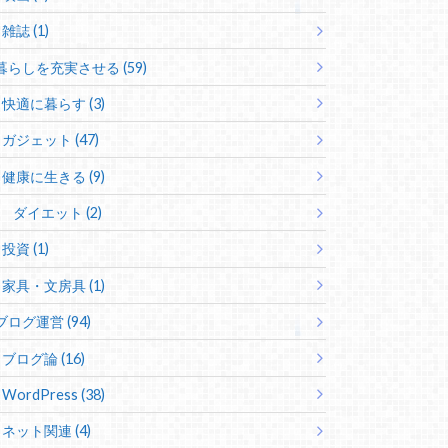
雑誌 (1)
暮らしを充実させる (59)
快適に暮らす (3)
ガジェット (47)
健康に生きる (9)
ダイエット (2)
投資 (1)
家具・文房具 (1)
ブログ運営 (94)
ブログ論 (16)
WordPress (38)
ネット関連 (4)