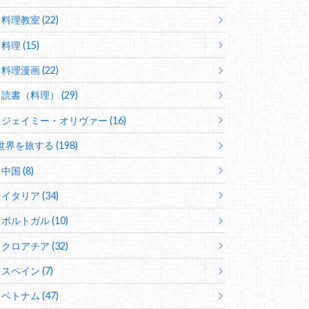
料理教室 (22)
料理 (15)
料理漫画 (22)
読書（料理） (29)
ジェイミー・オリヴァー (16)
世界を旅する (198)
中国 (8)
イタリア (34)
ポルトガル (10)
クロアチア (32)
スペイン (7)
ベトナム (47)