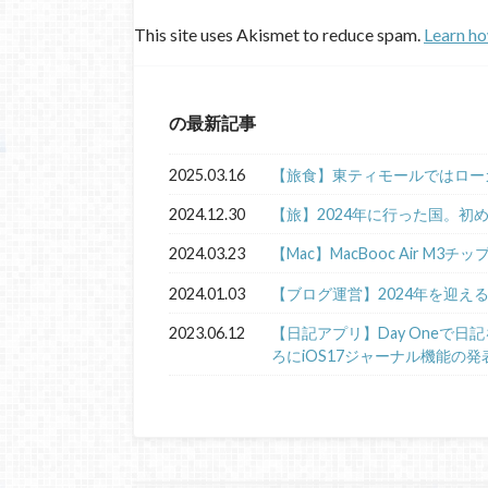
This site uses Akismet to reduce spam.
Learn ho
の最新記事
2025.03.16
【旅食】東ティモールではロー
2024.12.30
【旅】2024年に行った国。初
2024.03.23
【Mac】MacBooc Air M3チ
2024.01.03
【ブログ運営】2024年を迎え
2023.06.12
【日記アプリ】Day Oneで
ろにiOS17ジャーナル機能の発