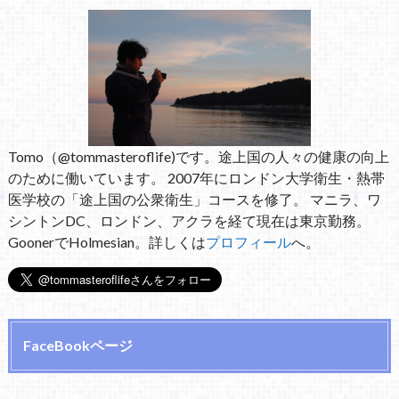
Tomo（@tommasteroflife)です。途上国の人々の健康の向上
のために働いています。 2007年にロンドン大学衛生・熱帯
医学校の「途上国の公衆衛生」コースを修了。 マニラ、ワ
シントンDC、ロンドン、アクラを経て現在は東京勤務。
GoonerでHolmesian。詳しくは
プロフィール
へ。
FaceBookページ