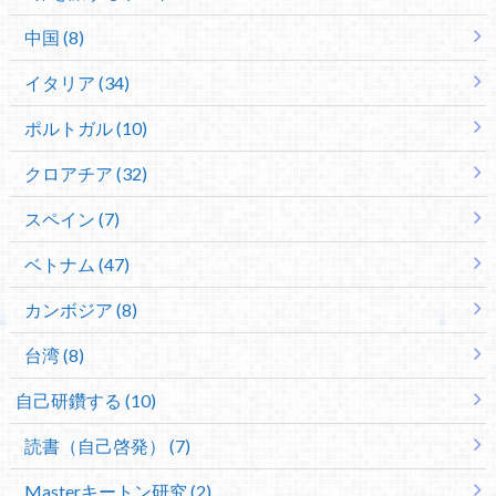
中国 (8)
イタリア (34)
ポルトガル (10)
クロアチア (32)
スペイン (7)
ベトナム (47)
カンボジア (8)
台湾 (8)
自己研鑽する (10)
読書（自己啓発） (7)
Masterキートン研究 (2)