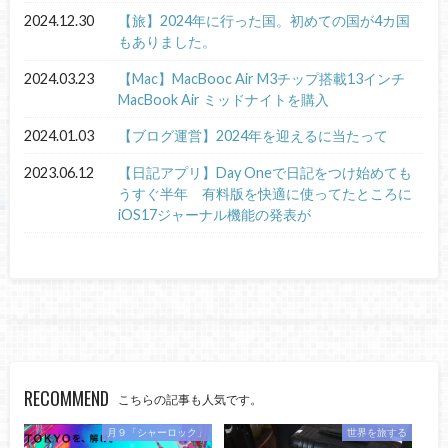
2024.12.30
【旅】2024年に行った国。初めての国が4カ国
もありました。
2024.03.23
【Mac】MacBooc Air M3チップ搭載13インチ
MacBook Air ミッドナイトを購入
2024.01.03
【ブログ運営】2024年を迎えるに当たって
2023.06.12
【日記アプリ】Day Oneで日記をつけ始めても
うすぐ半年 有料版を快適に使ってたところに
iOS17ジャーナル機能の発表が
RECOMMEND
こちらの記事も人気です。
月９「シャーロック」
世界を旅する