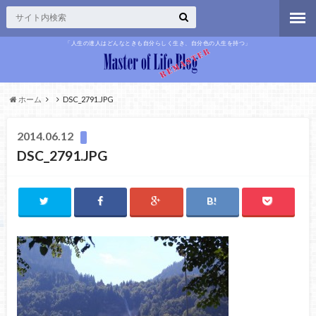
「人生の達人はどんなときも自分らしく生き、自分色の人生を持つ」
ホーム
DSC_2791.JPG
2014.06.12
DSC_2791.JPG