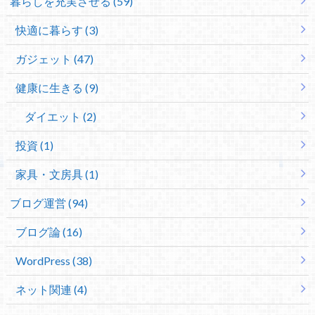
暮らしを充実させる (59)
快適に暮らす (3)
ガジェット (47)
健康に生きる (9)
ダイエット (2)
投資 (1)
家具・文房具 (1)
ブログ運営 (94)
ブログ論 (16)
WordPress (38)
ネット関連 (4)