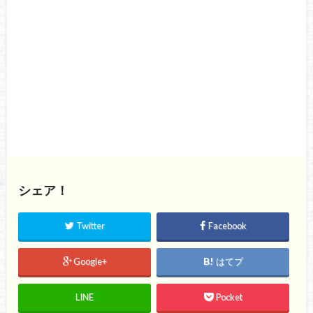
シェア！
Twitter
Facebook
Google+
はてブ
LINE
Pocket