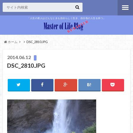
「人生の達人はどんなときも自分らしく生き、自分色の人生を持つ」
ホーム
DSC_2810.JPG
2014.06.12
DSC_2810.JPG