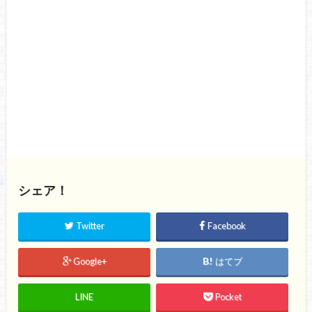
シェア！
Twitter
Facebook
Google+
はてブ
LINE
Pocket