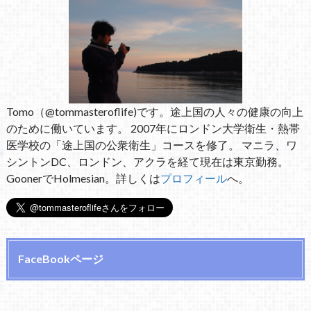
Tomo（@tommasteroflife)です。途上国の人々の健康の向上
のために働いています。 2007年にロンドン大学衛生・熱帯
医学校の「途上国の公衆衛生」コースを修了。 マニラ、ワ
シントンDC、ロンドン、アクラを経て現在は東京勤務。
GoonerでHolmesian。詳しくは
プロフィール
へ。
FaceBookページ