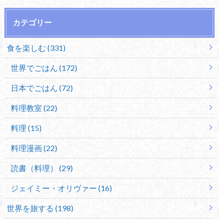
カテゴリー
食を楽しむ (331)
世界でごはん (172)
日本でごはん (72)
料理教室 (22)
料理 (15)
料理漫画 (22)
読書（料理） (29)
ジェイミー・オリヴァー (16)
世界を旅する (198)