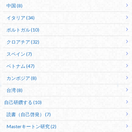
中国 (8)
イタリア (34)
ポルトガル (10)
クロアチア (32)
スペイン (7)
ベトナム (47)
カンボジア (8)
台湾 (8)
自己研鑽する (10)
読書（自己啓発） (7)
Masterキートン研究 (2)