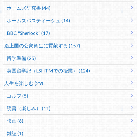
ホームズ研究書 (44)
ホームズパスティーシュ (14)
BBC "Sherlock" (17)
途上国の公衆衛生に貢献する (157)
留学準備 (25)
英国留学記（LSHTMでの授業） (124)
人生を楽しむ (29)
ゴルフ (5)
読書（楽しみ） (11)
映画 (6)
雑誌 (1)