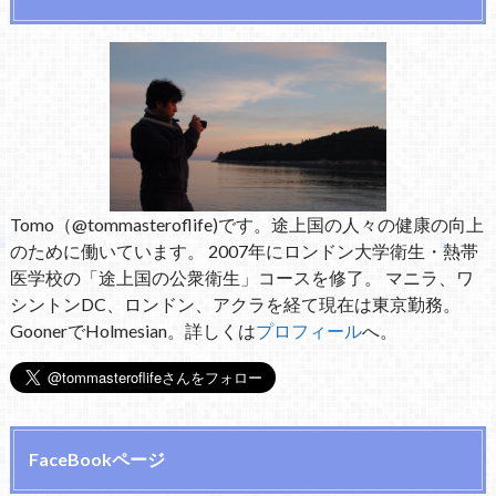
Tomo（@tommasteroflife)です。途上国の人々の健康の向上
のために働いています。 2007年にロンドン大学衛生・熱帯
医学校の「途上国の公衆衛生」コースを修了。 マニラ、ワ
シントンDC、ロンドン、アクラを経て現在は東京勤務。
GoonerでHolmesian。詳しくは
プロフィール
へ。
FaceBookページ