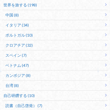
世界を旅する (198)
中国 (8)
イタリア (34)
ポルトガル (10)
クロアチア (32)
スペイン (7)
ベトナム (47)
カンボジア (8)
台湾 (8)
自己研鑽する (10)
読書（自己啓発） (7)