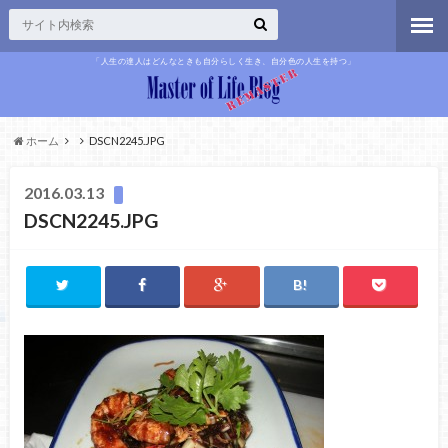
「人生の達人はどんなときも自分らしく生き、自分色の人生を持つ」
ホーム
DSCN2245.JPG
2016.03.13
DSCN2245.JPG