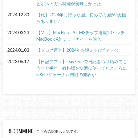
どポルトガル料理が美味しかった
2024.12.30
【旅】2024年に行った国。初めての国が4カ国
もありました。
2024.03.23
【Mac】MacBooc Air M3チップ搭載13インチ
MacBook Air ミッドナイトを購入
2024.01.03
【ブログ運営】2024年を迎えるに当たって
2023.06.12
【日記アプリ】Day Oneで日記をつけ始めても
うすぐ半年 有料版を快適に使ってたところに
iOS17ジャーナル機能の発表が
RECOMMEND
こちらの記事も人気です。