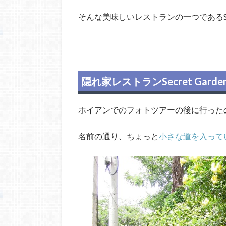
そんな美味しいレストランの一つであるSec
隠れ家レストランSecret Garde
ホイアンでのフォトツアーの後に行ったのがS
名前の通り、ちょっと
小さな道を入って