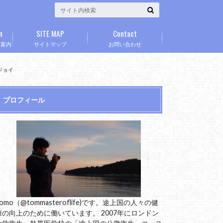
n
SITE MAP
Contact
」案内
サイトマップ
お問い合わせ
ジョイ
プロフィール
omo（@tommasteroflife)です。途上国の人々の健
康の向上のために働いています。 2007年にロンドン