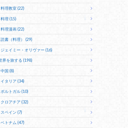
料理教室 (22)
料理 (15)
料理漫画 (22)
読書（料理） (29)
ジェイミー・オリヴァー (16)
世界を旅する (198)
中国 (8)
イタリア (34)
ポルトガル (10)
クロアチア (32)
スペイン (7)
ベトナム (47)