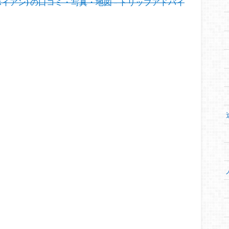
den (ホイアン) の口コミ・写真・地図 – トリップアドバイ