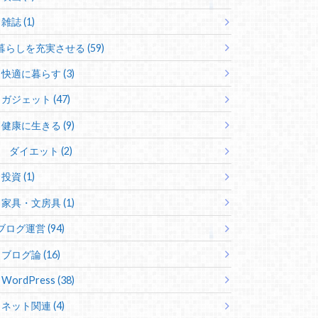
雑誌 (1)
暮らしを充実させる (59)
快適に暮らす (3)
ガジェット (47)
健康に生きる (9)
ダイエット (2)
投資 (1)
家具・文房具 (1)
ブログ運営 (94)
ブログ論 (16)
WordPress (38)
ネット関連 (4)