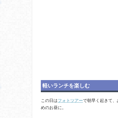
軽いランチを楽しむ
この日は
フォトツアー
で朝早く起きて、
めのお昼に。