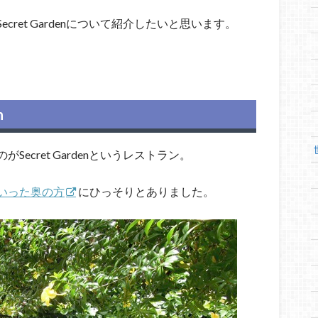
ret Gardenについて紹介したいと思います。
n
ecret Gardenというレストラン。
いった奥の方
にひっそりとありました。