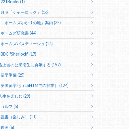
221Books (1)
月９「シャーロック」 (16)
「ホームズゆかりの地」案内 (35)
ホームズ研究書 (44)
ホームズパスティーシュ (14)
BBC "Sherlock" (17)
途上国の公衆衛生に貢献する (157)
留学準備 (25)
英国留学記（LSHTMでの授業） (124)
人生を楽しむ (29)
ゴルフ (5)
読書（楽しみ） (11)
映画 (6)