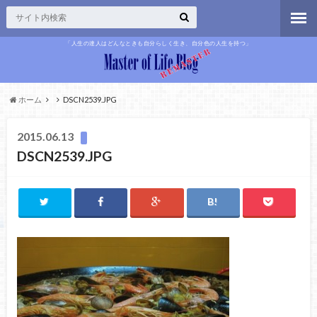
「人生の達人はどんなときも自分らしく生き、自分色の人生を持つ」
ホーム
DSCN2539.JPG
2015.06.13
DSCN2539.JPG