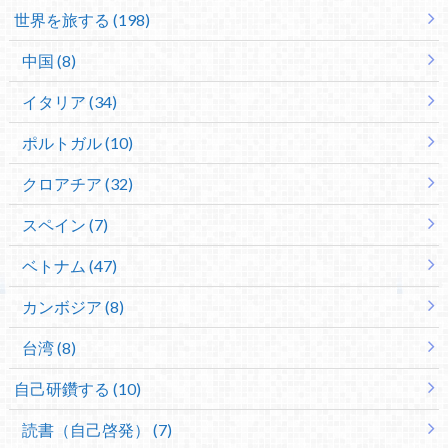
世界を旅する (198)
中国 (8)
イタリア (34)
ポルトガル (10)
クロアチア (32)
スペイン (7)
ベトナム (47)
カンボジア (8)
台湾 (8)
自己研鑽する (10)
読書（自己啓発） (7)