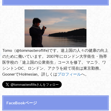
Tomo（@tommasteroflife)です。途上国の人々の健康の向上
のために働いています。 2007年にロンドン大学衛生・熱帯
医学校の「途上国の公衆衛生」コースを修了。 マニラ、ワ
シントンDC、ロンドン、アクラを経て現在は東京勤務。
GoonerでHolmesian。詳しくは
プロフィール
へ。
FaceBookページ