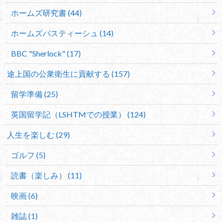
ホームズ研究書 (44)
ホームズパスティーシュ (14)
BBC "Sherlock" (17)
途上国の公衆衛生に貢献する (157)
留学準備 (25)
英国留学記（LSHTMでの授業） (124)
人生を楽しむ (29)
ゴルフ (5)
読書（楽しみ） (11)
映画 (6)
雑誌 (1)