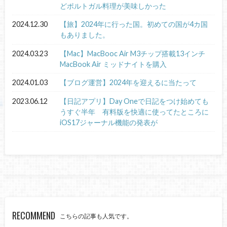
どポルトガル料理が美味しかった
2024.12.30
【旅】2024年に行った国。初めての国が4カ国
もありました。
2024.03.23
【Mac】MacBooc Air M3チップ搭載13インチ
MacBook Air ミッドナイトを購入
2024.01.03
【ブログ運営】2024年を迎えるに当たって
2023.06.12
【日記アプリ】Day Oneで日記をつけ始めても
うすぐ半年 有料版を快適に使ってたところに
iOS17ジャーナル機能の発表が
RECOMMEND
こちらの記事も人気です。