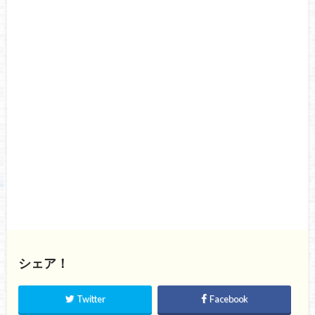
シェア！
Twitter
Facebook