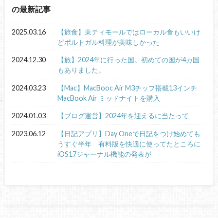
の最新記事
2025.03.16
【旅食】東ティモールではローカル食もいいけ
どポルトガル料理が美味しかった
2024.12.30
【旅】2024年に行った国。初めての国が4カ国
もありました。
2024.03.23
【Mac】MacBooc Air M3チップ搭載13インチ
MacBook Air ミッドナイトを購入
2024.01.03
【ブログ運営】2024年を迎えるに当たって
2023.06.12
【日記アプリ】Day Oneで日記をつけ始めても
うすぐ半年 有料版を快適に使ってたところに
iOS17ジャーナル機能の発表が