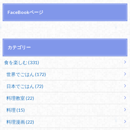
FaceBookページ
カテゴリー
食を楽しむ (331)
世界でごはん (172)
日本でごはん (72)
料理教室 (22)
料理 (15)
料理漫画 (22)