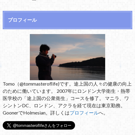
プロフィール
Tomo（@tommasteroflife)です。途上国の人々の健康の向上
のために働いています。 2007年にロンドン大学衛生・熱帯
医学校の「途上国の公衆衛生」コースを修了。 マニラ、ワ
シントンDC、ロンドン、アクラを経て現在は東京勤務。
GoonerでHolmesian。詳しくは
プロフィール
へ。