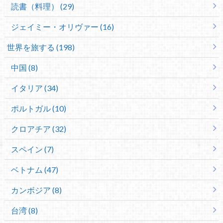
読書（料理） (29)
ジェイミー・オリヴァー (16)
世界を旅する (198)
中国 (8)
イタリア (34)
ポルトガル (10)
クロアチア (32)
スペイン (7)
ベトナム (47)
カンボジア (8)
台湾 (8)