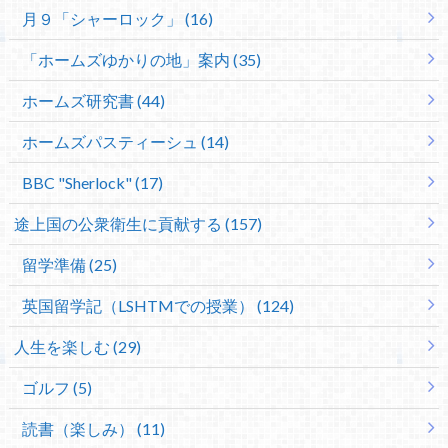
月９「シャーロック」 (16)
「ホームズゆかりの地」案内 (35)
ホームズ研究書 (44)
ホームズパスティーシュ (14)
BBC "Sherlock" (17)
途上国の公衆衛生に貢献する (157)
留学準備 (25)
英国留学記（LSHTMでの授業） (124)
人生を楽しむ (29)
ゴルフ (5)
読書（楽しみ） (11)