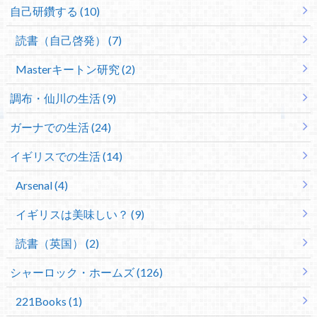
自己研鑽する (10)
読書（自己啓発） (7)
Masterキートン研究 (2)
調布・仙川の生活 (9)
ガーナでの生活 (24)
イギリスでの生活 (14)
Arsenal (4)
イギリスは美味しい？ (9)
読書（英国） (2)
シャーロック・ホームズ (126)
221Books (1)