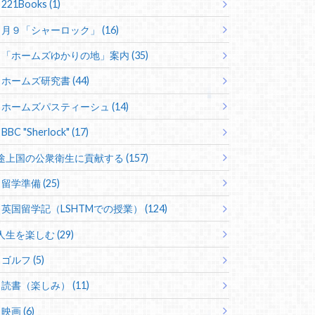
221Books (1)
月９「シャーロック」 (16)
「ホームズゆかりの地」案内 (35)
ホームズ研究書 (44)
ホームズパスティーシュ (14)
BBC "Sherlock" (17)
途上国の公衆衛生に貢献する (157)
留学準備 (25)
英国留学記（LSHTMでの授業） (124)
人生を楽しむ (29)
ゴルフ (5)
読書（楽しみ） (11)
映画 (6)