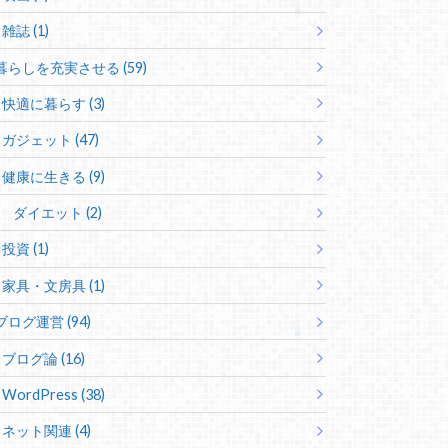
雑誌 (1)
暮らしを充実させる (59)
快適に暮らす (3)
ガジェット (47)
健康に生きる (9)
ダイエット (2)
投資 (1)
家具・文房具 (1)
ブログ運営 (94)
ブログ論 (16)
WordPress (38)
ネット関連 (4)