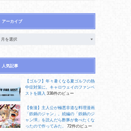
アーカイブ
人気記事
【ゴルフ】年々暑くなる夏ゴルフの熱
中症対策に。キャロウェイのファンベ
ストを購入
338件のビュー
【食漫】主人公が極悪非道な料理漫画
「鉄鍋のジャン」。続編の「鉄鍋のジ
ャン!R」を読んだら酢豚が食べたくな
ったので作ってみた。
72件のビュー