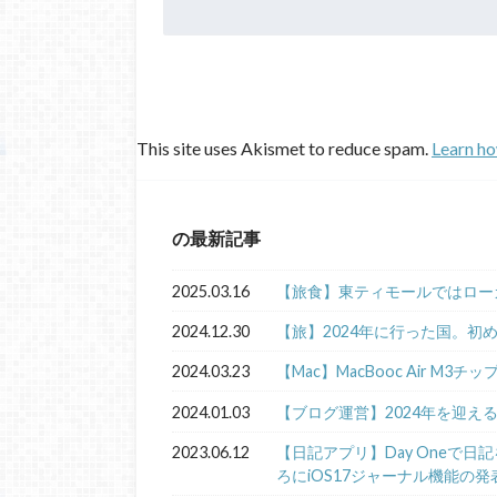
This site uses Akismet to reduce spam.
Learn ho
の最新記事
2025.03.16
【旅食】東ティモールではロー
2024.12.30
【旅】2024年に行った国。初
2024.03.23
【Mac】MacBooc Air M3チ
2024.01.03
【ブログ運営】2024年を迎え
2023.06.12
【日記アプリ】Day Oneで
ろにiOS17ジャーナル機能の発