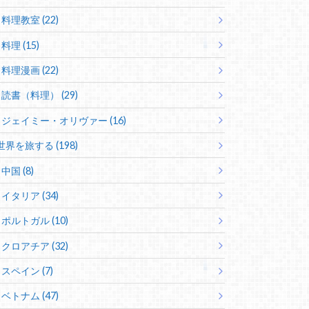
料理教室 (22)
料理 (15)
料理漫画 (22)
読書（料理） (29)
ジェイミー・オリヴァー (16)
世界を旅する (198)
中国 (8)
イタリア (34)
ポルトガル (10)
クロアチア (32)
スペイン (7)
ベトナム (47)