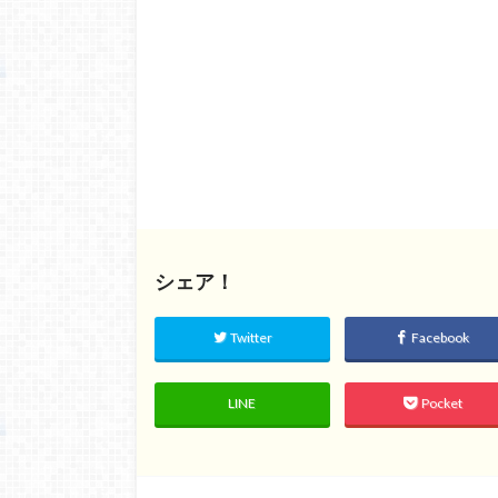
シェア！
Twitter
Facebook
LINE
Pocket