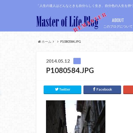
「人生の達人はどんなときも自分らしく生き、自分色の人生を持
ABOUT
このブログについて
ホーム
P1080584.JPG
2014.05.12
P1080584.JPG
Twitter
Facebook