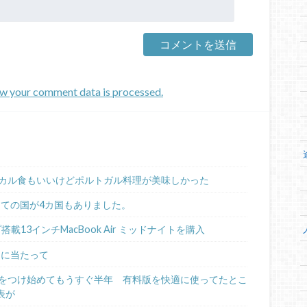
w your comment data is processed.
カル食もいいけどポルトガル料理が美味しかった
めての国が4カ国もありました。
ップ搭載13インチMacBook Air ミッドナイトを購入
るに当たって
日記をつけ始めてもうすぐ半年 有料版を快適に使ってたとこ
表が