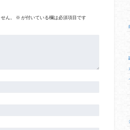
ません。
※
が付いている欄は必須項目です