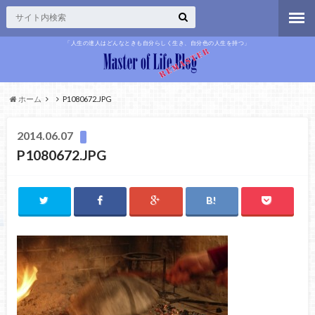
「人生の達人はどんなときも自分らしく生き、自分色の人生を持つ」
ホーム
P1080672.JPG
2014.06.07
P1080672.JPG