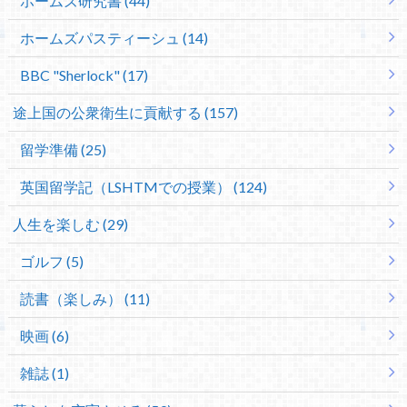
ホームズ研究書 (44)
ホームズパスティーシュ (14)
BBC "Sherlock" (17)
途上国の公衆衛生に貢献する (157)
留学準備 (25)
英国留学記（LSHTMでの授業） (124)
人生を楽しむ (29)
ゴルフ (5)
読書（楽しみ） (11)
映画 (6)
雑誌 (1)