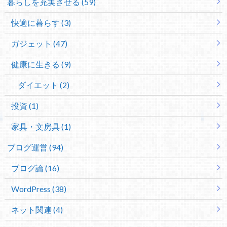
暮らしを充実させる (59)
快適に暮らす (3)
ガジェット (47)
健康に生きる (9)
ダイエット (2)
投資 (1)
家具・文房具 (1)
ブログ運営 (94)
ブログ論 (16)
WordPress (38)
ネット関連 (4)