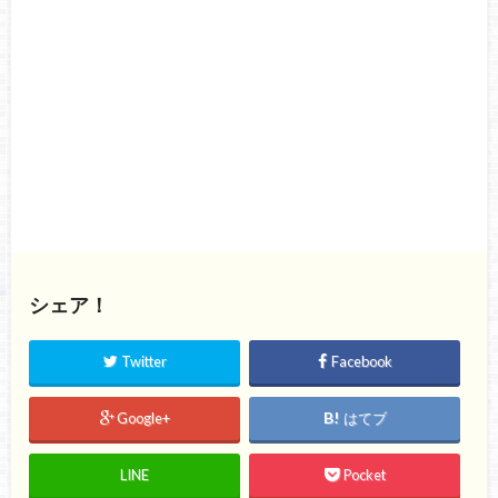
シェア！
Twitter
Facebook
Google+
はてブ
LINE
Pocket