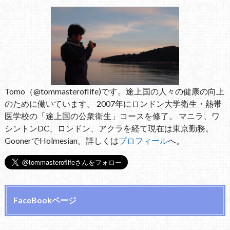
Tomo（@tommasteroflife)です。途上国の人々の健康の向上
のために働いています。 2007年にロンドン大学衛生・熱帯
医学校の「途上国の公衆衛生」コースを修了。 マニラ、ワ
シントンDC、ロンドン、アクラを経て現在は東京勤務。
GoonerでHolmesian。詳しくは
プロフィール
へ。
FaceBookページ