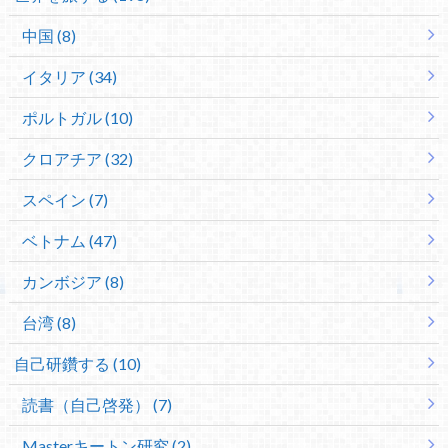
中国 (8)
イタリア (34)
ポルトガル (10)
クロアチア (32)
スペイン (7)
ベトナム (47)
カンボジア (8)
台湾 (8)
自己研鑽する (10)
読書（自己啓発） (7)
Masterキートン研究 (2)