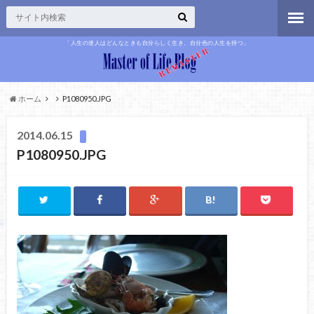
「人生の達人はどんなときも自分らしく生き、自分色の人生を持つ」
ホーム
P1080950.JPG
2014.06.15
P1080950.JPG