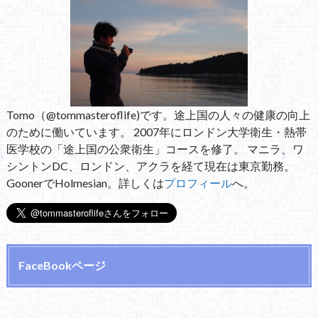
Tomo（@tommasteroflife)です。途上国の人々の健康の向上
のために働いています。 2007年にロンドン大学衛生・熱帯
医学校の「途上国の公衆衛生」コースを修了。 マニラ、ワ
シントンDC、ロンドン、アクラを経て現在は東京勤務。
GoonerでHolmesian。詳しくは
プロフィール
へ。
FaceBookページ