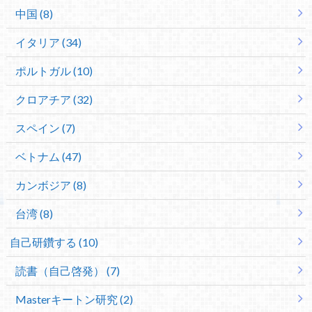
中国 (8)
イタリア (34)
ポルトガル (10)
クロアチア (32)
スペイン (7)
ベトナム (47)
カンボジア (8)
台湾 (8)
自己研鑽する (10)
読書（自己啓発） (7)
Masterキートン研究 (2)