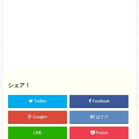
シェア！
Twitter
Facebook
Google+
はてブ
LINE
Pocket