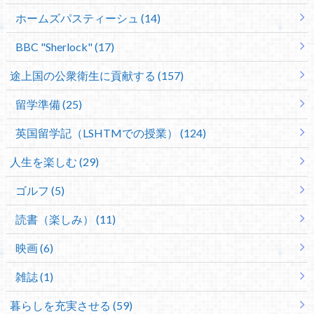
ホームズパスティーシュ (14)
BBC "Sherlock" (17)
途上国の公衆衛生に貢献する (157)
留学準備 (25)
英国留学記（LSHTMでの授業） (124)
人生を楽しむ (29)
ゴルフ (5)
読書（楽しみ） (11)
映画 (6)
雑誌 (1)
暮らしを充実させる (59)