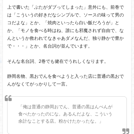
上で書いた「ぶたがダブってしまった」意外にも、前巻で
は「こういうの好きだなシンプルで、ソースの味って男の
コだよな」とか、「焼肉といったら白い飯だろうが」と
か、「モノを食べる時はね、誰にも邪魔されず自由で、な
んというか救われてなきゃあダメなんだ、独り静かで豊か
で・・・」とか、名台詞が並んでいます。
そんな名台詞、2巻でも健在でうれしくなります。
静岡名物、黒おでんを食べようと入った店に普通の黒おで
んがなくてがっかりして一言。
「俺は普通の静岡おでん、普通の黒はんぺんが
食べたかったのにな。あるんだよな、こういう
余計なことする店。粉かけたかったな。」