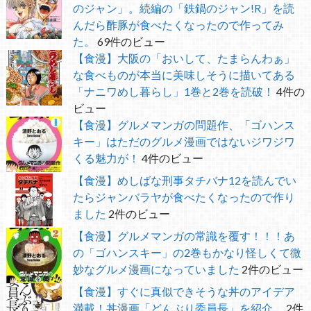
のジャン」。続編の「鉄鍋のジャン!R」を読
んだら酢豚が食べたくなったので作ってみ
た。
69件のビュー
【食漫】大阪の「おいして、たまらんわぁ」
な食べものが本当に美味しそうに描いてある
「ナニワめし暮らし」1巻と2巻を読破！
4件の
ビュー
【食漫】グルメマンガの問題作、「ゴハンス
キー」はただのグルメ漫画ではないジワジワ
くる魅力が！
4件のビュー
【食漫】めしばな刑事タチバナ12を読んでい
たらジャンバラヤが食べたくなったので作り
ました
2件のビュー
【食漫】グルメマンガの常識を覆す！！！あ
の「ゴハンスキー」の2巻もかなり怪しくて微
妙なグルメ漫画になっていました
2件のビュー
【食漫】すぐに真似できそうな丼のアイデア
満載！丼漫画「どんぶり委員長」を紹介。
2件