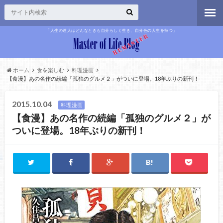
「人生の達人はどんなときも自分らしく生き、自分色の人生を持つ」
ホーム
食を楽しむ
料理漫画
【食漫】あの名作の続編「孤独のグルメ２」がついに登場。18年ぶりの新刊！
2015.10.04
料理漫画
【食漫】あの名作の続編「孤独のグルメ２」が
ついに登場。18年ぶりの新刊！