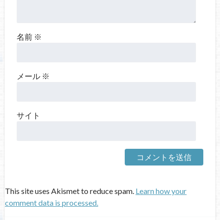
名前
※
メール
※
サイト
This site uses Akismet to reduce spam.
Learn how your
comment data is processed.