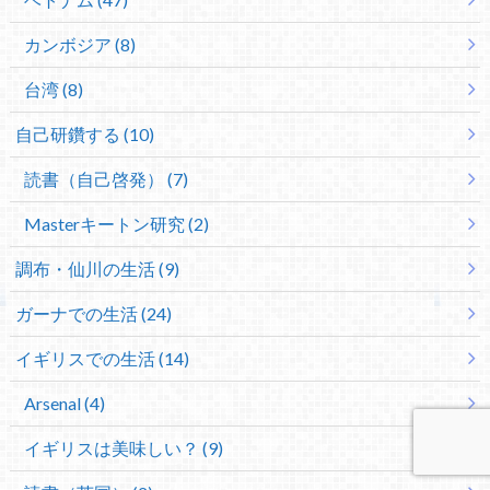
カンボジア (8)
台湾 (8)
自己研鑽する (10)
読書（自己啓発） (7)
Masterキートン研究 (2)
調布・仙川の生活 (9)
ガーナでの生活 (24)
イギリスでの生活 (14)
Arsenal (4)
イギリスは美味しい？ (9)