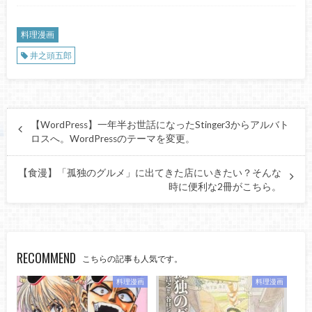
料理漫画
井之頭五郎
【WordPress】一年半お世話になったStinger3からアルバト
ロスへ。WordPressのテーマを変更。
【食漫】「孤独のグルメ」に出てきた店にいきたい？そんな
時に便利な2冊がこちら。
RECOMMEND
こちらの記事も人気です。
料理漫画
料理漫画