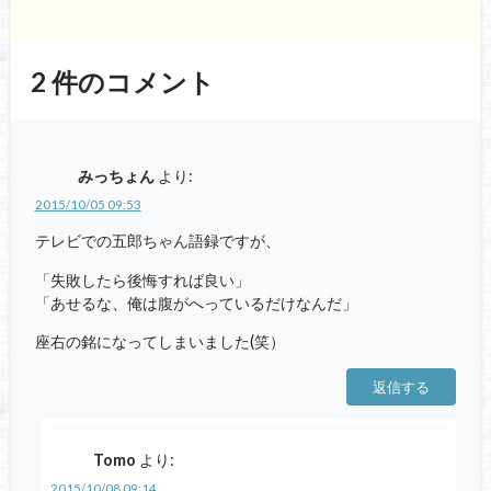
2
件のコメント
みっちょん
より:
2015/10/05 09:53
テレビでの五郎ちゃん語録ですが、
「失敗したら後悔すれば良い」
「あせるな、俺は腹がへっているだけなんだ」
座右の銘になってしまいました(笑）
返信する
Tomo
より:
2015/10/08 09:14