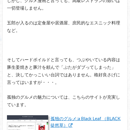
しかし、グルメ漫画と言っても、高級レストランの類いは
一切登場しません。
五郎が入るのは定食屋や居酒屋、庶民的なエスニック料理
など。
そしてハードボイルドと言っても、つぶやいている内容は
豚生姜焼きと豚汁を頼んで「ぶたがダブってしまった」
と、決してかっこいい台詞ではありません。格好良さげに
言ってはいますが・・・。
孤独のグルメの魅力については、こちらのサイトが充実し
ています。
孤独のグルメ:a Black Leaf （BLACK
徒然草）