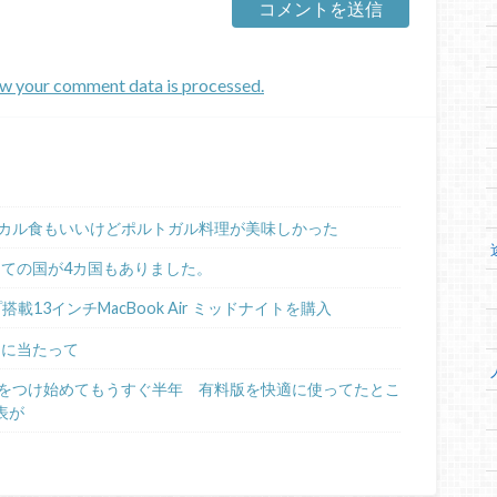
w your comment data is processed.
カル食もいいけどポルトガル料理が美味しかった
めての国が4カ国もありました。
ップ搭載13インチMacBook Air ミッドナイトを購入
るに当たって
日記をつけ始めてもうすぐ半年 有料版を快適に使ってたとこ
表が