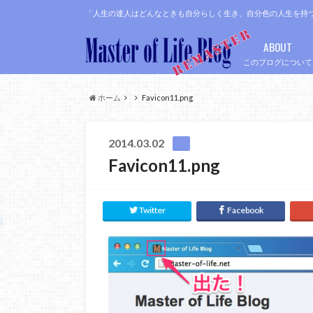
「人生の達人はどんなときも自分らしく生き、自分色の人生を持
ABOUT
このブログについて
ホーム
Favicon11.png
2014.03.02
Favicon11.png
Twitter
Facebook