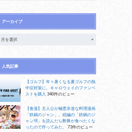
アーカイブ
人気記事
【ゴルフ】年々暑くなる夏ゴルフの熱
中症対策に。キャロウェイのファンベ
ストを購入
340件のビュー
【食漫】主人公が極悪非道な料理漫画
「鉄鍋のジャン」。続編の「鉄鍋のジ
ャン!R」を読んだら酢豚が食べたくな
ったので作ってみた。
73件のビュー