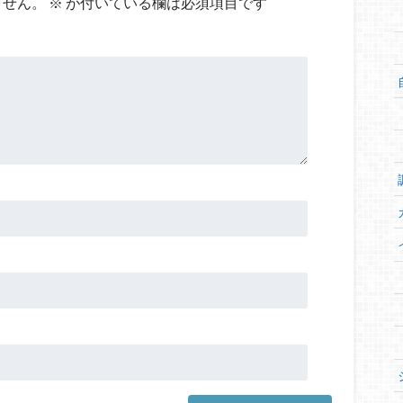
ません。
※
が付いている欄は必須項目です