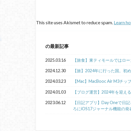
This site uses Akismet to reduce spam.
Learn ho
の最新記事
2025.03.16
【旅食】東ティモールではロー
2024.12.30
【旅】2024年に行った国。初
2024.03.23
【Mac】MacBooc Air M3チ
2024.01.03
【ブログ運営】2024年を迎え
2023.06.12
【日記アプリ】Day Oneで
ろにiOS17ジャーナル機能の発