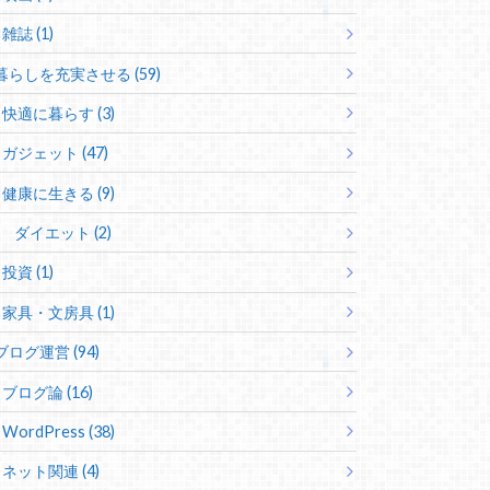
雑誌 (1)
暮らしを充実させる (59)
快適に暮らす (3)
ガジェット (47)
健康に生きる (9)
ダイエット (2)
投資 (1)
家具・文房具 (1)
ブログ運営 (94)
ブログ論 (16)
WordPress (38)
ネット関連 (4)