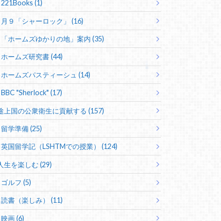
221Books (1)
月９「シャーロック」 (16)
「ホームズゆかりの地」案内 (35)
ホームズ研究書 (44)
ホームズパスティーシュ (14)
BBC "Sherlock" (17)
途上国の公衆衛生に貢献する (157)
留学準備 (25)
英国留学記（LSHTMでの授業） (124)
人生を楽しむ (29)
ゴルフ (5)
読書（楽しみ） (11)
映画 (6)