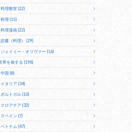
料理教室 (22)
料理 (15)
料理漫画 (22)
読書（料理） (29)
ジェイミー・オリヴァー (16)
世界を旅する (198)
中国 (8)
イタリア (34)
ポルトガル (10)
クロアチア (32)
スペイン (7)
ベトナム (47)