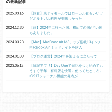
の最新記事
2025.03.16
【旅食】東ティモールではローカル食もいいけ
どポルトガル料理が美味しかった
2024.12.30
【旅】2024年に行った国。初めての国が4カ国
もありました。
2024.03.23
【Mac】MacBooc Air M3チップ搭載13インチ
MacBook Air ミッドナイトを購入
2024.01.03
【ブログ運営】2024年を迎えるに当たって
2023.06.12
【日記アプリ】Day Oneで日記をつけ始めても
うすぐ半年 有料版を快適に使ってたところに
iOS17ジャーナル機能の発表が