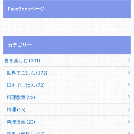
FaceBookページ
カテゴリー
食を楽しむ (331)
世界でごはん (172)
日本でごはん (72)
料理教室 (22)
料理 (15)
料理漫画 (22)
読書（料理） (29)