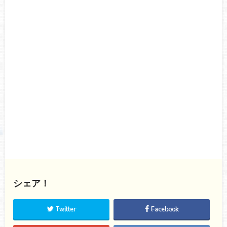
シェア！
Twitter
Facebook