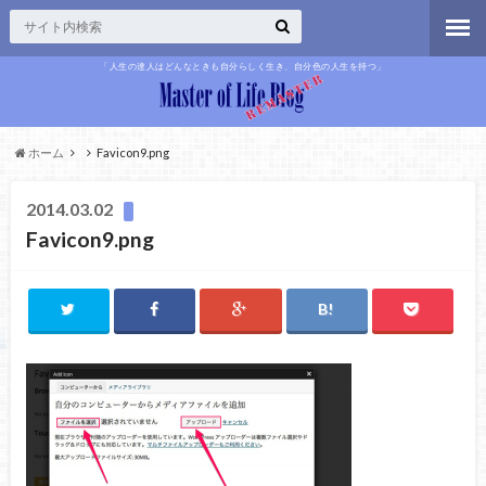
「人生の達人はどんなときも自分らしく生き、自分色の人生を持つ」
ホーム
Favicon9.png
2014.03.02
Favicon9.png