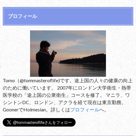
プロフィール
Tomo（@tommasteroflife)です。途上国の人々の健康の向上
のために働いています。 2007年にロンドン大学衛生・熱帯
医学校の「途上国の公衆衛生」コースを修了。 マニラ、ワ
シントンDC、ロンドン、アクラを経て現在は東京勤務。
GoonerでHolmesian。詳しくは
プロフィール
へ。