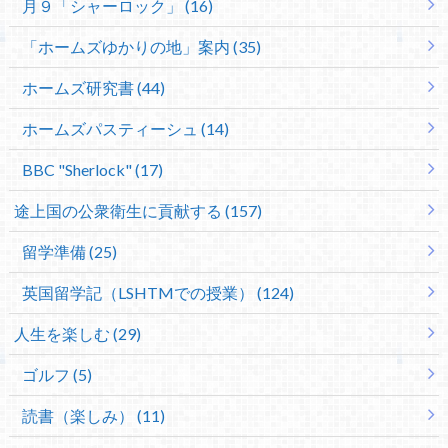
月９「シャーロック」 (16)
「ホームズゆかりの地」案内 (35)
ホームズ研究書 (44)
ホームズパスティーシュ (14)
BBC "Sherlock" (17)
途上国の公衆衛生に貢献する (157)
留学準備 (25)
英国留学記（LSHTMでの授業） (124)
人生を楽しむ (29)
ゴルフ (5)
読書（楽しみ） (11)