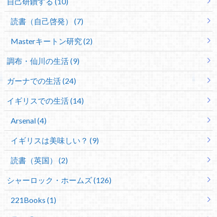
自己研鑽する (10)
読書（自己啓発） (7)
Masterキートン研究 (2)
調布・仙川の生活 (9)
ガーナでの生活 (24)
イギリスでの生活 (14)
Arsenal (4)
イギリスは美味しい？ (9)
読書（英国） (2)
シャーロック・ホームズ (126)
221Books (1)