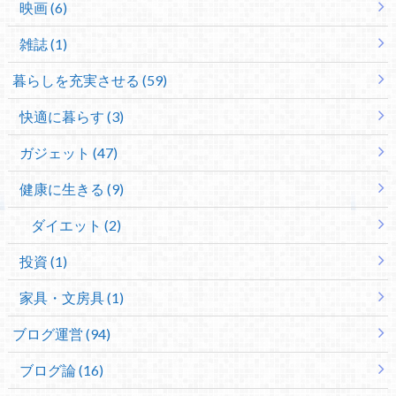
映画 (6)
雑誌 (1)
暮らしを充実させる (59)
快適に暮らす (3)
ガジェット (47)
健康に生きる (9)
ダイエット (2)
投資 (1)
家具・文房具 (1)
ブログ運営 (94)
ブログ論 (16)