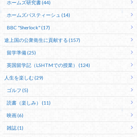
ホームズ研究書 (44)
ホームズパスティーシュ (14)
BBC "Sherlock" (17)
途上国の公衆衛生に貢献する (157)
留学準備 (25)
英国留学記（LSHTMでの授業） (124)
人生を楽しむ (29)
ゴルフ (5)
読書（楽しみ） (11)
映画 (6)
雑誌 (1)