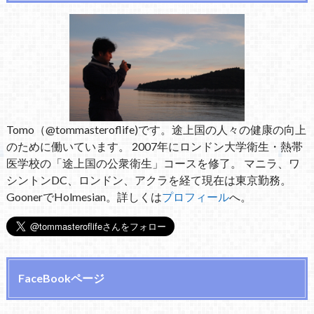
Tomo（@tommasteroflife)です。途上国の人々の健康の向上
のために働いています。 2007年にロンドン大学衛生・熱帯
医学校の「途上国の公衆衛生」コースを修了。 マニラ、ワ
シントンDC、ロンドン、アクラを経て現在は東京勤務。
GoonerでHolmesian。詳しくは
プロフィール
へ。
FaceBookページ