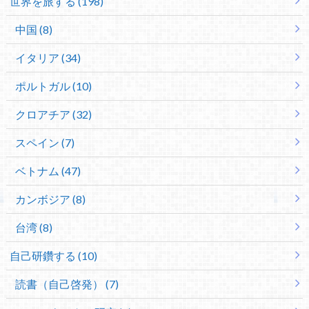
世界を旅する (198)
中国 (8)
イタリア (34)
ポルトガル (10)
クロアチア (32)
スペイン (7)
ベトナム (47)
カンボジア (8)
台湾 (8)
自己研鑽する (10)
読書（自己啓発） (7)