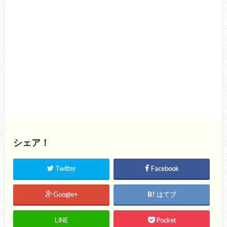
シェア！
Twitter
Facebook
Google+
はてブ
LINE
Pocket