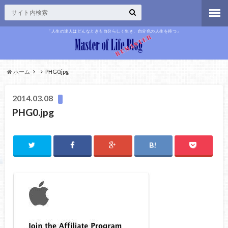
「人生の達人はどんなときも自分らしく生き、自分色の人生を持つ」
ホーム
PHG0.jpg
2014.03.08
PHG0.jpg