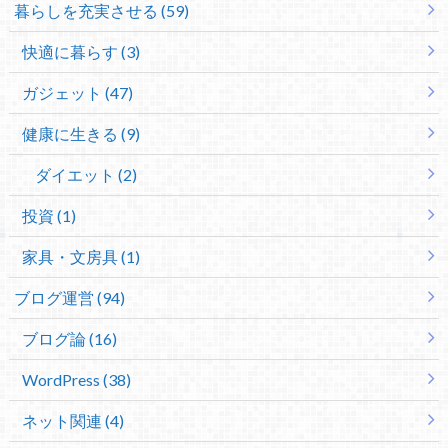
暮らしを充実させる (59)
快適に暮らす (3)
ガジェット (47)
健康に生きる (9)
ダイエット (2)
投資 (1)
家具・文房具 (1)
ブログ運営 (94)
ブログ論 (16)
WordPress (38)
ネット関連 (4)