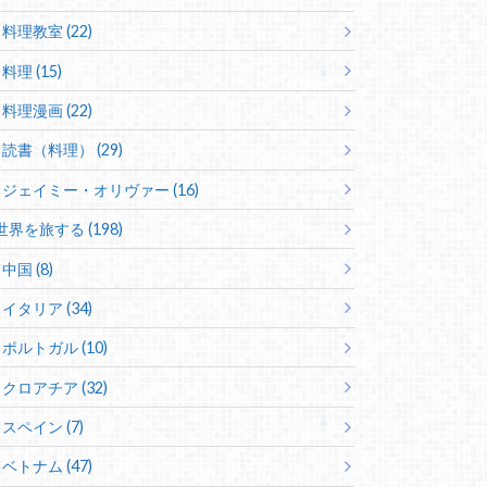
料理教室 (22)
料理 (15)
料理漫画 (22)
読書（料理） (29)
ジェイミー・オリヴァー (16)
世界を旅する (198)
中国 (8)
イタリア (34)
ポルトガル (10)
クロアチア (32)
スペイン (7)
ベトナム (47)