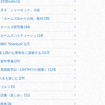
221Books (1)
月９「シャーロック」 (16)
「ホームズゆかりの地」案内 (35)
ホームズ研究書 (44)
ホームズパスティーシュ (14)
BBC "Sherlock" (17)
途上国の公衆衛生に貢献する (157)
留学準備 (25)
英国留学記（LSHTMでの授業） (124)
人生を楽しむ (29)
ゴルフ (5)
読書（楽しみ） (11)
映画 (6)