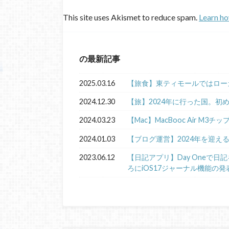
This site uses Akismet to reduce spam.
Learn ho
の最新記事
2025.03.16
【旅食】東ティモールではロー
2024.12.30
【旅】2024年に行った国。初
2024.03.23
【Mac】MacBooc Air M3チ
2024.01.03
【ブログ運営】2024年を迎え
2023.06.12
【日記アプリ】Day Oneで
ろにiOS17ジャーナル機能の発