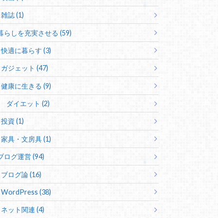
雑誌 (1)
暮らしを充実させる (59)
快適に暮らす (3)
ガジェット (47)
健康に生きる (9)
ダイエット (2)
投資 (1)
家具・文房具 (1)
ブログ運営 (94)
ブログ論 (16)
WordPress (38)
ネット関連 (4)