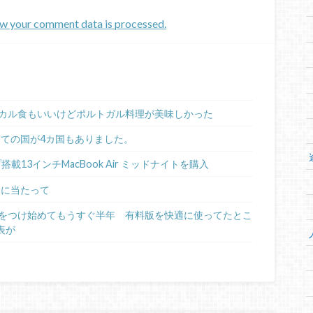
w your comment data is processed.
カル食もいいけどポルトガル料理が美味しかった
めての国が4カ国もありました。
ップ搭載13インチMacBook Air ミッドナイトを購入
るに当たって
日記をつけ始めてもうすぐ半年 有料版を快適に使ってたとこ
表が