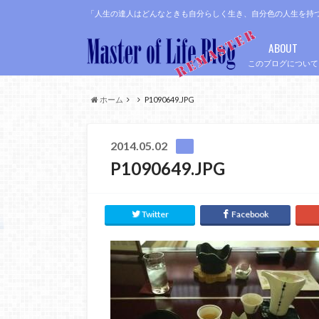
「人生の達人はどんなときも自分らしく生き、自分色の人生を持
ABOUT
このブログについて
ホーム
P1090649.JPG
2014.05.02
P1090649.JPG
Twitter
Facebook