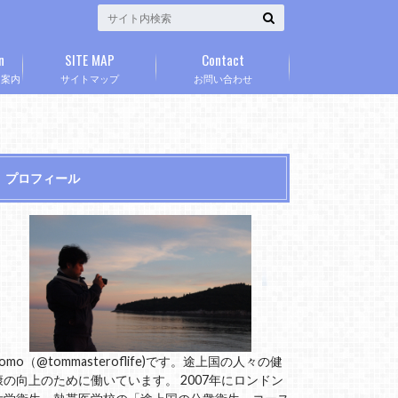
n
SITE MAP
Contact
」案内
サイトマップ
お問い合わせ
プロフィール
omo（@tommasteroflife)です。途上国の人々の健
康の向上のために働いています。 2007年にロンドン