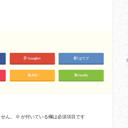
Google+
はてブ
RSS
feedly
ません。
※
が付いている欄は必須項目です