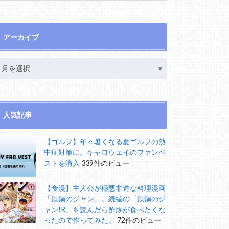
アーカイブ
人気記事
【ゴルフ】年々暑くなる夏ゴルフの熱
中症対策に。キャロウェイのファンベ
ストを購入
339件のビュー
【食漫】主人公が極悪非道な料理漫画
「鉄鍋のジャン」。続編の「鉄鍋のジ
ャン!R」を読んだら酢豚が食べたくな
ったので作ってみた。
72件のビュー