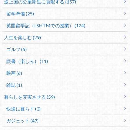
途上国の公衆衛生に貢献する (157)
留学準備 (25)
英国留学記（LSHTMでの授業） (124)
人生を楽しむ (29)
ゴルフ (5)
読書（楽しみ） (11)
映画 (6)
雑誌 (1)
暮らしを充実させる (59)
快適に暮らす (3)
ガジェット (47)