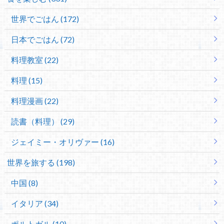
世界でごはん (172)
日本でごはん (72)
料理教室 (22)
料理 (15)
料理漫画 (22)
読書（料理） (29)
ジェイミー・オリヴァー (16)
世界を旅する (198)
中国 (8)
イタリア (34)
ポルトガル (10)