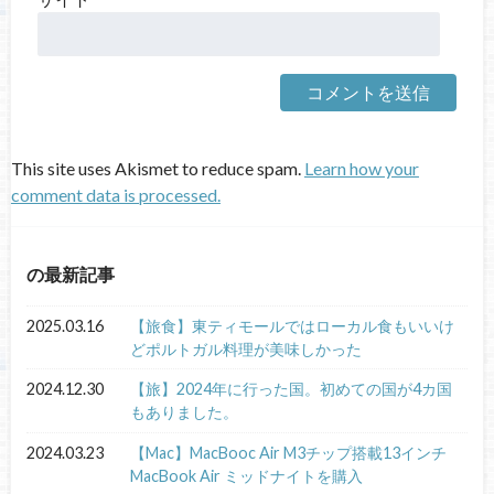
This site uses Akismet to reduce spam.
Learn how your
comment data is processed.
の最新記事
2025.03.16
【旅食】東ティモールではローカル食もいいけ
どポルトガル料理が美味しかった
2024.12.30
【旅】2024年に行った国。初めての国が4カ国
もありました。
2024.03.23
【Mac】MacBooc Air M3チップ搭載13インチ
MacBook Air ミッドナイトを購入