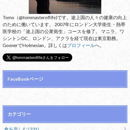
Tomo（@tommasteroflife)です。途上国の人々の健康の向上
のために働いています。 2007年にロンドン大学衛生・熱帯
医学校の「途上国の公衆衛生」コースを修了。 マニラ、ワ
シントンDC、ロンドン、アクラを経て現在は東京勤務。
GoonerでHolmesian。詳しくは
プロフィール
へ。
FaceBookページ
カテゴリー
食を楽しむ (331)