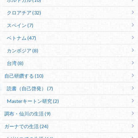
クロアチア (32)
スペイン (7)
ベトナム (47)
カンボジア (8)
台湾 (8)
自己研鑽する (10)
読書（自己啓発） (7)
Masterキートン研究 (2)
調布・仙川の生活 (9)
ガーナでの生活 (24)