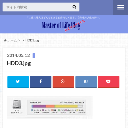
「人生の達人はどんなときも自分らしく生き、自分色の人生を持つ」
ホーム
HDD3.jpg
2014.05.12
HDD3.jpg