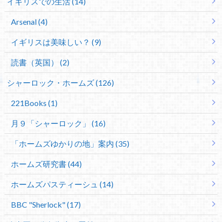
イギリスでの生活 (14)
Arsenal (4)
イギリスは美味しい？ (9)
読書（英国） (2)
シャーロック・ホームズ (126)
221Books (1)
月９「シャーロック」 (16)
「ホームズゆかりの地」案内 (35)
ホームズ研究書 (44)
ホームズパスティーシュ (14)
BBC "Sherlock" (17)