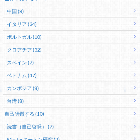
中国 (8)
イタリア (34)
ポルトガル (10)
クロアチア (32)
スペイン (7)
ベトナム (47)
カンボジア (8)
台湾 (8)
自己研鑽する (10)
読書（自己啓発） (7)
Masterキートン研究 (2)