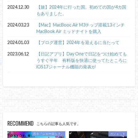
2024.12.30
【旅】2024年に行った国。初めての国が4カ国
もありました。
2024.03.23
【Mac】MacBooc Air M3チップ搭載13インチ
MacBook Air ミッドナイトを購入
2024.01.03
【ブログ運営】2024年を迎えるに当たって
2023.06.12
【日記アプリ】Day Oneで日記をつけ始めても
うすぐ半年 有料版を快適に使ってたところに
iOS17ジャーナル機能の発表が
RECOMMEND
こちらの記事も人気です。
月９「シャーロック」
ガジェット