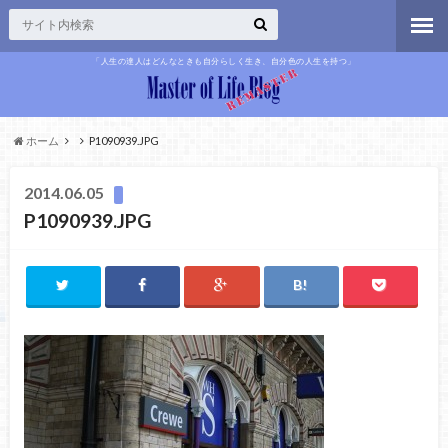
「人生の達人はどんなときも自分らしく生き、自分色の人生を持つ」
ホーム
P1090939.JPG
2014.06.05
P1090939.JPG