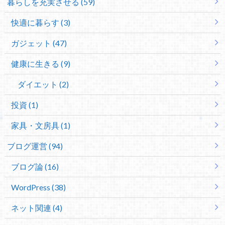
暮らしを充実させる (59)
快適に暮らす (3)
ガジェット (47)
健康に生きる (9)
ダイエット (2)
投資 (1)
家具・文房具 (1)
ブログ運営 (94)
ブログ論 (16)
WordPress (38)
ネット関連 (4)