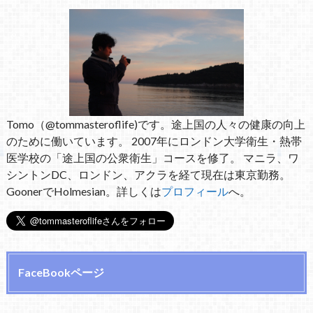
Tomo（@tommasteroflife)です。途上国の人々の健康の向上
のために働いています。 2007年にロンドン大学衛生・熱帯
医学校の「途上国の公衆衛生」コースを修了。 マニラ、ワ
シントンDC、ロンドン、アクラを経て現在は東京勤務。
GoonerでHolmesian。詳しくは
プロフィール
へ。
FaceBookページ