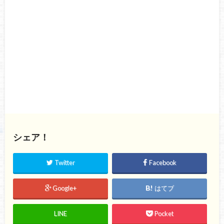
シェア！
Twitter
Facebook
Google+
はてブ
LINE
Pocket