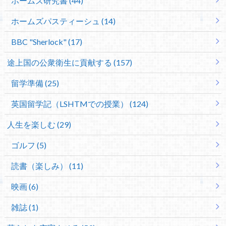
ホームズ研究書 (44)
ホームズパスティーシュ (14)
BBC "Sherlock" (17)
途上国の公衆衛生に貢献する (157)
留学準備 (25)
英国留学記（LSHTMでの授業） (124)
人生を楽しむ (29)
ゴルフ (5)
読書（楽しみ） (11)
映画 (6)
雑誌 (1)