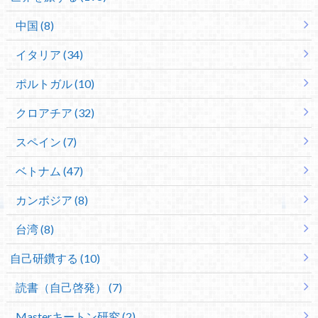
中国 (8)
イタリア (34)
ポルトガル (10)
クロアチア (32)
スペイン (7)
ベトナム (47)
カンボジア (8)
台湾 (8)
自己研鑽する (10)
読書（自己啓発） (7)
Masterキートン研究 (2)