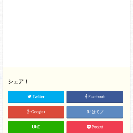
シェア！
Twitter
Facebook
Google+
はてブ
LINE
Pocket