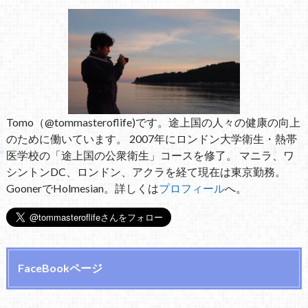
Tomo（@tommasteroflife)です。途上国の人々の健康の向上
のために働いています。 2007年にロンドン大学衛生・熱帯
医学校の「途上国の公衆衛生」コースを修了。 マニラ、ワ
シントンDC、ロンドン、アクラを経て現在は東京勤務。
GoonerでHolmesian。詳しくは
プロフィール
へ。
FaceBookページ