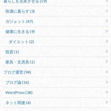
暮らしを充実させる (59)
快適に暮らす (3)
ガジェット (47)
健康に生きる (9)
ダイエット (2)
投資 (1)
家具・文房具 (1)
ブログ運営 (94)
ブログ論 (16)
WordPress (38)
ネット関連 (4)