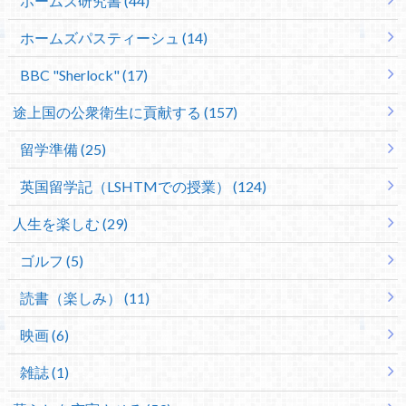
ホームズ研究書 (44)
ホームズパスティーシュ (14)
BBC "Sherlock" (17)
途上国の公衆衛生に貢献する (157)
留学準備 (25)
英国留学記（LSHTMでの授業） (124)
人生を楽しむ (29)
ゴルフ (5)
読書（楽しみ） (11)
映画 (6)
雑誌 (1)