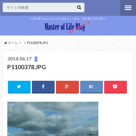
「人生の達人はどんなときも自分らしく生き、自分色の人生を持つ」
ホーム
P1100378.JPG
2014.06.17
P1100378.JPG