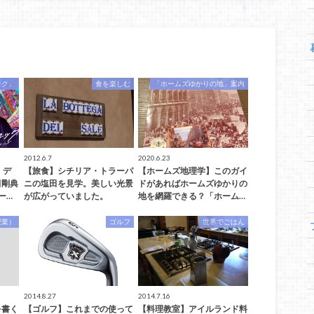
ック」
食を楽しむ
「ホームズゆかりの地」案内
2012.6.7
2020.6.23
】デ
【旅食】シチリア・トラーパ
【ホームズ地理学】このガイ
田剛典
ニの塩田を見学。美しい光景
ドがあればホームズゆかりの
ー…
が広がっていました。
地を網羅できる？「ホーム…
授業）
ゴルフ
世界でごはん
2014.8.27
2014.7.16
を書く
【ゴルフ】これまでの使って
【料理教室】アイルランド料