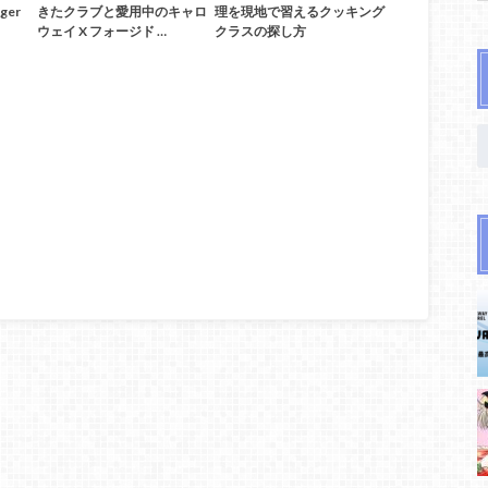
ger
きたクラブと愛用中のキャロ
理を現地で習えるクッキング
ウェイ X フォージド …
クラスの探し方