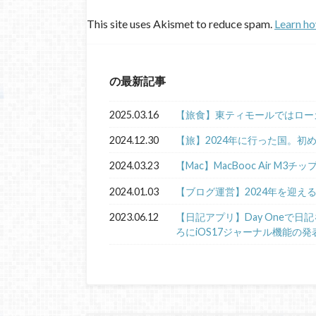
This site uses Akismet to reduce spam.
Learn ho
の最新記事
2025.03.16
【旅食】東ティモールではロー
2024.12.30
【旅】2024年に行った国。初
2024.03.23
【Mac】MacBooc Air M3チ
2024.01.03
【ブログ運営】2024年を迎え
2023.06.12
【日記アプリ】Day Oneで
ろにiOS17ジャーナル機能の発