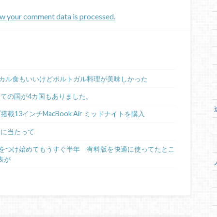
w your comment data is processed.
カル食もいいけどポルトガル料理が美味しかった
めての国が4カ国もありました。
ップ搭載13インチMacBook Air ミッドナイトを購入
るに当たって
日記をつけ始めてもうすぐ半年 有料版を快適に使ってたとこ
表が