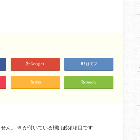
Google+
はてブ
RSS
feedly
ません。
※
が付いている欄は必須項目です