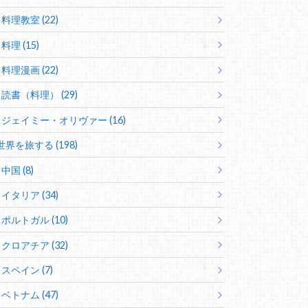
料理教室 (22)
料理 (15)
料理漫画 (22)
読書（料理） (29)
ジェイミー・オリヴァー (16)
世界を旅する (198)
中国 (8)
イタリア (34)
ポルトガル (10)
クロアチア (32)
スペイン (7)
ベトナム (47)