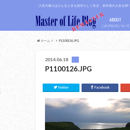
「人生の達人はどんなときも自分らしく生き、自分色の人生を持
ABOUT
このブログについて
ホーム
P1100126.JPG
2014.06.18
P1100126.JPG
Twitter
Facebook