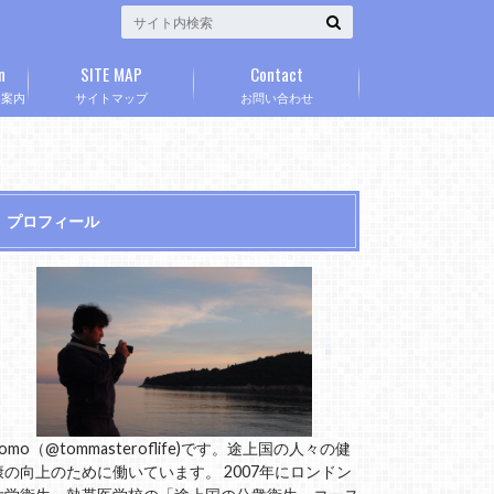
n
SITE MAP
Contact
」案内
サイトマップ
お問い合わせ
プロフィール
omo（@tommasteroflife)です。途上国の人々の健
康の向上のために働いています。 2007年にロンドン