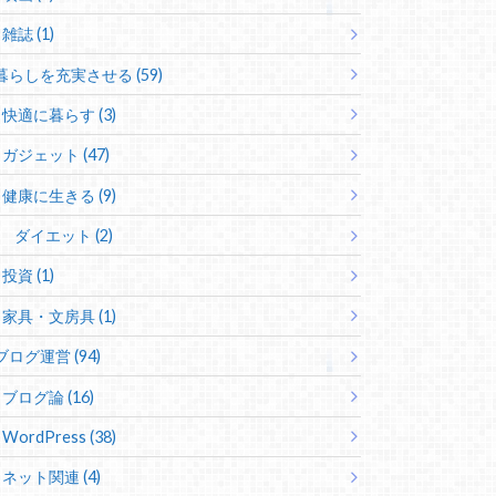
雑誌 (1)
暮らしを充実させる (59)
快適に暮らす (3)
ガジェット (47)
健康に生きる (9)
ダイエット (2)
投資 (1)
家具・文房具 (1)
ブログ運営 (94)
ブログ論 (16)
WordPress (38)
ネット関連 (4)