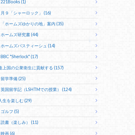
221Books (1)
月９「シャーロック」 (16)
「ホームズゆかりの地」案内 (35)
ホームズ研究書 (44)
ホームズパスティーシュ (14)
BBC "Sherlock" (17)
途上国の公衆衛生に貢献する (157)
留学準備 (25)
英国留学記（LSHTMでの授業） (124)
人生を楽しむ (29)
ゴルフ (5)
読書（楽しみ） (11)
映画 (6)