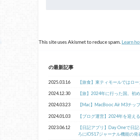
This site uses Akismet to reduce spam.
Learn ho
の最新記事
2025.03.16
【旅食】東ティモールではロー
2024.12.30
【旅】2024年に行った国。初
2024.03.23
【Mac】MacBooc Air M3チ
2024.01.03
【ブログ運営】2024年を迎え
2023.06.12
【日記アプリ】Day Oneで
ろにiOS17ジャーナル機能の発