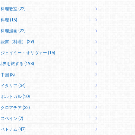
料理教室 (22)
料理 (15)
料理漫画 (22)
読書（料理） (29)
ジェイミー・オリヴァー (16)
世界を旅する (198)
中国 (8)
イタリア (34)
ポルトガル (10)
クロアチア (32)
スペイン (7)
ベトナム (47)