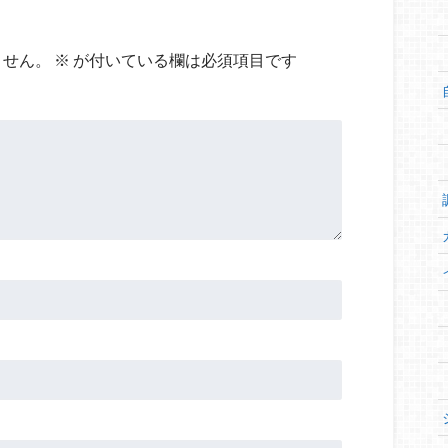
ません。
※
が付いている欄は必須項目です