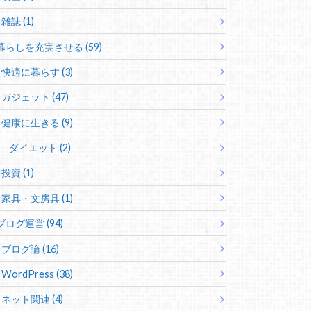
雑誌 (1)
暮らしを充実させる (59)
快適に暮らす (3)
ガジェット (47)
健康に生きる (9)
ダイエット (2)
投資 (1)
家具・文房具 (1)
ブログ運営 (94)
ブログ論 (16)
WordPress (38)
ネット関連 (4)