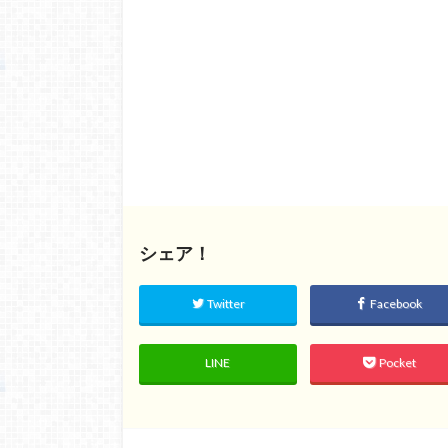
シェア！
Twitter
Facebook
LINE
Pocket