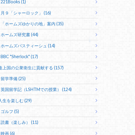
221Books (1)
月９「シャーロック」 (16)
「ホームズゆかりの地」案内 (35)
ホームズ研究書 (44)
ホームズパスティーシュ (14)
BBC "Sherlock" (17)
途上国の公衆衛生に貢献する (157)
留学準備 (25)
英国留学記（LSHTMでの授業） (124)
人生を楽しむ (29)
ゴルフ (5)
読書（楽しみ） (11)
映画 (6)