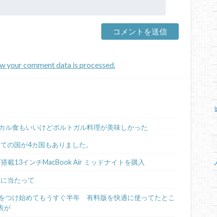
w your comment data is processed.
カル食もいいけどポルトガル料理が美味しかった
めての国が4カ国もありました。
ップ搭載13インチMacBook Air ミッドナイトを購入
るに当たって
日記をつけ始めてもうすぐ半年 有料版を快適に使ってたとこ
表が