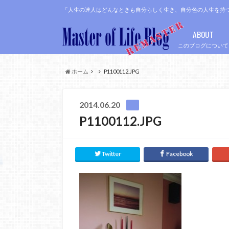
「人生の達人はどんなときも自分らしく生き、自分色の人生を持
ABOUT
このブログについて
ホーム
P1100112.JPG
2014.06.20
P1100112.JPG
Twitter
Facebook