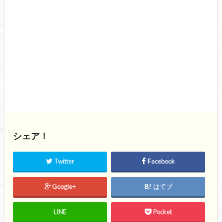
シェア！
Twitter
Facebook
Google+
はてブ
LINE
Pocket