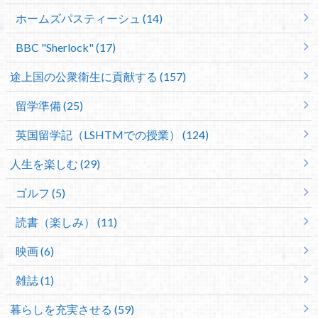
ホームズパスティーシュ (14)
BBC "Sherlock" (17)
途上国の公衆衛生に貢献する (157)
留学準備 (25)
英国留学記（LSHTMでの授業） (124)
人生を楽しむ (29)
ゴルフ (5)
読書（楽しみ） (11)
映画 (6)
雑誌 (1)
暮らしを充実させる (59)