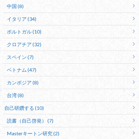
中国 (8)
イタリア (34)
ポルトガル (10)
クロアチア (32)
スペイン (7)
ベトナム (47)
カンボジア (8)
台湾 (8)
自己研鑽する (10)
読書（自己啓発） (7)
Masterキートン研究 (2)