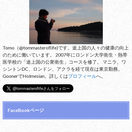
Tomo（@tommasteroflife)です。途上国の人々の健康の向上
のために働いています。 2007年にロンドン大学衛生・熱帯
医学校の「途上国の公衆衛生」コースを修了。 マニラ、ワ
シントンDC、ロンドン、アクラを経て現在は東京勤務。
GoonerでHolmesian。詳しくは
プロフィール
へ。
FaceBookページ