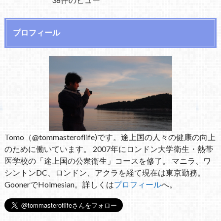
プロフィール
Tomo（@tommasteroflife)です。途上国の人々の健康の向上
のために働いています。 2007年にロンドン大学衛生・熱帯
医学校の「途上国の公衆衛生」コースを修了。 マニラ、ワ
シントンDC、ロンドン、アクラを経て現在は東京勤務。
GoonerでHolmesian。詳しくは
プロフィール
へ。