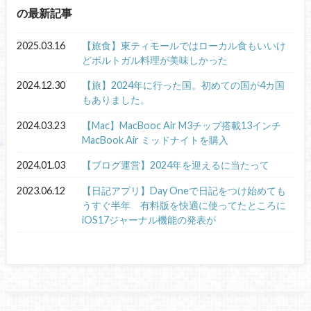
の最新記事
2025.03.16
【旅食】東ティモールではローカル食もいいけ
どポルトガル料理が美味しかった
2024.12.30
【旅】2024年に行った国。初めての国が4カ国
もありました。
2024.03.23
【Mac】MacBooc Air M3チップ搭載13インチ
MacBook Air ミッドナイトを購入
2024.01.03
【ブログ運営】2024年を迎えるに当たって
2023.06.12
【日記アプリ】Day Oneで日記をつけ始めても
うすぐ半年 有料版を快適に使ってたところに
iOS17ジャーナル機能の発表が