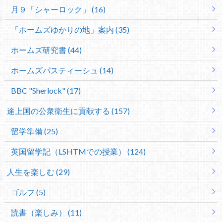
月９「シャーロック」 (16)
「ホームズゆかりの地」案内 (35)
ホームズ研究書 (44)
ホームズパスティーシュ (14)
BBC "Sherlock" (17)
途上国の公衆衛生に貢献する (157)
留学準備 (25)
英国留学記（LSHTMでの授業） (124)
人生を楽しむ (29)
ゴルフ (5)
読書（楽しみ） (11)