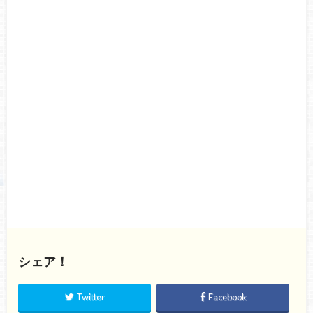
シェア！
Twitter
Facebook