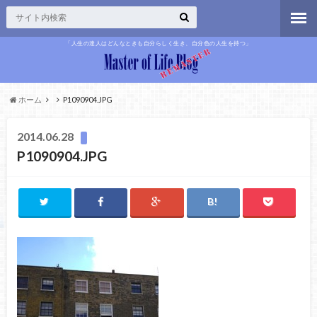
「人生の達人はどんなときも自分らしく生き、自分色の人生を持つ」
ホーム
P1090904.JPG
2014.06.28
P1090904.JPG