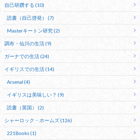
自己研鑽する (10)
読書（自己啓発） (7)
Masterキートン研究 (2)
調布・仙川の生活 (9)
ガーナでの生活 (24)
イギリスでの生活 (14)
Arsenal (4)
イギリスは美味しい？ (9)
読書（英国） (2)
シャーロック・ホームズ (126)
221Books (1)