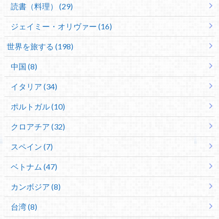
読書（料理） (29)
ジェイミー・オリヴァー (16)
世界を旅する (198)
中国 (8)
イタリア (34)
ポルトガル (10)
クロアチア (32)
スペイン (7)
ベトナム (47)
カンボジア (8)
台湾 (8)