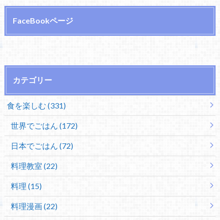
FaceBookページ
カテゴリー
食を楽しむ (331)
世界でごはん (172)
日本でごはん (72)
料理教室 (22)
料理 (15)
料理漫画 (22)