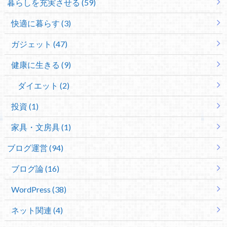
暮らしを充実させる (59)
快適に暮らす (3)
ガジェット (47)
健康に生きる (9)
ダイエット (2)
投資 (1)
家具・文房具 (1)
ブログ運営 (94)
ブログ論 (16)
WordPress (38)
ネット関連 (4)