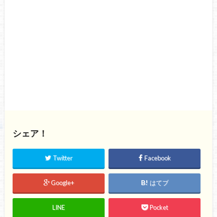
シェア！
Twitter
Facebook
Google+
はてブ
LINE
Pocket