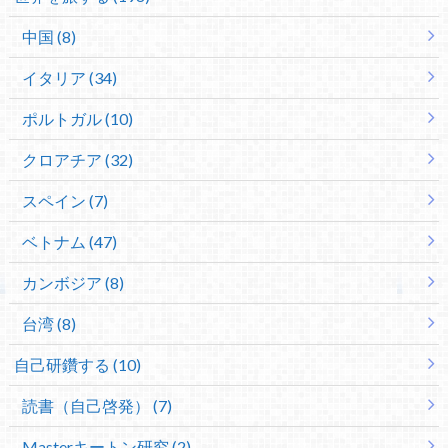
中国 (8)
イタリア (34)
ポルトガル (10)
クロアチア (32)
スペイン (7)
ベトナム (47)
カンボジア (8)
台湾 (8)
自己研鑽する (10)
読書（自己啓発） (7)
Masterキートン研究 (2)