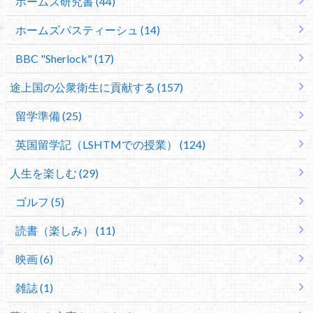
ホームズ研究書 (44)
ホームズパスティーシュ (14)
BBC "Sherlock" (17)
途上国の公衆衛生に貢献する (157)
留学準備 (25)
英国留学記（LSHTMでの授業） (124)
人生を楽しむ (29)
ゴルフ (5)
読書（楽しみ） (11)
映画 (6)
雑誌 (1)