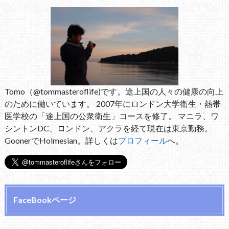
Tomo（@tommasteroflife)です。途上国の人々の健康の向上
のために働いています。 2007年にロンドン大学衛生・熱帯
医学校の「途上国の公衆衛生」コースを修了。 マニラ、ワ
シントンDC、ロンドン、アクラを経て現在は東京勤務。
GoonerでHolmesian。詳しくは
プロフィール
へ。
FaceBookページ