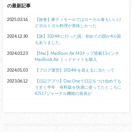
の最新記事
2025.03.16
【旅食】東ティモールではローカル食もいいけ
どポルトガル料理が美味しかった
2024.12.30
【旅】2024年に行った国。初めての国が4カ国
もありました。
2024.03.23
【Mac】MacBooc Air M3チップ搭載13インチ
MacBook Air ミッドナイトを購入
2024.01.03
【ブログ運営】2024年を迎えるに当たって
2023.06.12
【日記アプリ】Day Oneで日記をつけ始めても
うすぐ半年 有料版を快適に使ってたところに
iOS17ジャーナル機能の発表が