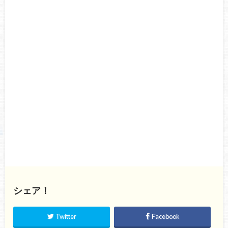
シェア！
Twitter
Facebook