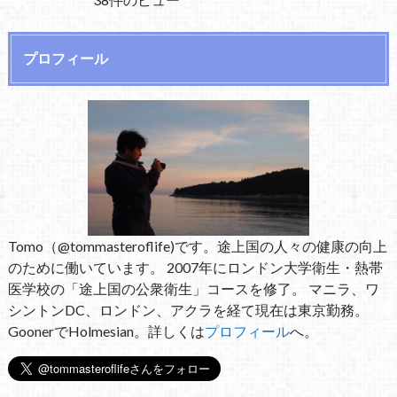
プロフィール
Tomo（@tommasteroflife)です。途上国の人々の健康の向上
のために働いています。 2007年にロンドン大学衛生・熱帯
医学校の「途上国の公衆衛生」コースを修了。 マニラ、ワ
シントンDC、ロンドン、アクラを経て現在は東京勤務。
GoonerでHolmesian。詳しくは
プロフィール
へ。