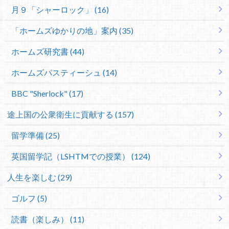
月９「シャーロック」 (16)
「ホームズゆかりの地」案内 (35)
ホームズ研究書 (44)
ホームズパスティーシュ (14)
BBC "Sherlock" (17)
途上国の公衆衛生に貢献する (157)
留学準備 (25)
英国留学記（LSHTMでの授業） (124)
人生を楽しむ (29)
ゴルフ (5)
読書（楽しみ） (11)