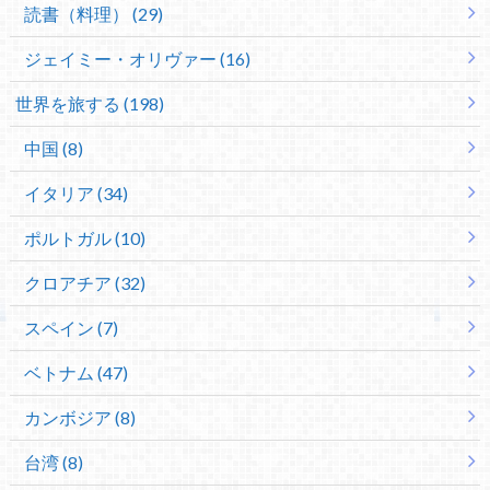
読書（料理） (29)
ジェイミー・オリヴァー (16)
世界を旅する (198)
中国 (8)
イタリア (34)
ポルトガル (10)
クロアチア (32)
スペイン (7)
ベトナム (47)
カンボジア (8)
台湾 (8)