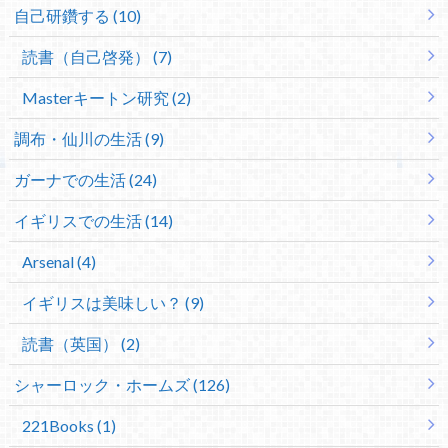
自己研鑽する (10)
読書（自己啓発） (7)
Masterキートン研究 (2)
調布・仙川の生活 (9)
ガーナでの生活 (24)
イギリスでの生活 (14)
Arsenal (4)
イギリスは美味しい？ (9)
読書（英国） (2)
シャーロック・ホームズ (126)
221Books (1)