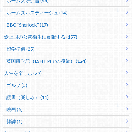
ホームズ研究書 (44)
ホームズパスティーシュ (14)
BBC "Sherlock" (17)
途上国の公衆衛生に貢献する (157)
留学準備 (25)
英国留学記（LSHTMでの授業） (124)
人生を楽しむ (29)
ゴルフ (5)
読書（楽しみ） (11)
映画 (6)
雑誌 (1)