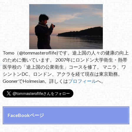
Tomo（@tommasteroflife)です。途上国の人々の健康の向上
のために働いています。 2007年にロンドン大学衛生・熱帯
医学校の「途上国の公衆衛生」コースを修了。 マニラ、ワ
シントンDC、ロンドン、アクラを経て現在は東京勤務。
GoonerでHolmesian。詳しくは
プロフィール
へ。
FaceBookページ