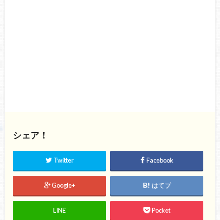
シェア！
Twitter
Facebook
Google+
はてブ
LINE
Pocket