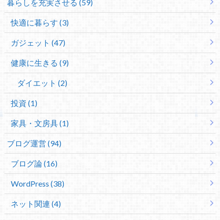
暮らしを充実させる (59)
快適に暮らす (3)
ガジェット (47)
健康に生きる (9)
ダイエット (2)
投資 (1)
家具・文房具 (1)
ブログ運営 (94)
ブログ論 (16)
WordPress (38)
ネット関連 (4)