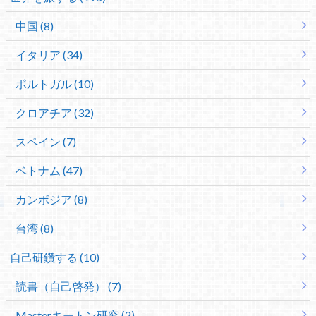
中国 (8)
イタリア (34)
ポルトガル (10)
クロアチア (32)
スペイン (7)
ベトナム (47)
カンボジア (8)
台湾 (8)
自己研鑽する (10)
読書（自己啓発） (7)
Masterキートン研究 (2)