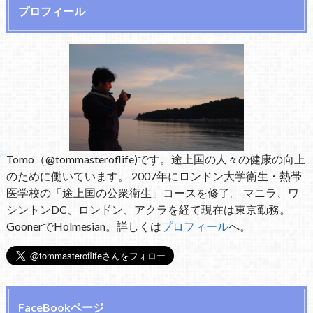
プロフィール
Tomo（@tommasteroflife)です。途上国の人々の健康の向上
のために働いています。 2007年にロンドン大学衛生・熱帯
医学校の「途上国の公衆衛生」コースを修了。 マニラ、ワ
シントンDC、ロンドン、アクラを経て現在は東京勤務。
GoonerでHolmesian。詳しくは
プロフィール
へ。
FaceBookページ