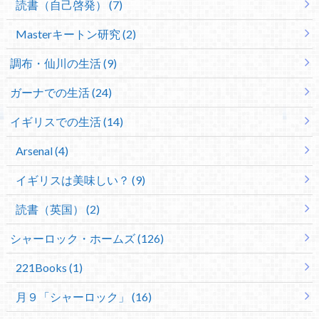
読書（自己啓発） (7)
Masterキートン研究 (2)
調布・仙川の生活 (9)
ガーナでの生活 (24)
イギリスでの生活 (14)
Arsenal (4)
イギリスは美味しい？ (9)
読書（英国） (2)
シャーロック・ホームズ (126)
221Books (1)
月９「シャーロック」 (16)