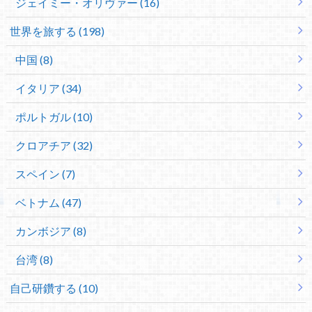
ジェイミー・オリヴァー (16)
世界を旅する (198)
中国 (8)
イタリア (34)
ポルトガル (10)
クロアチア (32)
スペイン (7)
ベトナム (47)
カンボジア (8)
台湾 (8)
自己研鑽する (10)