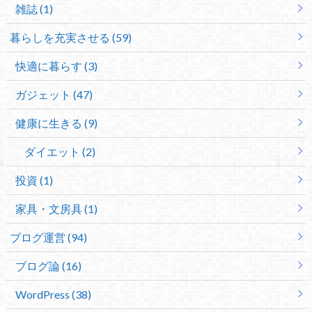
雑誌 (1)
暮らしを充実させる (59)
快適に暮らす (3)
ガジェット (47)
健康に生きる (9)
ダイエット (2)
投資 (1)
家具・文房具 (1)
ブログ運営 (94)
ブログ論 (16)
WordPress (38)