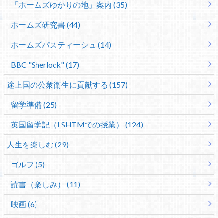
「ホームズゆかりの地」案内 (35)
ホームズ研究書 (44)
ホームズパスティーシュ (14)
BBC "Sherlock" (17)
途上国の公衆衛生に貢献する (157)
留学準備 (25)
英国留学記（LSHTMでの授業） (124)
人生を楽しむ (29)
ゴルフ (5)
読書（楽しみ） (11)
映画 (6)