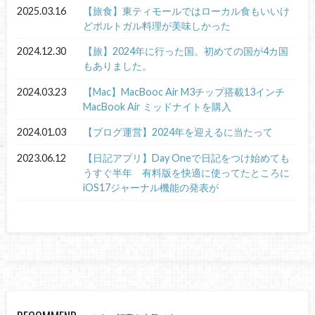
2025.03.16
【旅食】東ティモールではローカル食もいいけ
どポルトガル料理が美味しかった
2024.12.30
【旅】2024年に行った国。初めての国が4カ国
もありました。
2024.03.23
【Mac】MacBooc Air M3チップ搭載13インチ
MacBook Air ミッドナイトを購入
2024.01.03
【ブログ運営】2024年を迎えるに当たって
2023.06.12
【日記アプリ】Day Oneで日記をつけ始めても
うすぐ半年 有料版を快適に使ってたところに
iOS17ジャーナル機能の発表が