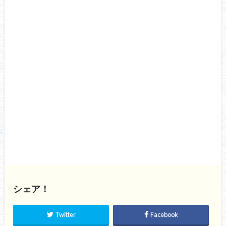
シェア！
Twitter
Facebook