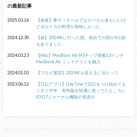
の最新記事
2025.03.16
【旅食】東ティモールではローカル食もいいけ
どポルトガル料理が美味しかった
2024.12.30
【旅】2024年に行った国。初めての国が4カ国
もありました。
2024.03.23
【Mac】MacBooc Air M3チップ搭載13インチ
MacBook Air ミッドナイトを購入
2024.01.03
【ブログ運営】2024年を迎えるに当たって
2023.06.12
【日記アプリ】Day Oneで日記をつけ始めても
うすぐ半年 有料版を快適に使ってたところに
iOS17ジャーナル機能の発表が