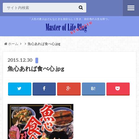
「人生の達人はどんなときも自分らしく生き、自分色の人生を持つ」
ホーム
魚心あれば食べ心.jpg
2015.12.30
魚心あれば食べ心.jpg