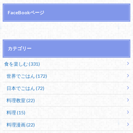
FaceBookページ
カテゴリー
食を楽しむ (331)
世界でごはん (172)
日本でごはん (72)
料理教室 (22)
料理 (15)
料理漫画 (22)