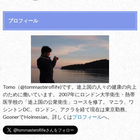
プロフィール
Tomo（@tommasteroflife)です。途上国の人々の健康の向上
のために働いています。 2007年にロンドン大学衛生・熱帯
医学校の「途上国の公衆衛生」コースを修了。 マニラ、ワ
シントンDC、ロンドン、アクラを経て現在は東京勤務。
GoonerでHolmesian。詳しくは
プロフィール
へ。