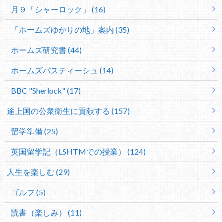
月９「シャーロック」 (16)
「ホームズゆかりの地」案内 (35)
ホームズ研究書 (44)
ホームズパスティーシュ (14)
BBC "Sherlock" (17)
途上国の公衆衛生に貢献する (157)
留学準備 (25)
英国留学記（LSHTMでの授業） (124)
人生を楽しむ (29)
ゴルフ (5)
読書（楽しみ） (11)