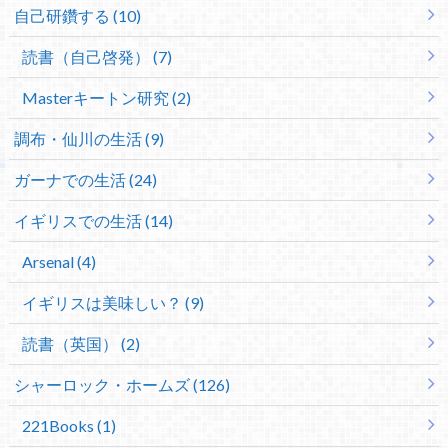
自己研鑽する (10)
読書（自己啓発） (7)
Masterキートン研究 (2)
調布・仙川の生活 (9)
ガーナでの生活 (24)
イギリスでの生活 (14)
Arsenal (4)
イギリスは美味しい？ (9)
読書（英国） (2)
シャーロック・ホームズ (126)
221Books (1)