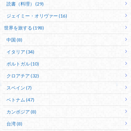
読書（料理） (29)
ジェイミー・オリヴァー (16)
世界を旅する (198)
中国 (8)
イタリア (34)
ポルトガル (10)
クロアチア (32)
スペイン (7)
ベトナム (47)
カンボジア (8)
台湾 (8)