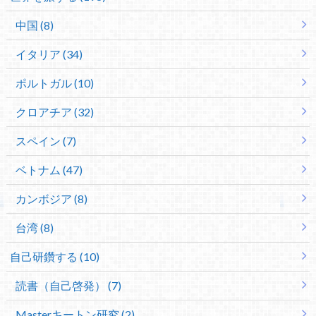
中国 (8)
イタリア (34)
ポルトガル (10)
クロアチア (32)
スペイン (7)
ベトナム (47)
カンボジア (8)
台湾 (8)
自己研鑽する (10)
読書（自己啓発） (7)
Masterキートン研究 (2)