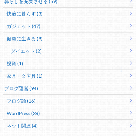
暮らしを充実させる (59)
快適に暮らす (3)
ガジェット (47)
健康に生きる (9)
ダイエット (2)
投資 (1)
家具・文房具 (1)
ブログ運営 (94)
ブログ論 (16)
WordPress (38)
ネット関連 (4)