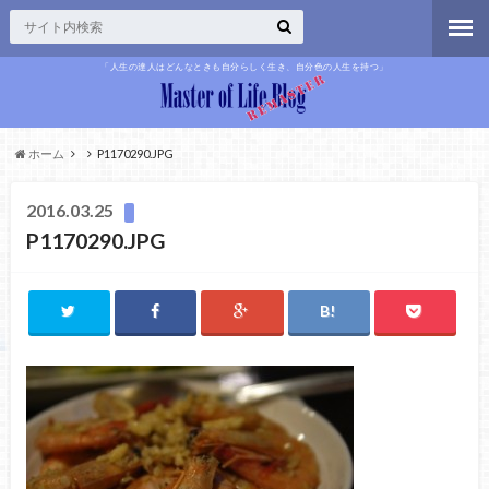
「人生の達人はどんなときも自分らしく生き、自分色の人生を持つ」
ホーム
P1170290.JPG
2016.03.25
P1170290.JPG