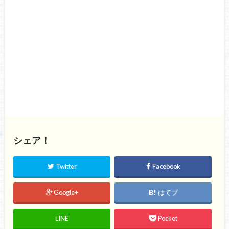
シェア！
Twitter
Facebook
Google+
はてブ
LINE
Pocket