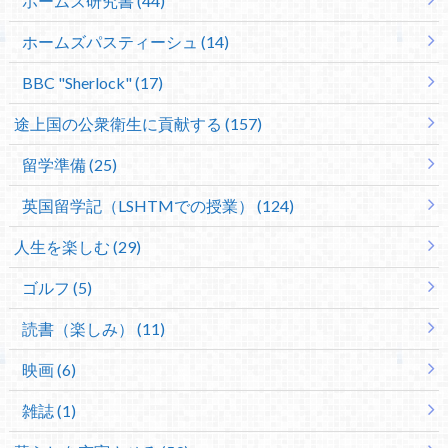
ホームズ研究書 (44)
ホームズパスティーシュ (14)
BBC "Sherlock" (17)
途上国の公衆衛生に貢献する (157)
留学準備 (25)
英国留学記（LSHTMでの授業） (124)
人生を楽しむ (29)
ゴルフ (5)
読書（楽しみ） (11)
映画 (6)
雑誌 (1)