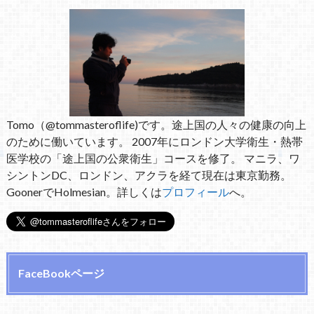
Tomo（@tommasteroflife)です。途上国の人々の健康の向上
のために働いています。 2007年にロンドン大学衛生・熱帯
医学校の「途上国の公衆衛生」コースを修了。 マニラ、ワ
シントンDC、ロンドン、アクラを経て現在は東京勤務。
GoonerでHolmesian。詳しくは
プロフィール
へ。
FaceBookページ