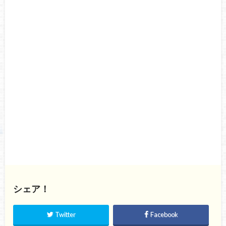
シェア！
Twitter
Facebook