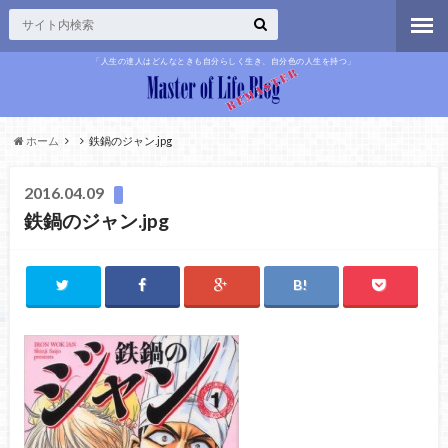
「人生の達人はどんなときも自分らしく生き、自分色の人生を持つ」
ホーム
鉄鍋のジャン.jpg
2016.04.09
鉄鍋のジャン.jpg