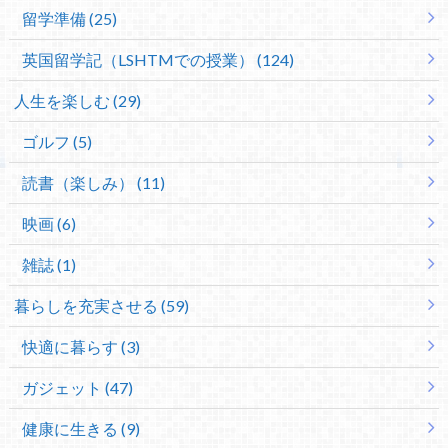
留学準備 (25)
英国留学記（LSHTMでの授業） (124)
人生を楽しむ (29)
ゴルフ (5)
読書（楽しみ） (11)
映画 (6)
雑誌 (1)
暮らしを充実させる (59)
快適に暮らす (3)
ガジェット (47)
健康に生きる (9)