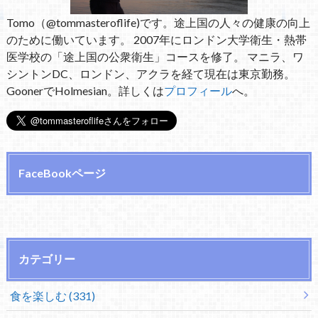
Tomo（@tommasteroflife)です。途上国の人々の健康の向上
のために働いています。 2007年にロンドン大学衛生・熱帯
医学校の「途上国の公衆衛生」コースを修了。 マニラ、ワ
シントンDC、ロンドン、アクラを経て現在は東京勤務。
GoonerでHolmesian。詳しくは
プロフィール
へ。
FaceBookページ
カテゴリー
食を楽しむ (331)