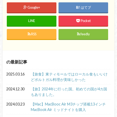
Google+
はてブ
LINE
Pocket
RSS
feedly
の最新記事
2025.03.16
【旅食】東ティモールではローカル食もいいけ
どポルトガル料理が美味しかった
2024.12.30
【旅】2024年に行った国。初めての国が4カ国
もありました。
2024.03.23
【Mac】MacBooc Air M3チップ搭載13インチ
MacBook Air ミッドナイトを購入