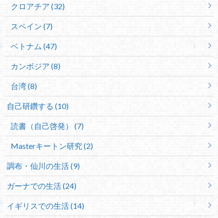
クロアチア (32)
スペイン (7)
ベトナム (47)
カンボジア (8)
台湾 (8)
自己研鑽する (10)
読書（自己啓発） (7)
Masterキートン研究 (2)
調布・仙川の生活 (9)
ガーナでの生活 (24)
イギリスでの生活 (14)