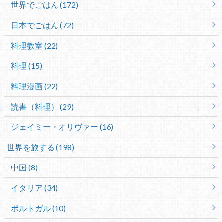
世界でごはん (172)
日本でごはん (72)
料理教室 (22)
料理 (15)
料理漫画 (22)
読書（料理） (29)
ジェイミー・オリヴァー (16)
世界を旅する (198)
中国 (8)
イタリア (34)
ポルトガル (10)