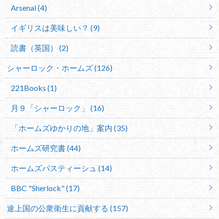
Arsenal (4)
イギリスは美味しい？ (9)
読書（英国） (2)
シャーロック・ホームズ (126)
221Books (1)
月９「シャーロック」 (16)
「ホームズゆかりの地」案内 (35)
ホームズ研究書 (44)
ホームズパスティーシュ (14)
BBC "Sherlock" (17)
途上国の公衆衛生に貢献する (157)