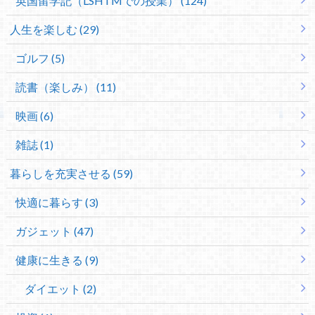
英国留学記（LSHTMでの授業） (124)
人生を楽しむ (29)
ゴルフ (5)
読書（楽しみ） (11)
映画 (6)
雑誌 (1)
暮らしを充実させる (59)
快適に暮らす (3)
ガジェット (47)
健康に生きる (9)
ダイエット (2)