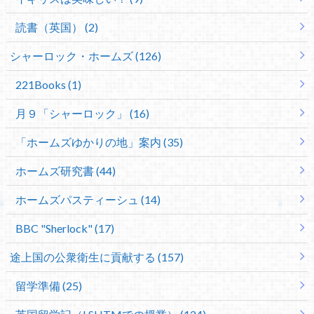
読書（英国） (2)
シャーロック・ホームズ (126)
221Books (1)
月９「シャーロック」 (16)
「ホームズゆかりの地」案内 (35)
ホームズ研究書 (44)
ホームズパスティーシュ (14)
BBC "Sherlock" (17)
途上国の公衆衛生に貢献する (157)
留学準備 (25)