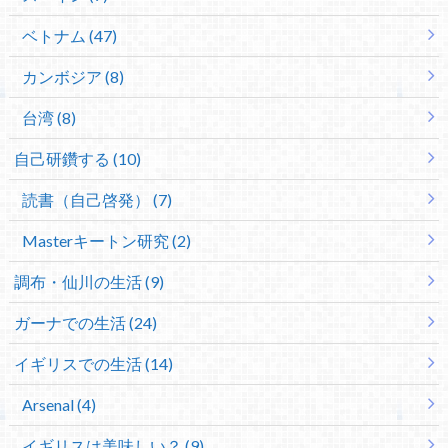
ベトナム (47)
カンボジア (8)
台湾 (8)
自己研鑽する (10)
読書（自己啓発） (7)
Masterキートン研究 (2)
調布・仙川の生活 (9)
ガーナでの生活 (24)
イギリスでの生活 (14)
Arsenal (4)
イギリスは美味しい？ (9)