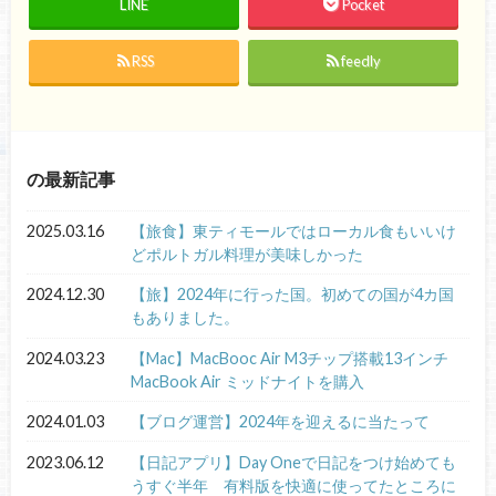
LINE
Pocket
RSS
feedly
の最新記事
2025.03.16
【旅食】東ティモールではローカル食もいいけ
どポルトガル料理が美味しかった
2024.12.30
【旅】2024年に行った国。初めての国が4カ国
もありました。
2024.03.23
【Mac】MacBooc Air M3チップ搭載13インチ
MacBook Air ミッドナイトを購入
2024.01.03
【ブログ運営】2024年を迎えるに当たって
2023.06.12
【日記アプリ】Day Oneで日記をつけ始めても
うすぐ半年 有料版を快適に使ってたところに