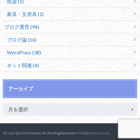
投資 (1)
家具・文房具 (1)
ブログ運営 (94)
ブログ論 (16)
WordPress (38)
ネット関連 (4)
アーカイブ
©Copyright2026
Master of Life Blog Remaster
.All Rights Reserved.