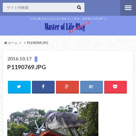
「人生の達人はどんなときも自分らしく生き、自分色の人生を持つ」
ホーム
P1190769.JPG
2016.10.17
P1190769.JPG