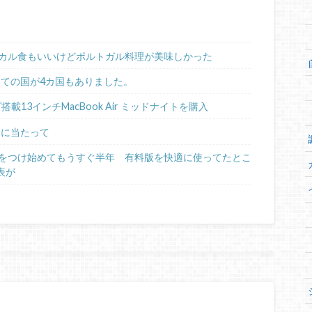
カル食もいいけどポルトガル料理が美味しかった
めての国が4カ国もありました。
ップ搭載13インチMacBook Air ミッドナイトを購入
るに当たって
日記をつけ始めてもうすぐ半年 有料版を快適に使ってたとこ
表が