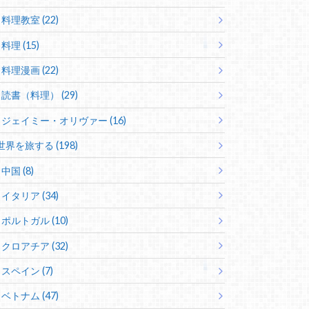
料理教室 (22)
料理 (15)
料理漫画 (22)
読書（料理） (29)
ジェイミー・オリヴァー (16)
世界を旅する (198)
中国 (8)
イタリア (34)
ポルトガル (10)
クロアチア (32)
スペイン (7)
ベトナム (47)