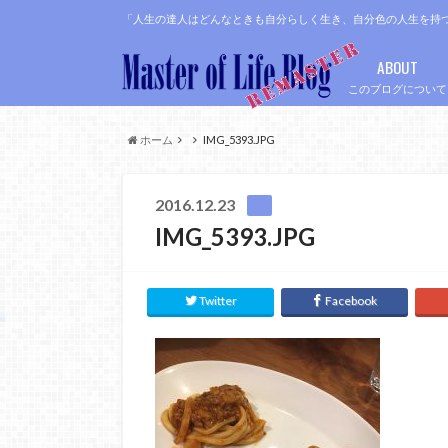
「人生の達人はどんなときも自分らしく生き、自分色の人生を持
ABOUT
このブログについて
ホーム
IMG_5393.JPG
2016.12.23
IMG_5393.JPG
Twitter
Facebook