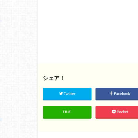
シェア！
Twitter
Facebook
LINE
Pocket