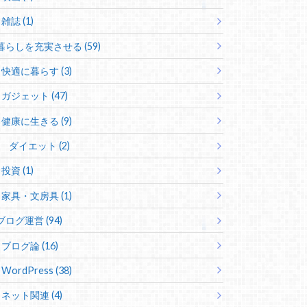
雑誌 (1)
暮らしを充実させる (59)
快適に暮らす (3)
ガジェット (47)
健康に生きる (9)
ダイエット (2)
投資 (1)
家具・文房具 (1)
ブログ運営 (94)
ブログ論 (16)
WordPress (38)
ネット関連 (4)