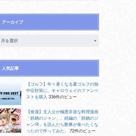
アーカイブ
人気記事
【ゴルフ】年々暑くなる夏ゴルフの熱
中症対策に。キャロウェイのファンベ
ストを購入
336件のビュー
【食漫】主人公が極悪非道な料理漫画
「鉄鍋のジャン」。続編の「鉄鍋のジ
ャン!R」を読んだら酢豚が食べたくな
ったので作ってみた。
72件のビュー