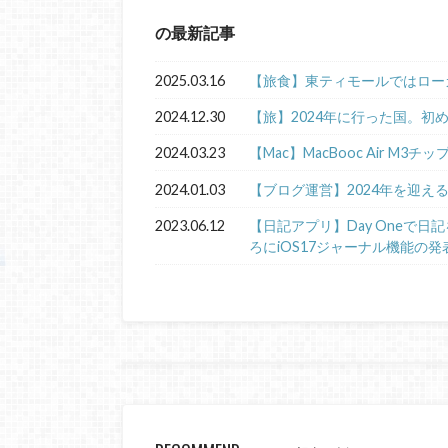
の最新記事
2025.03.16
【旅食】東ティモールではロー
2024.12.30
【旅】2024年に行った国。初
2024.03.23
【Mac】MacBooc Air M3チ
2024.01.03
【ブログ運営】2024年を迎え
2023.06.12
【日記アプリ】Day Oneで
ろにiOS17ジャーナル機能の発