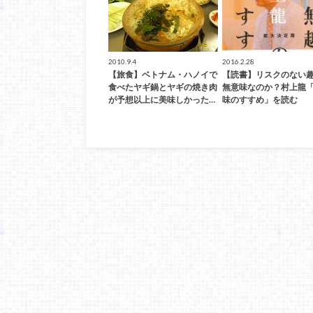
2010.9.4
2016.2.28
【旅食】ベトナム・ハノイで
【読書】リスクのない
食べたヤギ鍋とヤギの焼き肉
無意味なのか？村上龍
が予想以上に美味しかった…
味のすすめ」を読む