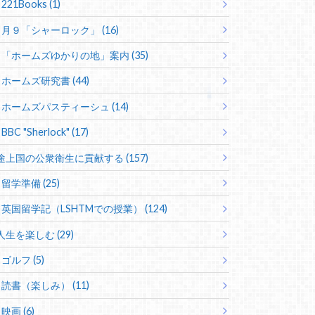
221Books (1)
月９「シャーロック」 (16)
「ホームズゆかりの地」案内 (35)
ホームズ研究書 (44)
ホームズパスティーシュ (14)
BBC "Sherlock" (17)
途上国の公衆衛生に貢献する (157)
留学準備 (25)
英国留学記（LSHTMでの授業） (124)
人生を楽しむ (29)
ゴルフ (5)
読書（楽しみ） (11)
映画 (6)