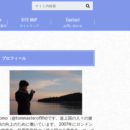
n
SITE MAP
Contact
」案内
サイトマップ
お問い合わせ
プロフィール
omo（@tommasteroflife)です。途上国の人々の健
康の向上のために働いています。 2007年にロンドン