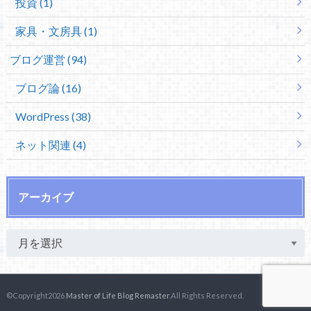
投資 (1)
家具・文房具 (1)
ブログ運営 (94)
ブログ論 (16)
WordPress (38)
ネット関連 (4)
アーカイブ
©Copyright2026
Master of Life Blog Remaster
.All Rights Reserved.