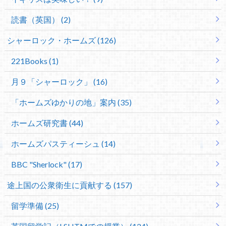
読書（英国） (2)
シャーロック・ホームズ (126)
221Books (1)
月９「シャーロック」 (16)
「ホームズゆかりの地」案内 (35)
ホームズ研究書 (44)
ホームズパスティーシュ (14)
BBC "Sherlock" (17)
途上国の公衆衛生に貢献する (157)
留学準備 (25)