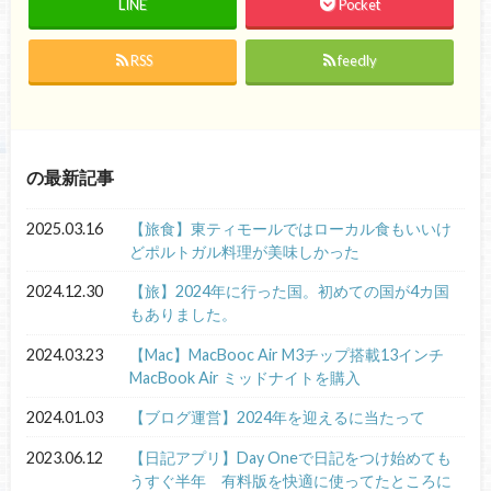
LINE
Pocket
RSS
feedly
の最新記事
2025.03.16
【旅食】東ティモールではローカル食もいいけ
どポルトガル料理が美味しかった
2024.12.30
【旅】2024年に行った国。初めての国が4カ国
もありました。
2024.03.23
【Mac】MacBooc Air M3チップ搭載13インチ
MacBook Air ミッドナイトを購入
2024.01.03
【ブログ運営】2024年を迎えるに当たって
2023.06.12
【日記アプリ】Day Oneで日記をつけ始めても
うすぐ半年 有料版を快適に使ってたところに