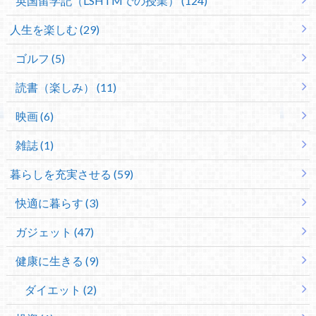
英国留学記（LSHTMでの授業） (124)
人生を楽しむ (29)
ゴルフ (5)
読書（楽しみ） (11)
映画 (6)
雑誌 (1)
暮らしを充実させる (59)
快適に暮らす (3)
ガジェット (47)
健康に生きる (9)
ダイエット (2)