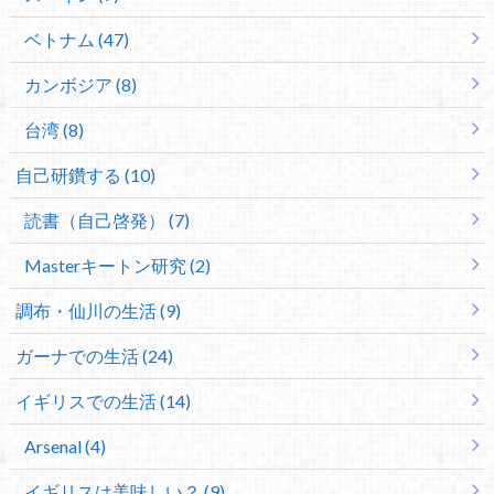
ベトナム (47)
カンボジア (8)
台湾 (8)
自己研鑽する (10)
読書（自己啓発） (7)
Masterキートン研究 (2)
調布・仙川の生活 (9)
ガーナでの生活 (24)
イギリスでの生活 (14)
Arsenal (4)
イギリスは美味しい？ (9)