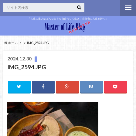
「人生の達人はどんなときも自分らしく生き、自分色の人生を持つ」
ホーム
IMG_2594.JPG
2024.12.30
IMG_2594.JPG