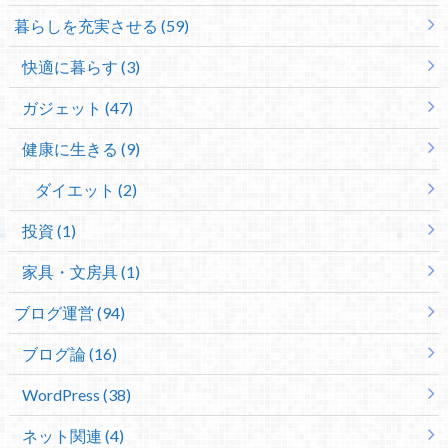
暮らしを充実させる (59)
快適に暮らす (3)
ガジェット (47)
健康に生きる (9)
ダイエット (2)
投資 (1)
家具・文房具 (1)
ブログ運営 (94)
ブログ論 (16)
WordPress (38)
ネット関連 (4)