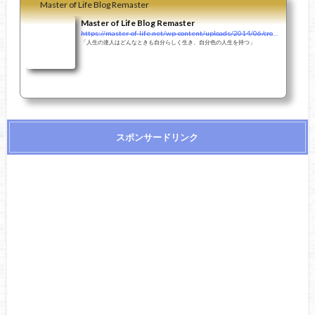
Master of Life Blog Remaster
Master of Life Blog Remaster
https://master-of-life.net/wp-content/uploads/2014/06/cropped-Kenya.jpg
「人生の達人はどんなときも自分らしく生き、自分色の人生を持つ」
スポンサードリンク