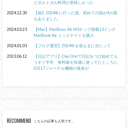
どポルトガル料理が美味しかった
2024.12.30
【旅】2024年に行った国。初めての国が4カ国
もありました。
2024.03.23
【Mac】MacBooc Air M3チップ搭載13インチ
MacBook Air ミッドナイトを購入
2024.01.03
【ブログ運営】2024年を迎えるに当たって
2023.06.12
【日記アプリ】Day Oneで日記をつけ始めても
うすぐ半年 有料版を快適に使ってたところに
iOS17ジャーナル機能の発表が
RECOMMEND
こちらの記事も人気です。