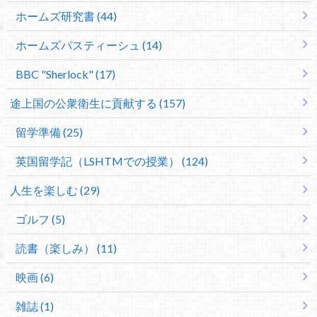
ホームズ研究書 (44)
ホームズパスティーシュ (14)
BBC "Sherlock" (17)
途上国の公衆衛生に貢献する (157)
留学準備 (25)
英国留学記（LSHTMでの授業） (124)
人生を楽しむ (29)
ゴルフ (5)
読書（楽しみ） (11)
映画 (6)
雑誌 (1)