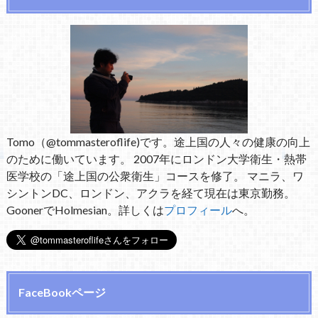
Tomo（@tommasteroflife)です。途上国の人々の健康の向上
のために働いています。 2007年にロンドン大学衛生・熱帯
医学校の「途上国の公衆衛生」コースを修了。 マニラ、ワ
シントンDC、ロンドン、アクラを経て現在は東京勤務。
GoonerでHolmesian。詳しくは
プロフィール
へ。
FaceBookページ