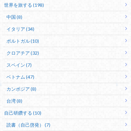
世界を旅する (198)
中国 (8)
イタリア (34)
ポルトガル (10)
クロアチア (32)
スペイン (7)
ベトナム (47)
カンボジア (8)
台湾 (8)
自己研鑽する (10)
読書（自己啓発） (7)