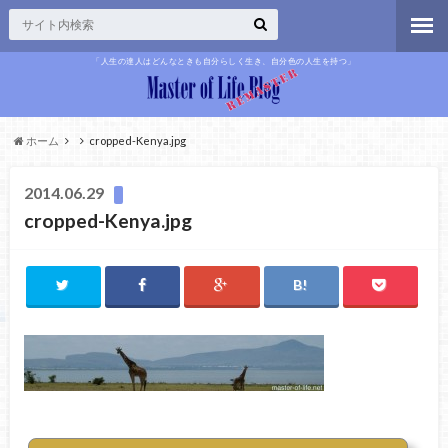
「人生の達人はどんなときも自分らしく生き、自分色の人生を持つ」
ホーム
cropped-Kenya.jpg
2014.06.29
cropped-Kenya.jpg