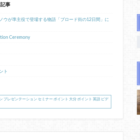
新記事
ノウが準主役で登場する物語「ブロード街の12日間」に
ion Ceremony
ント
ゼンテーション プレゼンテーション セミナー ポイント 大分 ポイント 英語 ビデ