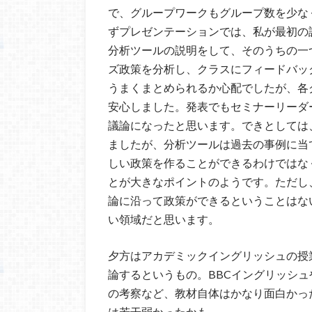
で、グループワークもグループ数を少な
ずプレゼンテーションでは、私が最初の
分析ツールの説明をして、そのうちの一つ
ズ政策を分析し、クラスにフィードバッ
うまくまとめられるか心配でしたが、各
安心しました。発表でもセミナーリーダ
議論になったと思います。できとしては
ましたが、分析ツールは過去の事例に当
しい政策を作ることができるわけではな
とが大きなポイントのようです。ただし
論に沿って政策ができるということはな
い領域だと思います。
夕方はアカデミックイングリッシュの授
論するというもの。BBCイングリッシュや方
の考察など、教材自体はかなり面白かっ
は若干弱かったかも。