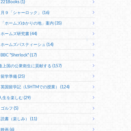
221Books (1)
月９「シャーロック」 (16)
「ホームズゆかりの地」案内 (35)
ホームズ研究書 (44)
ホームズパスティーシュ (14)
BBC "Sherlock" (17)
途上国の公衆衛生に貢献する (157)
留学準備 (25)
英国留学記（LSHTMでの授業） (124)
人生を楽しむ (29)
ゴルフ (5)
読書（楽しみ） (11)
映画 (6)