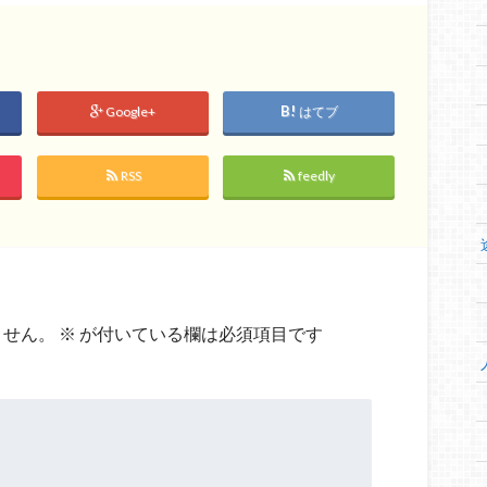
Google+
はてブ
RSS
feedly
ません。
※
が付いている欄は必須項目です