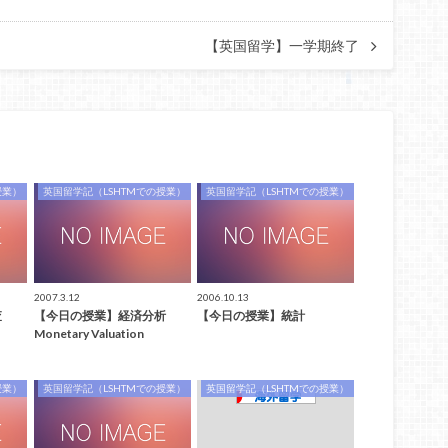
【英国留学】一学期終了
授業）
英国留学記（LSHTMでの授業）
英国留学記（LSHTMでの授業）
2007.3.12
2006.10.13
査
【今日の授業】経済分析
【今日の授業】統計
Monetary Valuation
授業）
英国留学記（LSHTMでの授業）
英国留学記（LSHTMでの授業）