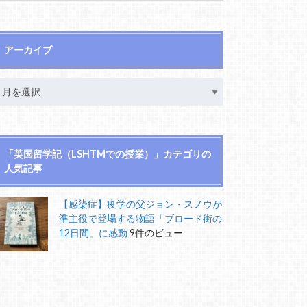
アーカイブ
「英国留学記（LSHTMでの授業）」カテゴリの
人気記事
【感染症】疫学の父ジョン・スノウが
準主役で登場する物語「ブロード街の
12日間」に感動
9件のビュー