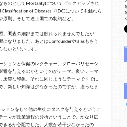
のとしてMortalityについてピックアップされ
assification of Diseases（IDC)についても触れら
や原則、そして途上国での制約など。
習。調査の細部までは触れられませんでしたが、
りました。あとはConfounderやBiasももう
らないと思います。
ーションと保健のレクチャー。グローバリゼーシ
影響を与えるのかというのがテーマ。良いテーマ
し唐突な印象。それに同じようなテーマですでに
で、新しい知識は少なかったのですが、違ったま
。
ーションをして他の生徒にタスクを与えるというこ
テーマが政策過程の分析ということで、かなり広
できるか心配でした。人数が若干少なかったの