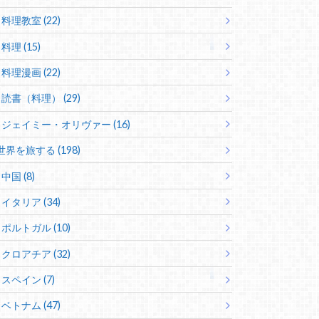
料理教室 (22)
料理 (15)
料理漫画 (22)
読書（料理） (29)
ジェイミー・オリヴァー (16)
世界を旅する (198)
中国 (8)
イタリア (34)
ポルトガル (10)
クロアチア (32)
スペイン (7)
ベトナム (47)