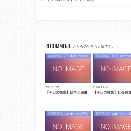
RECOMMEND
こちらの記事も人気です。
英国留学記（LSHTMでの授業）
英国留学記（LSHTMでの
2007.1.19
2006.11.23
【今日の授業】紛争と保健
【今日の授業】社会調
英国留学記（LSHTMでの授業）
英国留学記（LSHTMでの