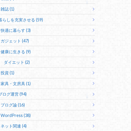
雑誌 (1)
暮らしを充実させる (59)
快適に暮らす (3)
ガジェット (47)
健康に生きる (9)
ダイエット (2)
投資 (1)
家具・文房具 (1)
ブログ運営 (94)
ブログ論 (16)
WordPress (38)
ネット関連 (4)