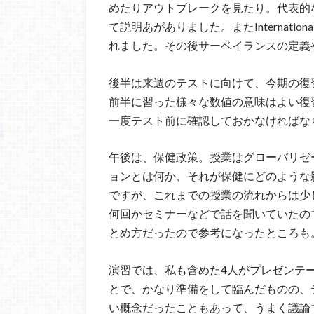
めたりアウトブレークを見たり。代表的なも
て説明あがありました。またInternational Cl
れました。その後サーベイランスの定義
後半は来週のテストに向けて、今期の復
前半に習った様々な数値の意味はよい復習にな
一度テスト前に確認しておかなければな
午後は、保健政策。授業はグローバリゼ
ョンとは何か、それが保健にどのような
ですが、これまでの授業の流れからは少
何回かセミナーなどで話を聞いていたの
とめ方だったので参考になったところも
演習では、私も含めた4人がプレゼンテ
とで、かなり準備をして臨んだものの、
い概念だったこともあって、うまく議論