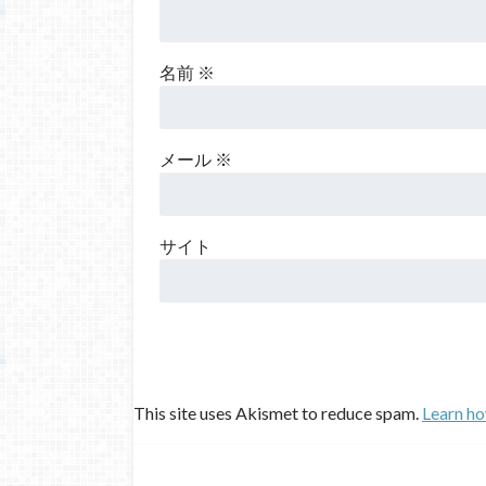
名前
※
メール
※
サイト
This site uses Akismet to reduce spam.
Learn ho