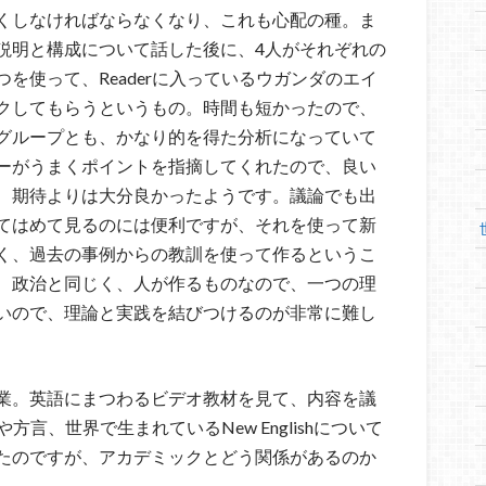
くしなければならなくなり、これも心配の種。ま
説明と構成について話した後に、4人がそれぞれの
を使って、Readerに入っているウガンダのエイ
クしてもらうというもの。時間も短かったので、
グループとも、かなり的を得た分析になっていて
ーがうまくポイントを指摘してくれたので、良い
、期待よりは大分良かったようです。議論でも出
てはめて見るのには便利ですが、それを使って新
く、過去の事例からの教訓を使って作るというこ
、政治と同じく、人が作るものなので、一つの理
いので、理論と実践を結びつけるのが非常に難し
業。英語にまつわるビデオ教材を見て、内容を議
言、世界で生まれているNew Englishについて
たのですが、アカデミックとどう関係があるのか