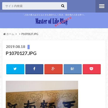
「人生の達人はどんなときも自分らしく生き、自分色の人生を持つ」
ホーム
P1070127.JPG
2019.08.18
P1070127.JPG