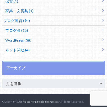
投資 (1)
家具・文房具 (1)
ブログ運営 (94)
ブログ論 (16)
WordPress (38)
ネット関連 (4)
アーカイブ
©Copyright2026
Master of Life Blog Remaster
.All Rights Reserved.