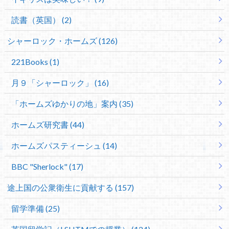
読書（英国） (2)
シャーロック・ホームズ (126)
221Books (1)
月９「シャーロック」 (16)
「ホームズゆかりの地」案内 (35)
ホームズ研究書 (44)
ホームズパスティーシュ (14)
BBC "Sherlock" (17)
途上国の公衆衛生に貢献する (157)
留学準備 (25)