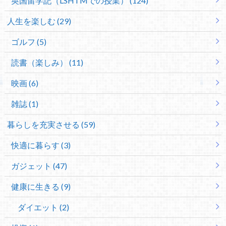
英国留学記（LSHTMでの授業） (124)
人生を楽しむ (29)
ゴルフ (5)
読書（楽しみ） (11)
映画 (6)
雑誌 (1)
暮らしを充実させる (59)
快適に暮らす (3)
ガジェット (47)
健康に生きる (9)
ダイエット (2)