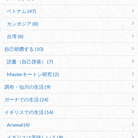
ベトナム (47)
カンボジア (8)
台湾 (8)
自己研鑽する (10)
読書（自己啓発） (7)
Masterキートン研究 (2)
調布・仙川の生活 (9)
ガーナでの生活 (24)
イギリスでの生活 (14)
Arsenal (4)
イギリスは美味しい？ (9)