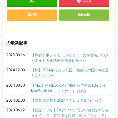
LINE
Pocket
RSS
feedly
の最新記事
2025.03.16
【旅食】東ティモールではローカル食もいいけ
どポルトガル料理が美味しかった
2024.12.30
【旅】2024年に行った国。初めての国が4カ国
もありました。
2024.03.23
【Mac】MacBooc Air M3チップ搭載13インチ
MacBook Air ミッドナイトを購入
2024.01.03
【ブログ運営】2024年を迎えるに当たって
2023.06.12
【日記アプリ】Day Oneで日記をつけ始めても
うすぐ半年 有料版を快適に使ってたところに