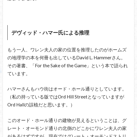
デヴィッド・ハマー氏による推理
もう一人、ワレン夫人の家の位置を推理したのがホームズ
の地理学の本を何冊も出しているDavid L. Hammerさん。
その著書、「For the Sake of the Game」という本で語られ
ています。
ハマーさんもハウ街はオード・ホール通りとしています。
（私の持っている版ではOrd Hill Streetとなっていますが
Ord Hallの誤植だと思います。）
このオード・ホール通りの建物が見えるということは、グ
レート・オーモンド通りの北側のどこかにワレン夫人の家
があるはずですが、現在ではグレート・オーモンドストリ