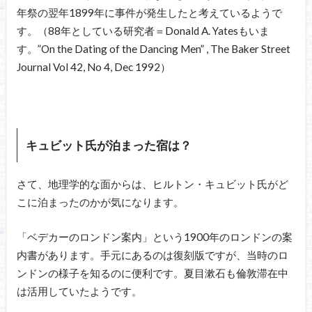
年祭の翌年1899年に事件が発生したと考えているようで
す。（88年としている研究者＝Donald A. Yatesもいま
す。”On the Dating of the Dancing Men” , The Baker Street
Journal Vol 42, No 4, Dec 1992）
キュビット氏が泊まった宿は？
さて、地理学的な面からは、ヒルトン・キュビット氏がど
こに泊まったのかが気になります。
「ベデカーのロンドン案内」という1900年のロンドンの案
内書があります。手元にあるのは復刻版ですが、当時のロ
ンドンの様子を知るのに便利です。夏目漱石も倫敦滞在中
は活用していたようです。