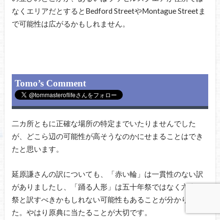
なくエリアだとするとBedford StreetやMontague Streetま
で可能性は広がるかもしれません。
Tomo’s Comment
二カ所ともに正確な場所の特定までいたりませんでした
が、どこら辺の可能性が高そうなのかにせまることはでき
たと思います。
延原謙さんの訳についても、「赤い輪」は一貫性のない訳
がありましたし、「踊る人形」は五十年祭ではなく六十年
祭と訳すべきかもしれない可能性もあることが分かりまし
た。やはり原典に当たることが大切です。