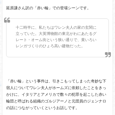
延原謙さん訳の「赤い輪」での登場シーンです。
十二時半に、私たちはワレン夫人の家の玄関に
立っていた。大英博物館の東北がわにあたるグ
レート・オーム街という狭い通りで、黄いろい
レンガづくりのひょろ高い建物だった。
「赤い輪」という事件は、引きこもってしまった奇妙な下
宿人についてワレン夫人がホームズに依頼したことをきっ
かけに、イタリアとアメリカで数々の犯罪を起こした赤い
輪団と呼ばれる組織のゴルジアーノと元団員のジェンナロ
の話につながっていくというお話しです。