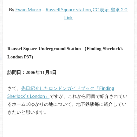
By
Ewan Munro
–
Russell Square station
,
CC 表示-継承 2.0
,
Link
Rsussel Square Underground Station （Finding Sherlock’s
London P37)
訪問日：2006年11月4日
さて、
先日紹介したロンドンガイドブック「Finding
Sherlock`s London」
ですが、これから同書で紹介されてい
るホームズゆかりの地について、地下鉄駅毎に紹介してい
きたいと思います。