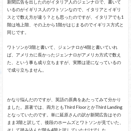
新聞広告を出したのがイタリア人のジェンナロで、書いて
いるのがイギリス人のワトソンなので、イタリアとイギリ
スとで数え方が違う？とも思ったのですが、イタリアでも1
階は地上階、その上から1階がはじまるのでイギリス方式と
同じです。
ワトソンが3階と書いて、ジェンナロが4階と書いていれ
ば、アメリカに長かったジェンナロがアメリカ方式で数え
た、という事も成り立ちますが、実際は逆になっているの
で成り立ちません。
かなり悩んだのですが、英語の原典をあたってみて分かり
ました。原著では、両方ともThird FloorとかThird Landing
となっていたのです。単に延原さんの訳が新聞広告はその
まま3階と訳して、後段のホームズとワトソンが見ていた、
そして踏み込んだ階を4階と訳していただけでした。