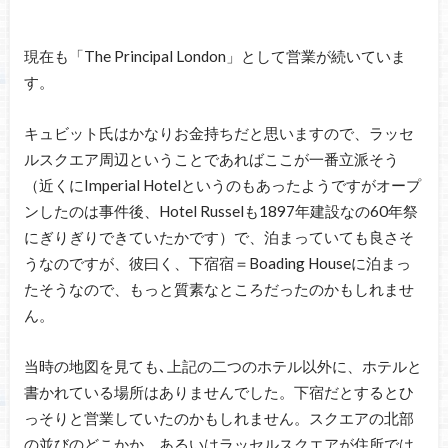
現在も「The Principal London」として営業が続いていま
す。
キュビット氏はかなりお金持ちだと思いますので、ラッセ
ルスクエア周辺ということであればここが一番立派そう
（近くにImperial Hotelというのもあったようですがオープ
ンしたのは事件後、Hotel Russelも1897年建設なの60年祭
にぎりぎりできていたかです）で、泊まっていても良さそ
うなのですが、彼曰く、下宿宿＝Boading Houseに泊まっ
たそうなので、もっと質素なところだったのかもしれませ
ん。
当時の地図を見ても､上記の二つのホテル以外に、ホテルと
書かれている場所はありませんでした。下宿だとするとひ
っそりと営業していたのかもしれません。スクエアの北部
の並びのどこかか、あるいはラッセルスクエアが住所では