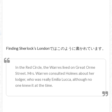
Finding Sherlock’s Londonではこのように書かれています。
In the Red Circle, the Warres lived on Great Orme
Street. Mrs. Warren consulted Holmes about her
lodger, who was really Emilia Lucca, although no
one knew it at the time.