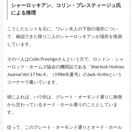
シャーロッキアン、コリン・プレスティージュ氏
による推理
こうしたヒントを元に、ワレン夫人の下宿の場所につい
て、確認できた限り二人のシャーロッキアンが場所を推測
しています。
その一人はColin Prestigeさんという方で、ロンドン・シャ
ーロック・ホームズ協会の機関誌である「Sherlock Holmes
Journal Vol 17 No 4」（1986年夏号）のJack-Knifeという
コーナーで書いています。
彼によれば、ハウ街は、グレート・オーモンド通りに南側
から交わっているオード・ホール通りのこととしていま
す。
従って、このグレート・オーモンド通りとオード・ホール