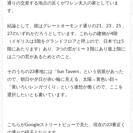
通りの交差する地点の近くがワレン夫人の家としていま
す。
結論として、彼はグレートオーモンド通りの21、23，25，
27のいずれかだろうとしています。これらの建物が4階
（イギリスは1階をグランドフロアと呼ぶので、日本では5
階にあたります）あり、3つの窓が１〜３階にあり最上階に
は二つの窓があるためとのこと。
そのうちの23番地には「Sun Tavern」という宿屋があった
ので、朝日や夕日が赤い輪に見える、太陽→黄色い顔＝
「黄いろいレンガづくり」という連想が働くので、ここを
選択したいとも書いています。
こちらがGoogleストリートビューで見た、現在の23番近く
の通りの様子となります。