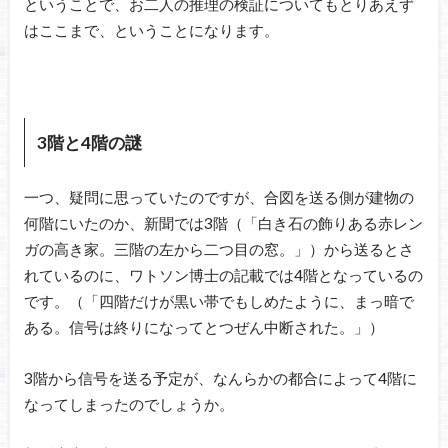
ということで、お二人の推理の検証についてもとりあえず
はここまで、ということになります。
3階と4階の謎
一つ、疑問に思っていたのですが、合図を送る側が建物の
何階にいたのか、新聞では3階（「白き石の飾りある赤レン
ガの高き家。三階の左から二つ目の窓。」）から送るとさ
れているのに、ワトソン博士の記載では4階となっているの
です。（「四階だけが黒い帯でもしめたように、まっ暗で
ある。信号は終りになってとつぜん中断された。」）
3階から信号を送る予定が、なんらかの都合によって4階に
なってしまったのでしょうか。