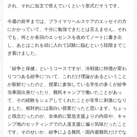
され、それに短文で答えていくという形式だそうです。
今週の前半までは、プライマリヘルスケアのエッセイの方
にかかっていて、十分に勉強できたとは言えません。それ
でも、何とか各回のエッセンスを改めてノートに書き出
し、あとはこれを頭に入れて試験に臨むという段階までこ
ぎ着けました。
「紛争と保健」というコースですが、冷戦後に特徴が変わ
りつつある紛争について、これだけ理論があるということ
が新鮮だったのと、授業に参加している学生の多くが紛争
当事国出身だったり、難民キャンプで働いたことがあっ
て、その経験をシェアしてくれたことが非常に刺激になり
ました。相対的には面白い授業だったと思います。ちょっ
と残念だったのが、全体的に緊急支援よりの内容や、キャ
ンプ地のセッティングでの人道支援に偏り気味だったこと
です。そのせいか、紛争による難民・国内避難民だけでな