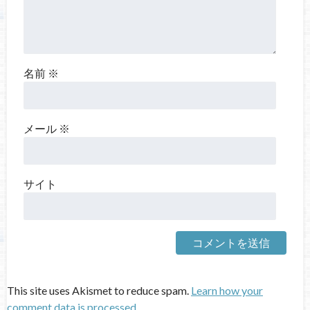
名前
※
メール
※
サイト
This site uses Akismet to reduce spam.
Learn how your
comment data is processed.