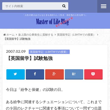
「人生の達人はどんなときも自分らしく生き、自分色の人生を持つ」
ホーム
途上国の公衆衛生に貢献する
英国留学記（LSHTMでの授業）
【英国留学】試験勉強
2007.02.09
英国留学記（LSHTMでの授業）
【英国留学】試験勉強
今日は「紛争と保健」の試験の日。
ある紛争に関連するシチュエーションについて、これまで
の９回のレクチャーに関連する事項について一問ずつ出題