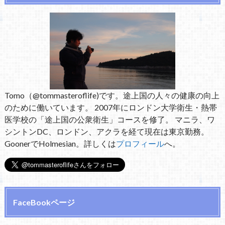
Tomo（@tommasteroflife)です。途上国の人々の健康の向上
のために働いています。 2007年にロンドン大学衛生・熱帯
医学校の「途上国の公衆衛生」コースを修了。 マニラ、ワ
シントンDC、ロンドン、アクラを経て現在は東京勤務。
GoonerでHolmesian。詳しくは
プロフィール
へ。
FaceBookページ