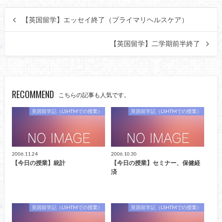
【英国留学】エッセイ終了（プライマリヘルスケア）
【英国留学】二学期前半終了
RECOMMEND
こちらの記事も人気です。
英国留学記（LSHTMでの授業）
英国留学記（LSHTMでの授業）
2006.11.24
2006.10.30
【今日の授業】統計
【今日の授業】セミナー、保健経
済
英国留学記（LSHTMでの授業）
英国留学記（LSHTMでの授業）