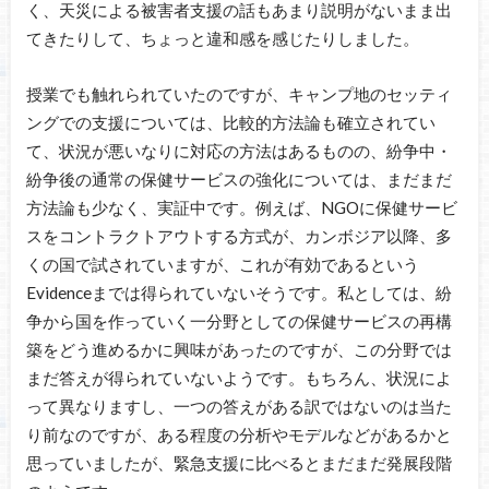
く、天災による被害者支援の話もあまり説明がないまま出
てきたりして、ちょっと違和感を感じたりしました。
授業でも触れられていたのですが、キャンプ地のセッティ
ングでの支援については、比較的方法論も確立されてい
て、状況が悪いなりに対応の方法はあるものの、紛争中・
紛争後の通常の保健サービスの強化については、まだまだ
方法論も少なく、実証中です。例えば、NGOに保健サービ
スをコントラクトアウトする方式が、カンボジア以降、多
くの国で試されていますが、これが有効であるという
Evidenceまでは得られていないそうです。私としては、紛
争から国を作っていく一分野としての保健サービスの再構
築をどう進めるかに興味があったのですが、この分野では
まだ答えが得られていないようです。もちろん、状況によ
って異なりますし、一つの答えがある訳ではないのは当た
り前なのですが、ある程度の分析やモデルなどがあるかと
思っていましたが、緊急支援に比べるとまだまだ発展段階