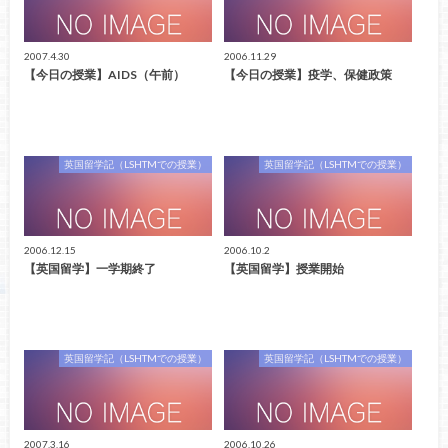
2007.4.30
2006.11.29
【今日の授業】AIDS（午前）
【今日の授業】疫学、保健政策
英国留学記（LSHTMでの授業）
英国留学記（LSHTMでの授業）
2006.12.15
2006.10.2
【英国留学】一学期終了
【英国留学】授業開始
英国留学記（LSHTMでの授業）
英国留学記（LSHTMでの授業）
2007.3.16
2006.10.26