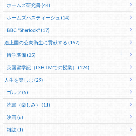
ホームズ研究書 (44)
ホームズパスティーシュ (14)
BBC "Sherlock" (17)
途上国の公衆衛生に貢献する (157)
留学準備 (25)
英国留学記（LSHTMでの授業） (124)
人生を楽しむ (29)
ゴルフ (5)
読書（楽しみ） (11)
映画 (6)
雑誌 (1)