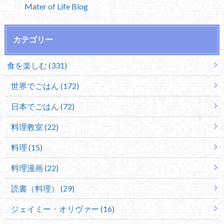
Mater of Life Blog
カテゴリー
食を楽しむ (331)
世界でごはん (172)
日本でごはん (72)
料理教室 (22)
料理 (15)
料理漫画 (22)
読書（料理） (29)
ジェイミー・オリヴァー (16)