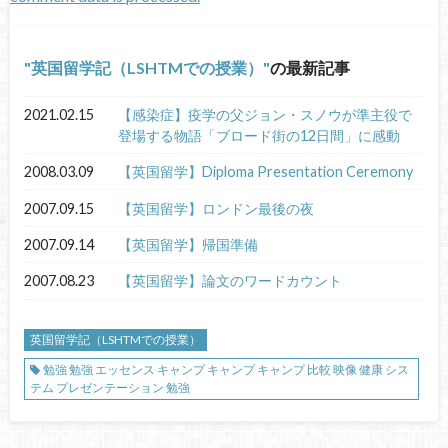
英国留学記（LSHTMでの授業）
の最新記事
2021.02.15
【感染症】疫学の父ジョン・スノウが準主役で
登場する物語「ブロード街の12日間」に感動
2008.03.09
【英国留学】Diploma Presentation Ceremony
2007.09.15
【英国留学】ロンドン最後の夜
2007.09.14
【英国留学】帰国準備
2007.08.23
【英国留学】論文のワードカウント
英国留学記（LSHTMでの授業）
勉強 勉強 エッセンス キャンプ キャンプ キャンプ 比較 映像 健康 シス
テム プレゼンテーション 勉強