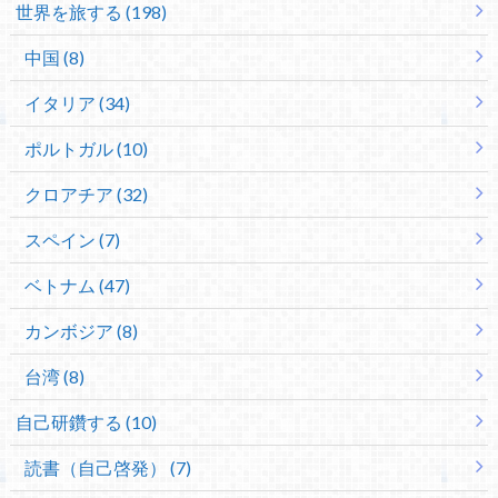
世界を旅する (198)
中国 (8)
イタリア (34)
ポルトガル (10)
クロアチア (32)
スペイン (7)
ベトナム (47)
カンボジア (8)
台湾 (8)
自己研鑽する (10)
読書（自己啓発） (7)