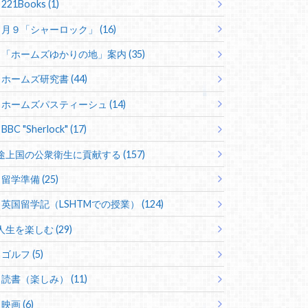
221Books (1)
月９「シャーロック」 (16)
「ホームズゆかりの地」案内 (35)
ホームズ研究書 (44)
ホームズパスティーシュ (14)
BBC "Sherlock" (17)
途上国の公衆衛生に貢献する (157)
留学準備 (25)
英国留学記（LSHTMでの授業） (124)
人生を楽しむ (29)
ゴルフ (5)
読書（楽しみ） (11)
映画 (6)