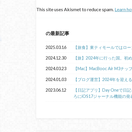
This site uses Akismet to reduce spam.
Learn ho
の最新記事
2025.03.16
【旅食】東ティモールではロー
2024.12.30
【旅】2024年に行った国。初
2024.03.23
【Mac】MacBooc Air M3チ
2024.01.03
【ブログ運営】2024年を迎え
2023.06.12
【日記アプリ】Day Oneで
ろにiOS17ジャーナル機能の発