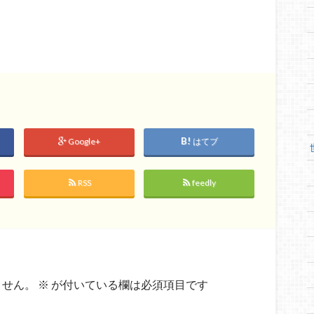
Google+
はてブ
RSS
feedly
ません。
※
が付いている欄は必須項目です