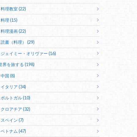
料理教室 (22)
料理 (15)
料理漫画 (22)
読書（料理） (29)
ジェイミー・オリヴァー (16)
世界を旅する (198)
中国 (8)
イタリア (34)
ポルトガル (10)
クロアチア (32)
スペイン (7)
ベトナム (47)