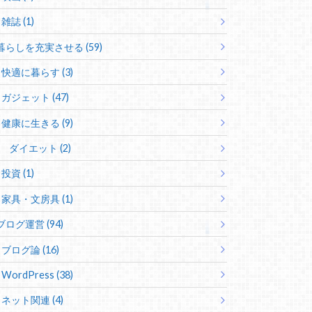
雑誌 (1)
暮らしを充実させる (59)
快適に暮らす (3)
ガジェット (47)
健康に生きる (9)
ダイエット (2)
投資 (1)
家具・文房具 (1)
ブログ運営 (94)
ブログ論 (16)
WordPress (38)
ネット関連 (4)