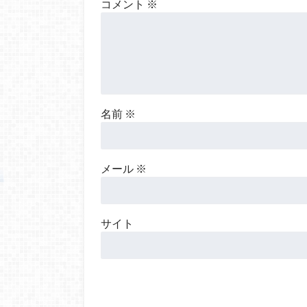
コメント
※
名前
※
メール
※
サイト