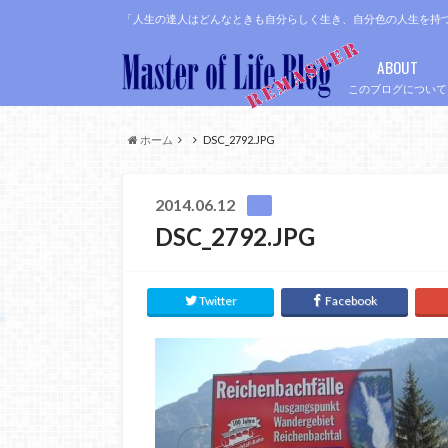
「人生の達人はどんなときも自分らしく生き、自分色の人生を持
ABOUT
このブログについて
ホーム
DSC_2792.JPG
2014.06.12
DSC_2792.JPG
Twitter
Facebook