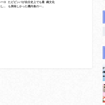
ルーロ
たビビンバが自分史上でも最
織文化
し…
も美味しかった機内食の一…