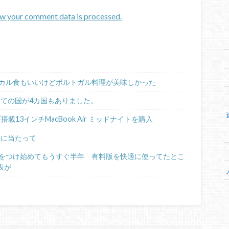
w your comment data is processed.
カル食もいいけどポルトガル料理が美味しかった
めての国が4カ国もありました。
ップ搭載13インチMacBook Air ミッドナイトを購入
るに当たって
日記をつけ始めてもうすぐ半年 有料版を快適に使ってたとこ
表が