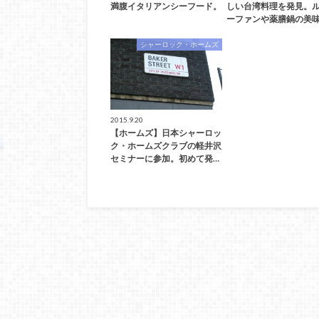
満腹イタリアンシーフード。
しい台湾料理を発見。
ーファンや薬膳鍋の美味
シャーロック・ホームズ
2015.9.20
【ホームズ】日本シャーロッ
ク・ホームズクラブの軽井沢
セミナーに参加。初めて発…