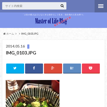
「人生の達人はどんなときも自分らしく生き、自分色の人生を持つ」
ホーム
IMG_0103.JPG
2014.05.16
IMG_0103.JPG