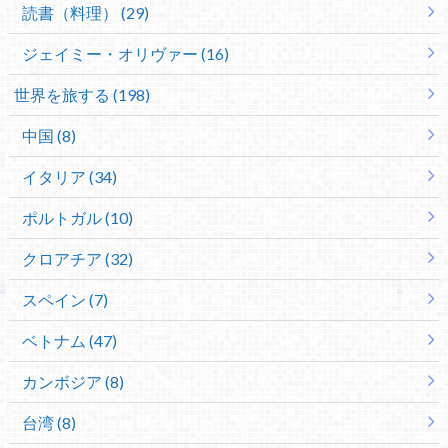
読書（料理） (29)
ジェイミー・オリヴァー (16)
世界を旅する (198)
中国 (8)
イタリア (34)
ポルトガル (10)
クロアチア (32)
スペイン (7)
ベトナム (47)
カンボジア (8)
台湾 (8)