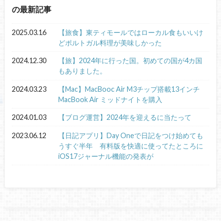
の最新記事
2025.03.16
【旅食】東ティモールではローカル食もいいけ
どポルトガル料理が美味しかった
2024.12.30
【旅】2024年に行った国。初めての国が4カ国
もありました。
2024.03.23
【Mac】MacBooc Air M3チップ搭載13インチ
MacBook Air ミッドナイトを購入
2024.01.03
【ブログ運営】2024年を迎えるに当たって
2023.06.12
【日記アプリ】Day Oneで日記をつけ始めても
うすぐ半年 有料版を快適に使ってたところに
iOS17ジャーナル機能の発表が