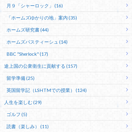
月９「シャーロック」 (16)
「ホームズゆかりの地」案内 (35)
ホームズ研究書 (44)
ホームズパスティーシュ (14)
BBC "Sherlock" (17)
途上国の公衆衛生に貢献する (157)
留学準備 (25)
英国留学記（LSHTMでの授業） (124)
人生を楽しむ (29)
ゴルフ (5)
読書（楽しみ） (11)