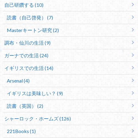
自己研鑽する (10)
読書（自己啓発） (7)
Masterキートン研究 (2)
調布・仙川の生活 (9)
ガーナでの生活 (24)
イギリスでの生活 (14)
Arsenal (4)
イギリスは美味しい？ (9)
読書（英国） (2)
シャーロック・ホームズ (126)
221Books (1)