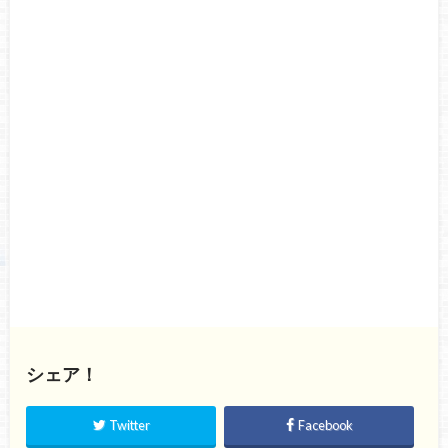
シェア！
Twitter
Facebook