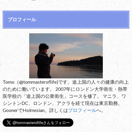
プロフィール
Tomo（@tommasteroflife)です。途上国の人々の健康の向上
のために働いています。 2007年にロンドン大学衛生・熱帯
医学校の「途上国の公衆衛生」コースを修了。 マニラ、ワ
シントンDC、ロンドン、アクラを経て現在は東京勤務。
GoonerでHolmesian。詳しくは
プロフィール
へ。