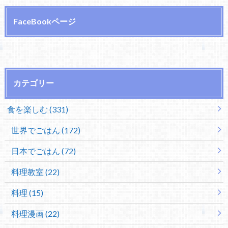
FaceBookページ
カテゴリー
食を楽しむ (331)
世界でごはん (172)
日本でごはん (72)
料理教室 (22)
料理 (15)
料理漫画 (22)