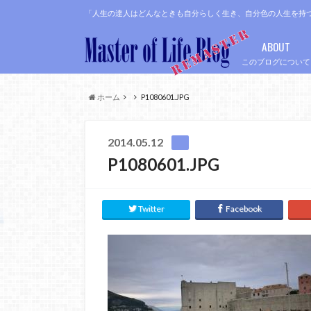
「人生の達人はどんなときも自分らしく生き、自分色の人生を持
ABOUT
このブログについて
ホーム
P1080601.JPG
2014.05.12
P1080601.JPG
Twitter
Facebook