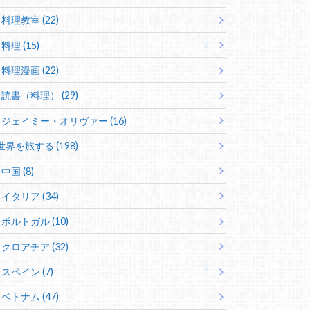
料理教室 (22)
料理 (15)
料理漫画 (22)
読書（料理） (29)
ジェイミー・オリヴァー (16)
世界を旅する (198)
中国 (8)
イタリア (34)
ポルトガル (10)
クロアチア (32)
スペイン (7)
ベトナム (47)