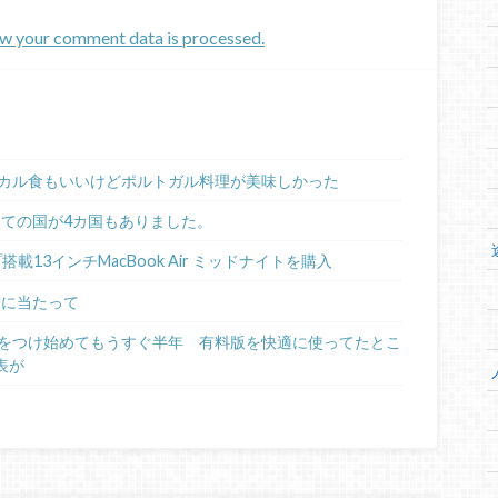
w your comment data is processed.
カル食もいいけどポルトガル料理が美味しかった
めての国が4カ国もありました。
ップ搭載13インチMacBook Air ミッドナイトを購入
るに当たって
日記をつけ始めてもうすぐ半年 有料版を快適に使ってたとこ
表が