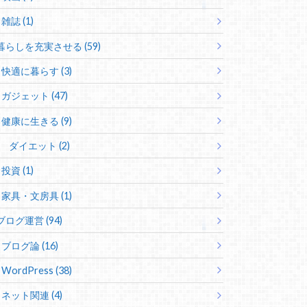
雑誌 (1)
暮らしを充実させる (59)
快適に暮らす (3)
ガジェット (47)
健康に生きる (9)
ダイエット (2)
投資 (1)
家具・文房具 (1)
ブログ運営 (94)
ブログ論 (16)
WordPress (38)
ネット関連 (4)