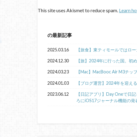
This site uses Akismet to reduce spam.
Learn ho
の最新記事
2025.03.16
【旅食】東ティモールではロー
2024.12.30
【旅】2024年に行った国。初
2024.03.23
【Mac】MacBooc Air M3チ
2024.01.03
【ブログ運営】2024年を迎え
2023.06.12
【日記アプリ】Day Oneで
ろにiOS17ジャーナル機能の発