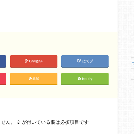
Google+
はてブ
RSS
feedly
ません。
※
が付いている欄は必須項目です