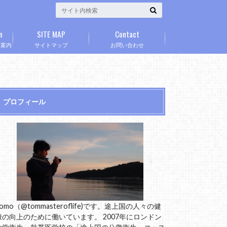
n
SITE MAP
Contact
」案内
サイトマップ
お問い合わせ
プロフィール
omo（@tommasteroflife)です。途上国の人々の健
康の向上のために働いています。 2007年にロンドン