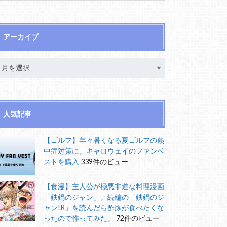
アーカイブ
人気記事
【ゴルフ】年々暑くなる夏ゴルフの熱
中症対策に。キャロウェイのファンベ
ストを購入
339件のビュー
【食漫】主人公が極悪非道な料理漫画
「鉄鍋のジャン」。続編の「鉄鍋のジ
ャン!R」を読んだら酢豚が食べたくな
ったので作ってみた。
72件のビュー