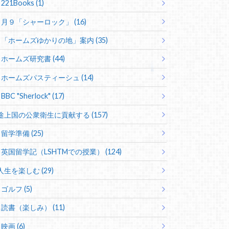
221Books (1)
月９「シャーロック」 (16)
「ホームズゆかりの地」案内 (35)
ホームズ研究書 (44)
ホームズパスティーシュ (14)
BBC "Sherlock" (17)
途上国の公衆衛生に貢献する (157)
留学準備 (25)
英国留学記（LSHTMでの授業） (124)
人生を楽しむ (29)
ゴルフ (5)
読書（楽しみ） (11)
映画 (6)