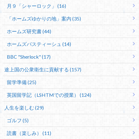
月９「シャーロック」 (16)
「ホームズゆかりの地」案内 (35)
ホームズ研究書 (44)
ホームズパスティーシュ (14)
BBC "Sherlock" (17)
途上国の公衆衛生に貢献する (157)
留学準備 (25)
英国留学記（LSHTMでの授業） (124)
人生を楽しむ (29)
ゴルフ (5)
読書（楽しみ） (11)