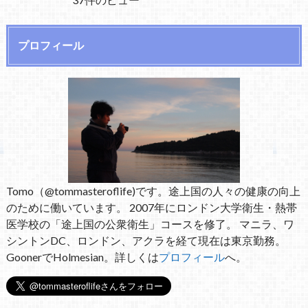
プロフィール
Tomo（@tommasteroflife)です。途上国の人々の健康の向上
のために働いています。 2007年にロンドン大学衛生・熱帯
医学校の「途上国の公衆衛生」コースを修了。 マニラ、ワ
シントンDC、ロンドン、アクラを経て現在は東京勤務。
GoonerでHolmesian。詳しくは
プロフィール
へ。