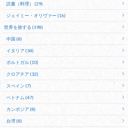
読書（料理） (29)
ジェイミー・オリヴァー (16)
世界を旅する (198)
中国 (8)
イタリア (34)
ポルトガル (10)
クロアチア (32)
スペイン (7)
ベトナム (47)
カンボジア (8)
台湾 (8)