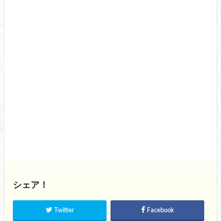
シェア！
Twitter
Facebook