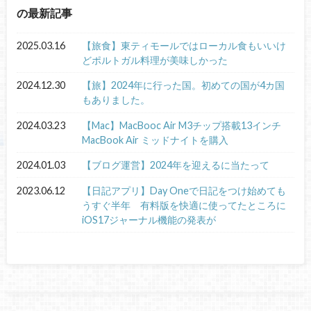
の最新記事
2025.03.16
【旅食】東ティモールではローカル食もいいけ
どポルトガル料理が美味しかった
2024.12.30
【旅】2024年に行った国。初めての国が4カ国
もありました。
2024.03.23
【Mac】MacBooc Air M3チップ搭載13インチ
MacBook Air ミッドナイトを購入
2024.01.03
【ブログ運営】2024年を迎えるに当たって
2023.06.12
【日記アプリ】Day Oneで日記をつけ始めても
うすぐ半年 有料版を快適に使ってたところに
iOS17ジャーナル機能の発表が