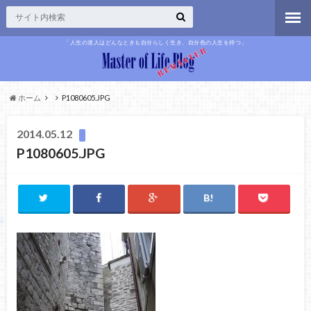
「人生の達人はどんなときも自分らしく生き、自分色の人生を持つ」
ホーム
P1080605.JPG
2014.05.12
P1080605.JPG