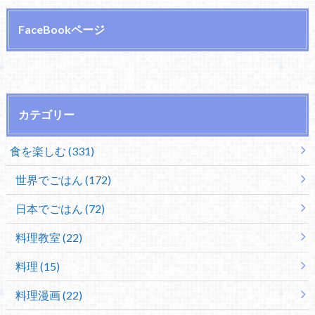
FaceBookページ
カテゴリー
食を楽しむ (331)
世界でごはん (172)
日本でごはん (72)
料理教室 (22)
料理 (15)
料理漫画 (22)