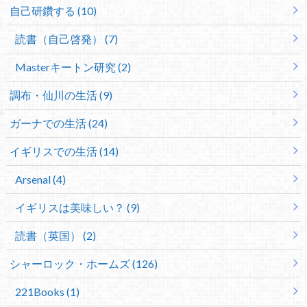
自己研鑽する (10)
読書（自己啓発） (7)
Masterキートン研究 (2)
調布・仙川の生活 (9)
ガーナでの生活 (24)
イギリスでの生活 (14)
Arsenal (4)
イギリスは美味しい？ (9)
読書（英国） (2)
シャーロック・ホームズ (126)
221Books (1)