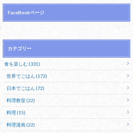
FaceBookページ
カテゴリー
食を楽しむ (331)
世界でごはん (172)
日本でごはん (72)
料理教室 (22)
料理 (15)
料理漫画 (22)