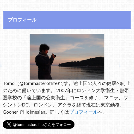
プロフィール
Tomo（@tommasteroflife)です。途上国の人々の健康の向上
のために働いています。 2007年にロンドン大学衛生・熱帯
医学校の「途上国の公衆衛生」コースを修了。 マニラ、ワ
シントンDC、ロンドン、アクラを経て現在は東京勤務。
GoonerでHolmesian。詳しくは
プロフィール
へ。