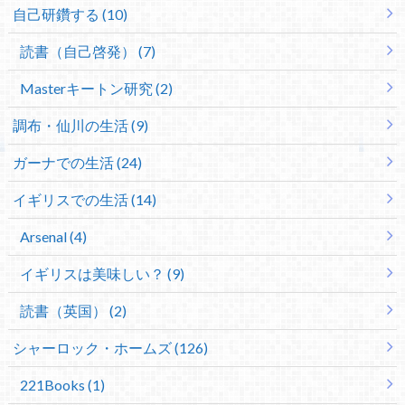
自己研鑽する (10)
読書（自己啓発） (7)
Masterキートン研究 (2)
調布・仙川の生活 (9)
ガーナでの生活 (24)
イギリスでの生活 (14)
Arsenal (4)
イギリスは美味しい？ (9)
読書（英国） (2)
シャーロック・ホームズ (126)
221Books (1)