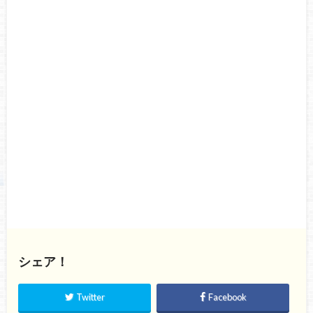
シェア！
Twitter
Facebook