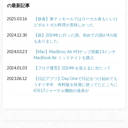
の最新記事
2025.03.16
【旅食】東ティモールではローカル食もいいけ
どポルトガル料理が美味しかった
2024.12.30
【旅】2024年に行った国。初めての国が4カ国
もありました。
2024.03.23
【Mac】MacBooc Air M3チップ搭載13インチ
MacBook Air ミッドナイトを購入
2024.01.03
【ブログ運営】2024年を迎えるに当たって
2023.06.12
【日記アプリ】Day Oneで日記をつけ始めても
うすぐ半年 有料版を快適に使ってたところに
iOS17ジャーナル機能の発表が