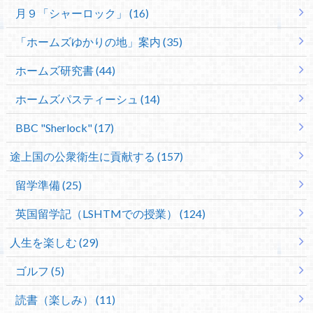
月９「シャーロック」 (16)
「ホームズゆかりの地」案内 (35)
ホームズ研究書 (44)
ホームズパスティーシュ (14)
BBC "Sherlock" (17)
途上国の公衆衛生に貢献する (157)
留学準備 (25)
英国留学記（LSHTMでの授業） (124)
人生を楽しむ (29)
ゴルフ (5)
読書（楽しみ） (11)