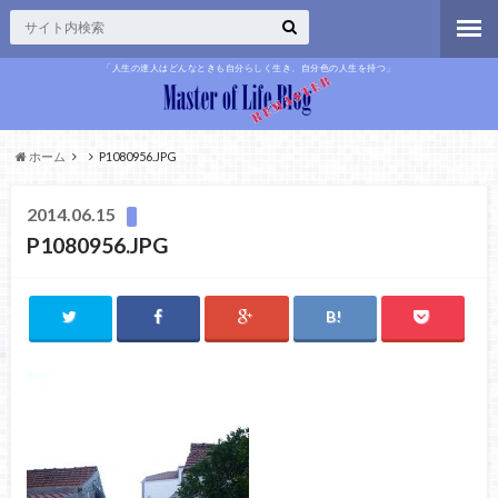
「人生の達人はどんなときも自分らしく生き、自分色の人生を持つ」
ホーム
P1080956.JPG
2014.06.15
P1080956.JPG