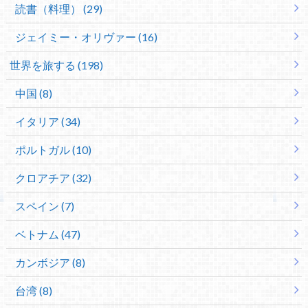
読書（料理） (29)
ジェイミー・オリヴァー (16)
世界を旅する (198)
中国 (8)
イタリア (34)
ポルトガル (10)
クロアチア (32)
スペイン (7)
ベトナム (47)
カンボジア (8)
台湾 (8)