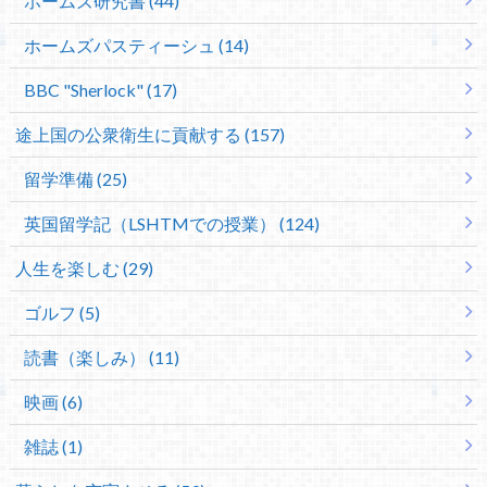
ホームズ研究書 (44)
ホームズパスティーシュ (14)
BBC "Sherlock" (17)
途上国の公衆衛生に貢献する (157)
留学準備 (25)
英国留学記（LSHTMでの授業） (124)
人生を楽しむ (29)
ゴルフ (5)
読書（楽しみ） (11)
映画 (6)
雑誌 (1)