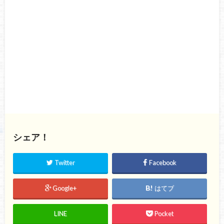
シェア！
Twitter
Facebook
Google+
はてブ
LINE
Pocket