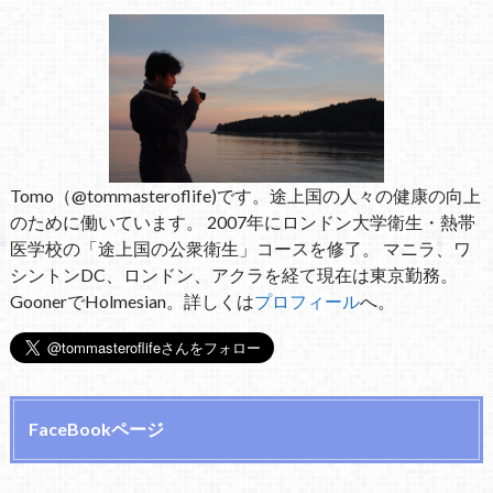
Tomo（@tommasteroflife)です。途上国の人々の健康の向上
のために働いています。 2007年にロンドン大学衛生・熱帯
医学校の「途上国の公衆衛生」コースを修了。 マニラ、ワ
シントンDC、ロンドン、アクラを経て現在は東京勤務。
GoonerでHolmesian。詳しくは
プロフィール
へ。
FaceBookページ