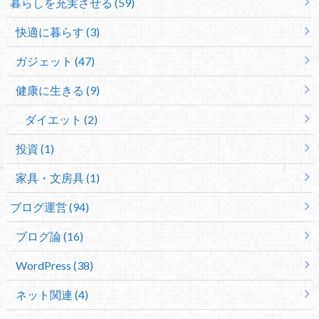
暮らしを充実させる (59)
快適に暮らす (3)
ガジェット (47)
健康に生きる (9)
ダイエット (2)
投資 (1)
家具・文房具 (1)
ブログ運営 (94)
ブログ論 (16)
WordPress (38)
ネット関連 (4)