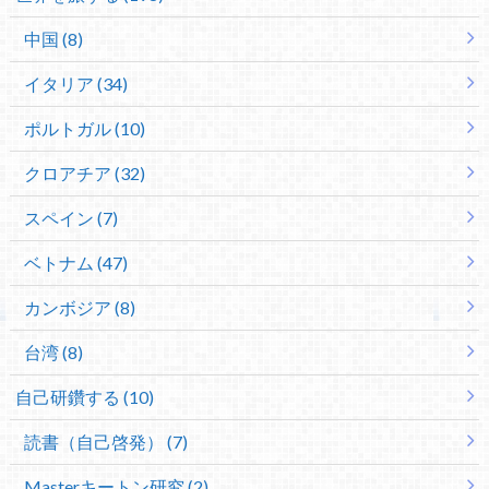
中国 (8)
イタリア (34)
ポルトガル (10)
クロアチア (32)
スペイン (7)
ベトナム (47)
カンボジア (8)
台湾 (8)
自己研鑽する (10)
読書（自己啓発） (7)
Masterキートン研究 (2)