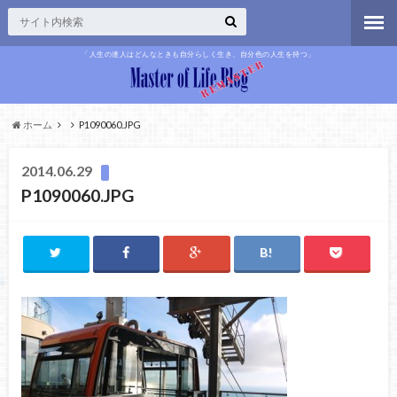
「人生の達人はどんなときも自分らしく生き、自分色の人生を持つ」
ホーム
P1090060.JPG
2014.06.29
P1090060.JPG