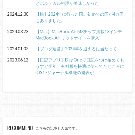
どポルトガル料理が美味しかった
2024.12.30
【旅】2024年に行った国。初めての国が4カ国
もありました。
2024.03.23
【Mac】MacBooc Air M3チップ搭載13インチ
MacBook Air ミッドナイトを購入
2024.01.03
【ブログ運営】2024年を迎えるに当たって
2023.06.12
【日記アプリ】Day Oneで日記をつけ始めても
うすぐ半年 有料版を快適に使ってたところに
iOS17ジャーナル機能の発表が
RECOMMEND
こちらの記事も人気です。