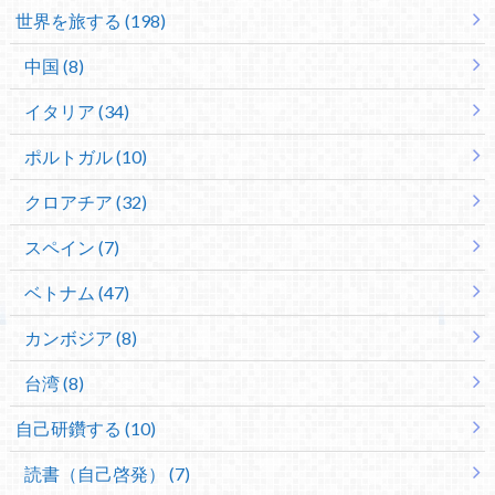
世界を旅する (198)
中国 (8)
イタリア (34)
ポルトガル (10)
クロアチア (32)
スペイン (7)
ベトナム (47)
カンボジア (8)
台湾 (8)
自己研鑽する (10)
読書（自己啓発） (7)