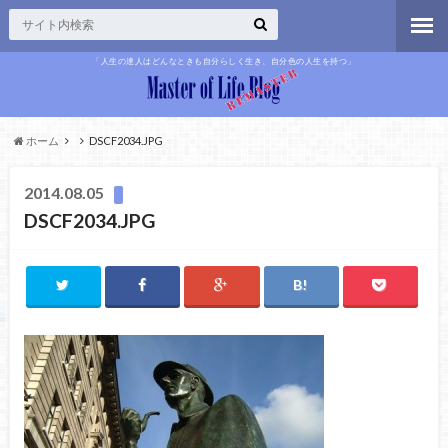
「人生の達人はどんなときも自分らしく生き、自分色の人生を持つ」
ホーム
DSCF2034.JPG
2014.08.05
DSCF2034.JPG