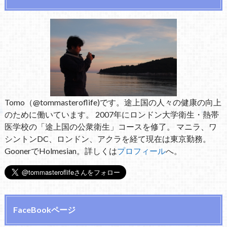
Tomo（@tommasteroflife)です。途上国の人々の健康の向上
のために働いています。 2007年にロンドン大学衛生・熱帯
医学校の「途上国の公衆衛生」コースを修了。 マニラ、ワ
シントンDC、ロンドン、アクラを経て現在は東京勤務。
GoonerでHolmesian。詳しくは
プロフィール
へ。
FaceBookページ