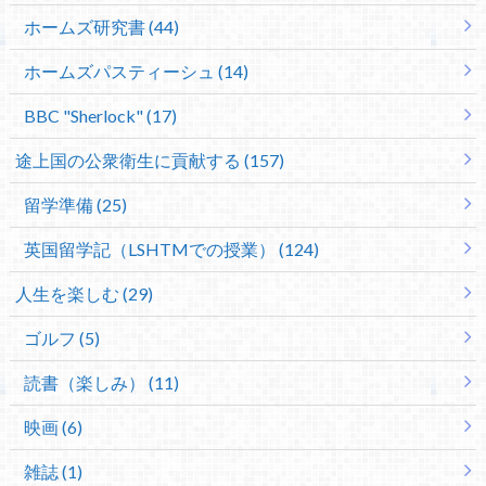
ホームズ研究書 (44)
ホームズパスティーシュ (14)
BBC "Sherlock" (17)
途上国の公衆衛生に貢献する (157)
留学準備 (25)
英国留学記（LSHTMでの授業） (124)
人生を楽しむ (29)
ゴルフ (5)
読書（楽しみ） (11)
映画 (6)
雑誌 (1)