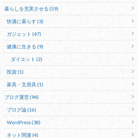
暮らしを充実させる (59)
快適に暮らす (3)
ガジェット (47)
健康に生きる (9)
ダイエット (2)
投資 (1)
家具・文房具 (1)
ブログ運営 (94)
ブログ論 (16)
WordPress (38)
ネット関連 (4)