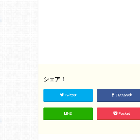
シェア！
Twitter
Facebook
LINE
Pocket