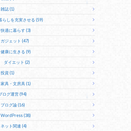
雑誌 (1)
暮らしを充実させる (59)
快適に暮らす (3)
ガジェット (47)
健康に生きる (9)
ダイエット (2)
投資 (1)
家具・文房具 (1)
ブログ運営 (94)
ブログ論 (16)
WordPress (38)
ネット関連 (4)