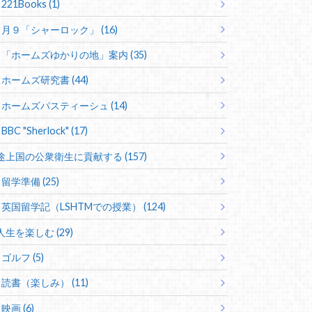
221Books (1)
月９「シャーロック」 (16)
「ホームズゆかりの地」案内 (35)
ホームズ研究書 (44)
ホームズパスティーシュ (14)
BBC "Sherlock" (17)
途上国の公衆衛生に貢献する (157)
留学準備 (25)
英国留学記（LSHTMでの授業） (124)
人生を楽しむ (29)
ゴルフ (5)
読書（楽しみ） (11)
映画 (6)