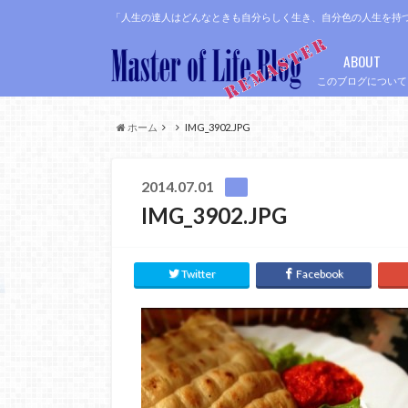
「人生の達人はどんなときも自分らしく生き、自分色の人生を持
ABOUT
このブログについて
ホーム
IMG_3902.JPG
2014.07.01
IMG_3902.JPG
Twitter
Facebook