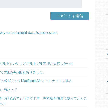
w your comment data is processed.
カル食もいいけどポルトガル料理が美味しかった
めての国が4カ国もありました。
ップ搭載13インチMacBook Air ミッドナイトを購入
るに当たって
日記をつけ始めてもうすぐ半年 有料版を快適に使ってたとこ
表が