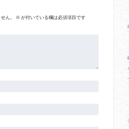
ません。
※
が付いている欄は必須項目です