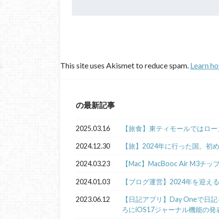
This site uses Akismet to reduce spam.
Learn ho
の最新記事
2025.03.16
【旅食】東ティモールではロー
2024.12.30
【旅】2024年に行った国。初
2024.03.23
【Mac】MacBooc Air M3チ
2024.01.03
【ブログ運営】2024年を迎え
2023.06.12
【日記アプリ】Day Oneで
ろにiOS17ジャーナル機能の発