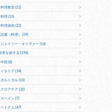
料理教室 (22)
料理 (15)
料理漫画 (22)
読書（料理） (29)
ジェイミー・オリヴァー (16)
世界を旅する (198)
中国 (8)
イタリア (34)
ポルトガル (10)
クロアチア (32)
スペイン (7)
ベトナム (47)