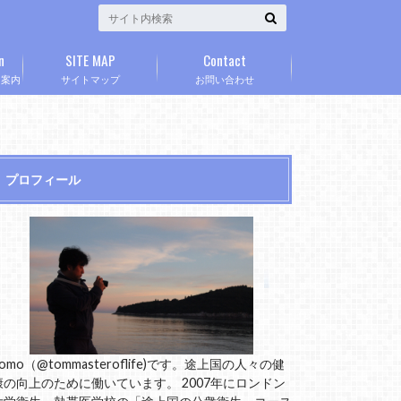
n
SITE MAP
Contact
」案内
サイトマップ
お問い合わせ
プロフィール
omo（@tommasteroflife)です。途上国の人々の健
康の向上のために働いています。 2007年にロンドン