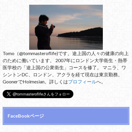
Tomo（@tommasteroflife)です。途上国の人々の健康の向上
のために働いています。 2007年にロンドン大学衛生・熱帯
医学校の「途上国の公衆衛生」コースを修了。 マニラ、ワ
シントンDC、ロンドン、アクラを経て現在は東京勤務。
GoonerでHolmesian。詳しくは
プロフィール
へ。
FaceBookページ