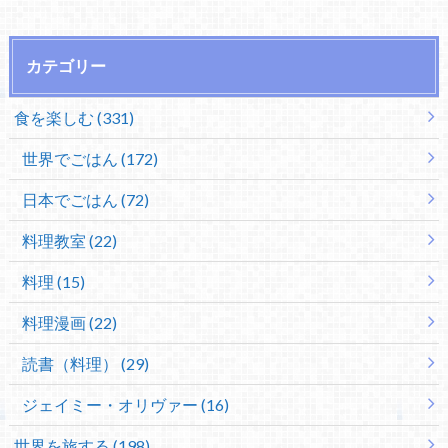
カテゴリー
食を楽しむ (331)
世界でごはん (172)
日本でごはん (72)
料理教室 (22)
料理 (15)
料理漫画 (22)
読書（料理） (29)
ジェイミー・オリヴァー (16)
世界を旅する (198)