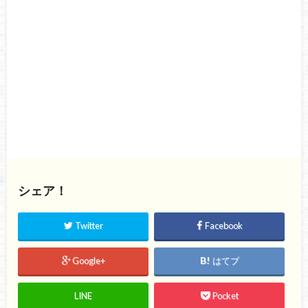
シェア！
Twitter
Facebook
Google+
はてブ
LINE
Pocket