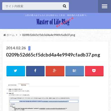
「人生の達人はどんなときも自分らしく生き、自分色の人生を持つ」
ホーム
0209b52d65cf5dcbd4a4e9949cfadb37.png
2014.02.26
0209b52d65cf5dcbd4a4e9949cfadb37.png