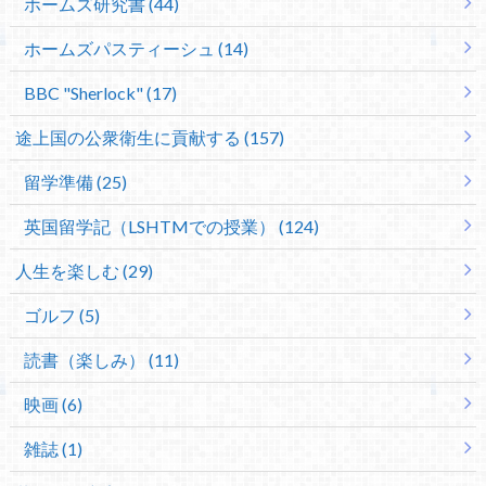
ホームズ研究書 (44)
ホームズパスティーシュ (14)
BBC "Sherlock" (17)
途上国の公衆衛生に貢献する (157)
留学準備 (25)
英国留学記（LSHTMでの授業） (124)
人生を楽しむ (29)
ゴルフ (5)
読書（楽しみ） (11)
映画 (6)
雑誌 (1)