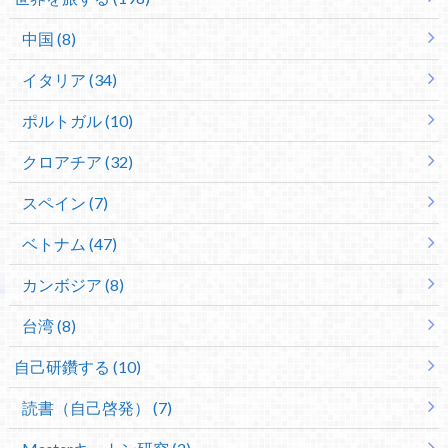
中国 (8)
イタリア (34)
ポルトガル (10)
クロアチア (32)
スペイン (7)
ベトナム (47)
カンボジア (8)
台湾 (8)
自己研鑽する (10)
読書（自己啓発） (7)