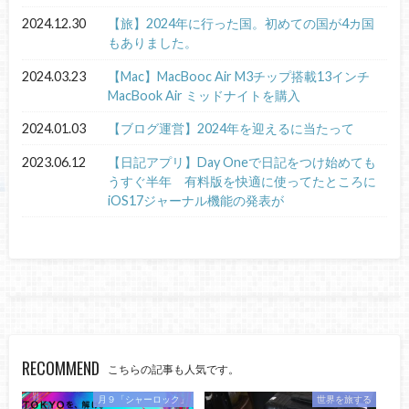
2024.12.30
【旅】2024年に行った国。初めての国が4カ国
もありました。
2024.03.23
【Mac】MacBooc Air M3チップ搭載13インチ
MacBook Air ミッドナイトを購入
2024.01.03
【ブログ運営】2024年を迎えるに当たって
2023.06.12
【日記アプリ】Day Oneで日記をつけ始めても
うすぐ半年 有料版を快適に使ってたところに
iOS17ジャーナル機能の発表が
RECOMMEND
こちらの記事も人気です。
月９「シャーロック」
世界を旅する