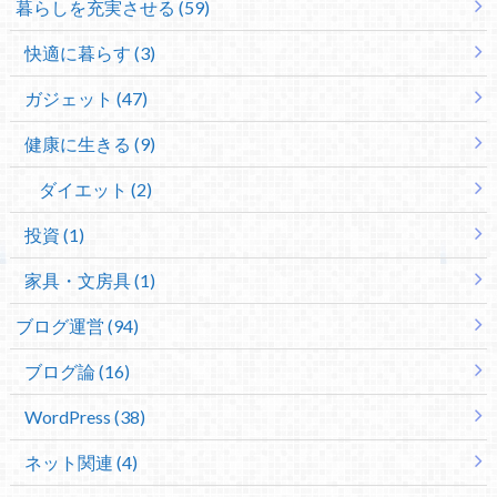
暮らしを充実させる (59)
快適に暮らす (3)
ガジェット (47)
健康に生きる (9)
ダイエット (2)
投資 (1)
家具・文房具 (1)
ブログ運営 (94)
ブログ論 (16)
WordPress (38)
ネット関連 (4)